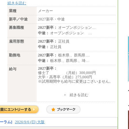
続きを読む
業種
メーカー
新卒／中途
2027新卒・中途
募集職種
2027新卒：
オープンポジション…
中途：
オープンポジション …
雇用形態
2027新卒：
正社員
中途：
正社員
勤務地
2027新卒：
栃木県 、群馬県 …
中途：
栃木県 、群馬県 、埼…
2027新卒：
給与
修士了 （月給）300,000円
大学・高専卒（月給）275,000円
※試用期間中も給与に変更はございません。
中途：
+ 続きを読む
修士了 （月給）300,000円
大学・高専卒（月給）275,000円
※試用期間中も給与に変更はございません。
ーラム]
2026/9/6 (日) 大阪