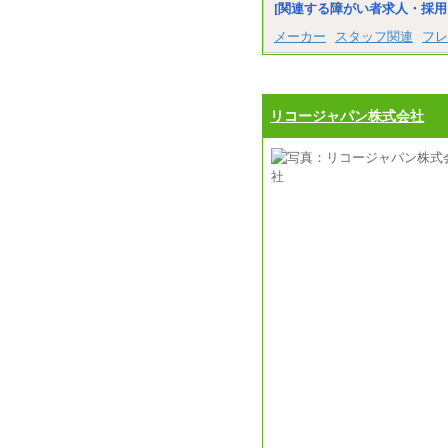
[関連する障がい者求人・採用
メーカー
スタッフ関連
フレ
リコージャパン株式会社