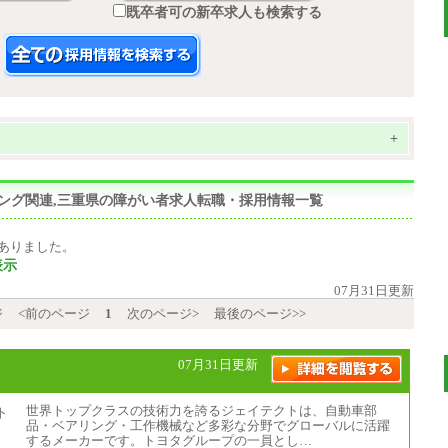
既卒者可の新卒求人も検索する
+
ィング関連,三重県の障がい者求人転職・採用情報一覧
ありました。
表示
07月31日更新
ジ
<前のページ
1
次のページ>
最後のページ>>
07月31日更新
世界トップクラスの技術力を誇るジェイテクトは、自動車部
品・ベアリング・工作機械など多彩な分野でグローバルに活躍
するメーカーです。トヨタグループの一員とし…