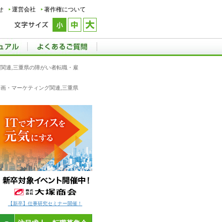
せ
運営会社
著作権について
グ関連,三重県の障がい者転職・雇
企画・マーケティング関連,三重県
【新卒】仕事研究セミナー開催！