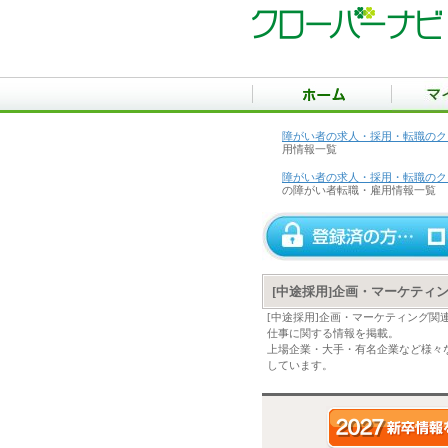
障がい者の求人・採用・転職のク
用情報一覧
障がい者の求人・採用・転職のク
の障がい者転職・雇用情報一覧
[中途採用]企画・マーケティ
[中途採用]企画・マーケティング関
仕事に関する情報を掲載。
上場企業・大手・有名企業など様々な
しています。