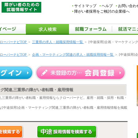
サイトマップ
ヘルプ
お問い合わ
障がい者採用をご検討の企業様へ
ローバーナビTOP
>
三重県の求人・就職採用情報一覧
>
[中途採用]企画・マーケティン
ローバーナビTOP
>
企画・マーケティング関連の求人・就職採用情報一覧
>
[中途採用]
ング関連,三重県の障がい者転職・雇用情報
連,三重県の障がい者転職・雇用情報ならクローバーナビ。雇用・就職・採用・転職・
[中途採用]企画・マーケティング関連,三重県の障がい者転職・雇用情報情報を掲載