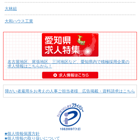
大林組
大和ハウス工業
名古屋地区、尾張地区、三河地区など、愛知県内で積極採用企業の
求人情報はこちらから！
障がい者雇用をお考えの人事ご担当者様 広告掲載・資料請求はこちら
■個人情報保護方針
■個人情報の取り扱いについて