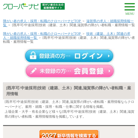
MENU
障がい者の求人・採用・転職のクローバーナビTOP
>
滋賀県の求人・就職採用情報一
覧
>
[既卒可/中途採用]技術（建築、土木）関連,滋賀県の障がい者転職・雇用情報一覧
障がい者の求人・採用・転職のクローバーナビTOP
>
技術（建築、土木）関連の求
人・就職採用情報一覧
>
[既卒可/中途採用]技術（建築、土木）関連,滋賀県の障がい者
転職・雇用情報一覧
[既卒可/中途採用]技術（建築、土木）関連,滋賀県の障がい者転職・雇
用情報
[既卒可/中途採用]技術（建築、土木）関連,滋賀県の障がい者転職・雇用情報ならクロ
ーバーナビ。雇用・就職・採用・転職・仕事に関する情報を掲載。
上場企業・大手・有名企業など様々な[既卒可/中途採用]技術（建築、土木）関連,滋賀
県の障がい者転職・雇用情報情報を掲載しています。