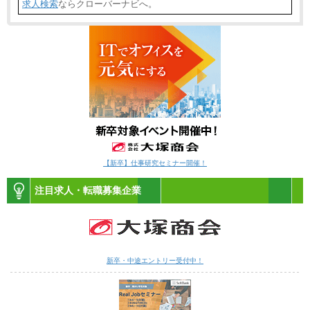
求人検索
ならクローバーナビへ。
【新卒】仕事研究セミナー開催！
注目求人・転職募集企業
新卒・中途エントリー受付中！