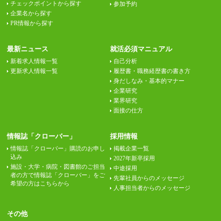
チェックポイントから探す
参加予約
企業名から探す
PR情報から探す
最新ニュース
就活必須マニュアル
新着求人情報一覧
自己分析
更新求人情報一覧
履歴書・職務経歴書の書き方
身だしなみ・基本的マナー
企業研究
業界研究
面接の仕方
情報誌「クローバー」
採用情報
情報誌「クローバー」購読のお申し
掲載企業一覧
込み
2027年新卒採用
施設・大学・病院・図書館のご担当
中途採用
者の方で情報誌「クローバー」をご
先輩社員からのメッセージ
希望の方はこちらから
人事担当者からのメッセージ
その他