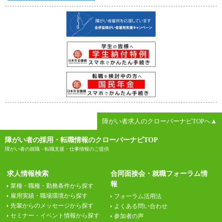
障がい者求人のクローバーナビTOPへ▲
障がい者の採用・転職情報のクローバーナビTOP
障がい者の就職・転職支援・仕事情報のご提供
求人情報検索
合同面接会・就職フォーラム情
報
業種・職種・勤務条件から探す
雇用実績・職場環境から探す
フォーラム活用法
先輩からのメッセージから探す
よくある問い合わせ
セミナー・イベント情報から探す
参加者の声