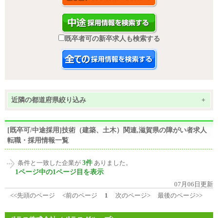
既卒者可の新卒求人も検索する
近隣の都道府県絞り込み
+
[既卒可/中途採用]技術（建築、土木）関連,滋賀県の障がい者求人
転職・採用情報一覧
3件
条件と一致した企業が
ありました。
1ページ中の1ページ目を表示
07月06日更新
<<先頭のページ
<前のページ
1
次のページ>
最後のページ>>