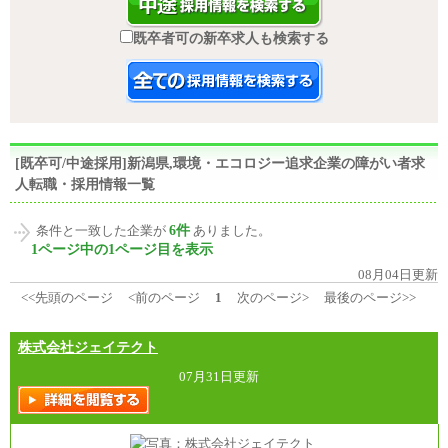
既卒者可の新卒求人も検索する
[既卒可/中途採用]新潟県,環境・エコロジー追求企業の障がい者求
人転職・採用情報一覧
6件
条件と一致した企業が
ありました。
1ページ中の1ページ目を表示
08月04日更新
<<先頭のページ
<前のページ
1
次のページ>
最後のページ>>
株式会社ジェイテクト
07月31日更新