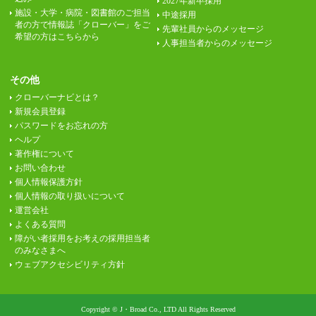
2027年新卒採用
施設・大学・病院・図書館のご担当
中途採用
者の方で情報誌「クローバー」をご
先輩社員からのメッセージ
希望の方はこちらから
人事担当者からのメッセージ
その他
クローバーナビとは？
新規会員登録
パスワードをお忘れの方
ヘルプ
著作権について
お問い合わせ
個人情報保護方針
個人情報の取り扱いについて
運営会社
よくある質問
障がい者採用をお考えの採用担当者
のみなさまへ
ウェブアクセシビリティ方針
Copyright © J・Broad Co., LTD All Rights Reserved