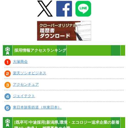
採用情報アクセスランキング
大塚商会
楽天ソシオビジネス
アクセンチュア
ジェイテクト
東日本旅客鉄道（JR東日本）
[既卒可/中途採用]新潟県,環境・エコロジー追求企業の新着