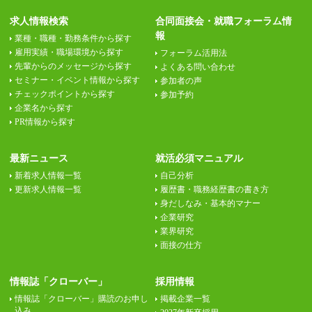
求人情報検索
合同面接会・就職フォーラム情
報
業種・職種・勤務条件から探す
雇用実績・職場環境から探す
フォーラム活用法
先輩からのメッセージから探す
よくある問い合わせ
セミナー・イベント情報から探す
参加者の声
チェックポイントから探す
参加予約
企業名から探す
PR情報から探す
最新ニュース
就活必須マニュアル
新着求人情報一覧
自己分析
更新求人情報一覧
履歴書・職務経歴書の書き方
身だしなみ・基本的マナー
企業研究
業界研究
面接の仕方
情報誌「クローバー」
採用情報
情報誌「クローバー」購読のお申し
掲載企業一覧
込み