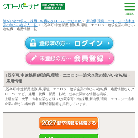
MENU
障がい者の求人・採用・転職のクローバーナビTOP
>
新潟県,環境・エコロジー追求企
業の障がい者求人一覧
>
[既卒可/中途採用]新潟県,環境・エコロジー追求企業の障がい
者転職・雇用情報一覧
[既卒可/中途採用]新潟県,環境・エコロジー追求企業の障がい者転職・
雇用情報
[既卒可/中途採用]新潟県,環境・エコロジー追求企業の障がい者転職・雇用情報ならク
ローバーナビ。雇用・就職・採用・転職・仕事に関する情報を掲載。
上場企業・大手・有名企業など様々な[既卒可/中途採用]新潟県,環境・エコロジー追求
企業の障がい者転職・雇用情報情報を掲載しています。