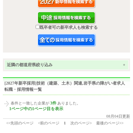
既卒者可の新卒求人も検索する
近隣の都道府県絞り込み
+
[2027年新卒採用]技術（建築、土木）関連,岩手県の障がい者求人
転職・採用情報一覧
3件
条件と一致した企業が
ありました。
1ページ中の1ページ目を表示
08月04日更新
<<先頭のページ
<前のページ
1
次のページ>
最後のページ>>