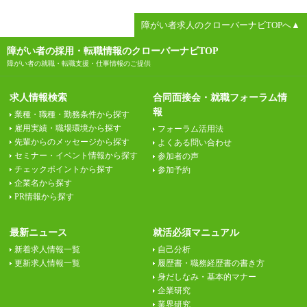
障がい者求人のクローバーナビTOPへ▲
障がい者の採用・転職情報のクローバーナビTOP
障がい者の就職・転職支援・仕事情報のご提供
求人情報検索
合同面接会・就職フォーラム情
報
業種・職種・勤務条件から探す
雇用実績・職場環境から探す
フォーラム活用法
先輩からのメッセージから探す
よくある問い合わせ
セミナー・イベント情報から探す
参加者の声
チェックポイントから探す
参加予約
企業名から探す
PR情報から探す
最新ニュース
就活必須マニュアル
新着求人情報一覧
自己分析
更新求人情報一覧
履歴書・職務経歴書の書き方
身だしなみ・基本的マナー
企業研究
業界研究