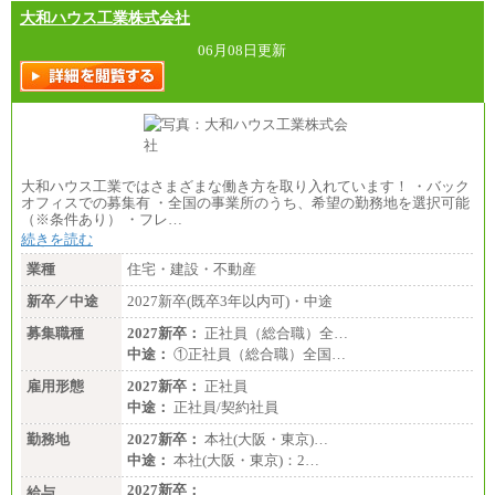
大和ハウス工業株式会社
06月08日更新
大和ハウス工業ではさまざまな働き方を取り入れています！ ・バック
オフィスでの募集有 ・全国の事業所のうち、希望の勤務地を選択可能
（※条件あり） ・フレ…
続きを読む
業種
住宅・建設・不動産
新卒／中途
2027新卒(既卒3年以内可)・中途
募集職種
2027新卒：
正社員（総合職）全…
中途：
①正社員（総合職）全国…
雇用形態
2027新卒：
正社員
中途：
正社員/契約社員
勤務地
2027新卒：
本社(大阪・東京)…
中途：
本社(大阪・東京)：2…
2027新卒：
給与