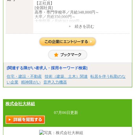
【正社員】
[全国社員]
高専・専門学校卒／月給348,000円～
大卒／月給350,000円～
大学院卒／月給362,000円～
[地域社員]月給295,000円～
+ 続きを読む
中途：
【正社員】
[全国社員]月給348,000円～
[地域社員]月給295,000円～
※試用期間中も給与に変更はございません
【契約社員】月給200,000円～
[関連する障がい者求人・採用キーワード検索]
住宅・建設・不動産
技術（建築、土木）関連
転居を伴う転勤のな
い企業
精神障がい
音声入力機器
株式会社大林組
07月06日更新