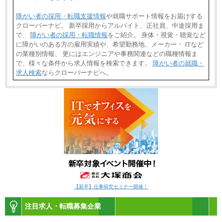
障がい者の採用・転職支援情報
や就職サポート情報をお届けする
クローバーナビ。 新卒採用からアルバイト、正社員、中途採用ま
で、
障がい者の採用・転職情報
をご紹介。 身体・視覚・聴覚など
に障がいのある方の雇用実績や、希望勤務地、メーカー・ ITなど
の業種別情報、 更にはエンジニアや事務関連などの職種情報ま
で、様々な条件から求人情報を検索できます。
障がい者の就職・
求人検索
ならクローバーナビへ。
【新卒】仕事研究セミナー開催！
注目求人・転職募集企業