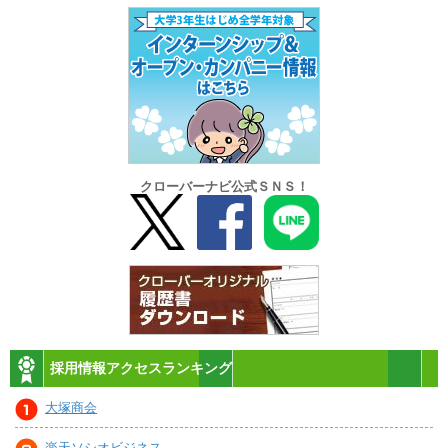
クローバーナビ公式ＳＮＳ！
採用情報アクセスランキング
大塚商会
楽天ソシオビジネス