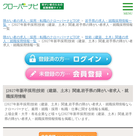
MENU
障がい者の求人・採用・転職のクローバーナビTOP
>
岩手県の求人・就職採用情報一
覧
>
[2027年新卒採用]技術（建築、土木）関連,岩手県の障がい者求人・就職採用情報
一覧
障がい者の求人・採用・転職のクローバーナビTOP
>
技術（建築、土木）関連の求
人・就職採用情報一覧
>
[2027年新卒採用]技術（建築、土木）関連,岩手県の障がい者
求人・就職採用情報一覧
[2027年新卒採用]技術（建築、土木）関連,岩手県の障がい者求人・就
職採用情報
[2027年新卒採用]技術（建築、土木）関連,岩手県の障がい者求人・就職採用情報なら
クローバーナビ。雇用・就職・採用・転職・仕事に関する情報を掲載。
上場企業・大手・有名企業など様々な[2027年新卒採用]技術（建築、土木）関連,岩手
県の障がい者求人・就職採用情報情報を掲載しています。