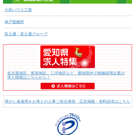
大和ハウス工業
神戸製鋼所
富士通・富士通グループ
名古屋地区、尾張地区、三河地区など、愛知県内で積極採用企業の
求人情報はこちらから！
障がい者雇用をお考えの人事ご担当者様 広告掲載・資料請求はこちら