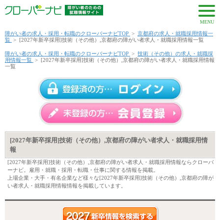
MENU
障がい者の求人・採用・転職のクローバーナビTOP
>
京都府の求人・就職採用情報一
覧
>
[2027年新卒採用]技術（その他）,京都府の障がい者求人・就職採用情報一覧
障がい者の求人・採用・転職のクローバーナビTOP
>
技術（その他）の求人・就職採
用情報一覧
>
[2027年新卒採用]技術（その他）,京都府の障がい者求人・就職採用情報
一覧
[2027年新卒採用]技術（その他）,京都府の障がい者求人・就職採用情
報
[2027年新卒採用]技術（その他）,京都府の障がい者求人・就職採用情報ならクローバ
ーナビ。雇用・就職・採用・転職・仕事に関する情報を掲載。
上場企業・大手・有名企業など様々な[2027年新卒採用]技術（その他）,京都府の障が
い者求人・就職採用情報情報を掲載しています。