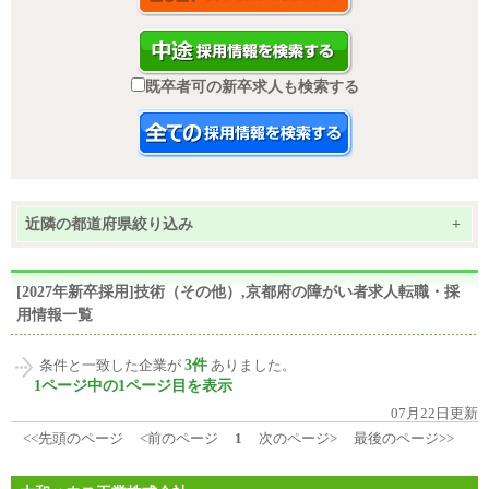
既卒者可の新卒求人も検索する
近隣の都道府県絞り込み
+
[2027年新卒採用]技術（その他）,京都府の障がい者求人転職・採
用情報一覧
3件
条件と一致した企業が
ありました。
1ページ中の1ページ目を表示
07月22日更新
<<先頭のページ
<前のページ
1
次のページ>
最後のページ>>