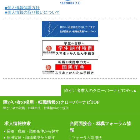
■個人情報保護方針
■個人情報の取り扱いについて
障がい者求人のクローバーナビTOPへ▲
障がい者の採用・転職情報のクローバーナビTOP
障がい者の就職・転職支援・仕事情報のご提供
求人情報検索
合同面接会・就職フォーラム情
報
業種・職種・勤務条件から探す
雇用実績・職場環境から探す
フォーラム活用法