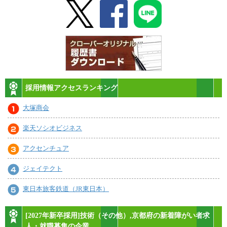
採用情報アクセスランキング
大塚商会
楽天ソシオビジネス
アクセンチュア
ジェイテクト
東日本旅客鉄道（JR東日本）
[2027年新卒採用]技術（その他）,京都府の新着障がい者求
人・就職募集の企業