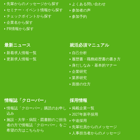
先輩からのメッセージから探す
よくある問い合わせ
セミナー・イベント情報から探す
参加者の声
チェックポイントから探す
参加予約
企業名から探す
PR情報から探す
最新ニュース
就活必須マニュアル
新着求人情報一覧
自己分析
更新求人情報一覧
履歴書・職務経歴書の書き方
身だしなみ・基本的マナー
企業研究
業界研究
面接の仕方
情報誌「クローバー」
採用情報
情報誌「クローバー」購読のお申し
掲載企業一覧
込み
2027年新卒採用
施設・大学・病院・図書館のご担当
中途採用
者の方で情報誌「クローバー」をご
先輩社員からのメッセージ
希望の方はこちらから
人事担当者からのメッセージ