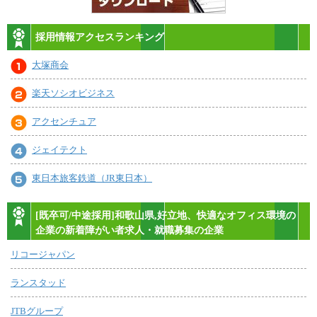
採用情報アクセスランキング
大塚商会
楽天ソシオビジネス
アクセンチュア
ジェイテクト
東日本旅客鉄道（JR東日本）
[既卒可/中途採用]和歌山県,好立地、快適なオフィス環境の
企業の新着障がい者求人・就職募集の企業
リコージャパン
ランスタッド
JTBグループ