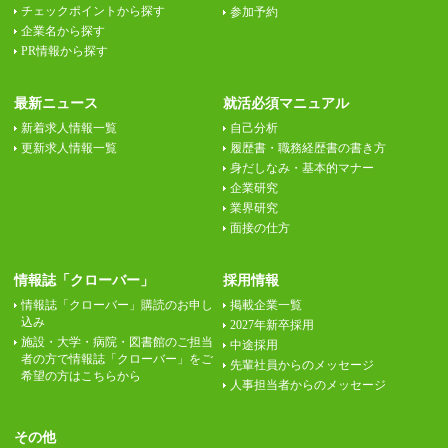
チェックポイントから探す
参加予約
企業名から探す
PR情報から探す
最新ニュース
就活必須マニュアル
新着求人情報一覧
自己分析
更新求人情報一覧
履歴書・職務経歴書の書き方
身だしなみ・基本的マナー
企業研究
業界研究
面接の仕方
情報誌「クローバー」
採用情報
情報誌「クローバー」購読のお申し
掲載企業一覧
込み
2027年新卒採用
施設・大学・病院・図書館のご担当
中途採用
者の方で情報誌「クローバー」をご
先輩社員からのメッセージ
希望の方はこちらから
人事担当者からのメッセージ
その他