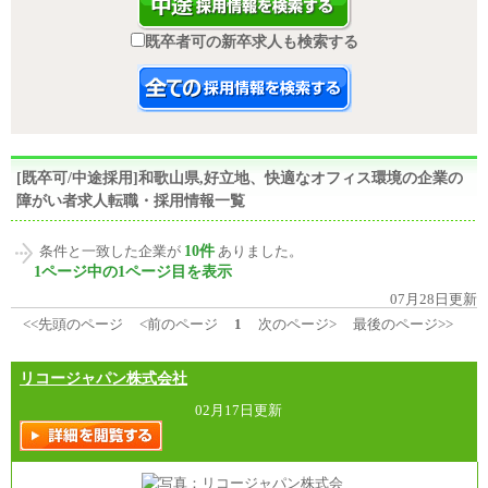
既卒者可の新卒求人も検索する
[既卒可/中途採用]和歌山県,好立地、快適なオフィス環境の企業の
障がい者求人転職・採用情報一覧
10件
条件と一致した企業が
ありました。
1ページ中の1ページ目を表示
07月28日更新
<<先頭のページ
<前のページ
1
次のページ>
最後のページ>>
リコージャパン株式会社
02月17日更新