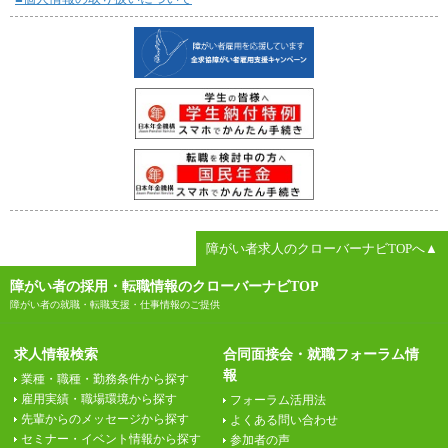
障がい者求人のクローバーナビTOPへ▲
障がい者の採用・転職情報のクローバーナビTOP
障がい者の就職・転職支援・仕事情報のご提供
求人情報検索
合同面接会・就職フォーラム情
報
業種・職種・勤務条件から探す
雇用実績・職場環境から探す
フォーラム活用法
先輩からのメッセージから探す
よくある問い合わせ
セミナー・イベント情報から探す
参加者の声