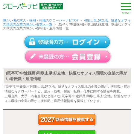
MENU
障がい者の求人・採用・転職のクローバーナビTOP
>
和歌山県,好立地、快適なオフィ
ス環境の企業の障がい者求人一覧
>
[既卒可/中途採用]和歌山県,好立地、快適なオフィ
ス環境の企業の障がい者転職・雇用情報一覧
[既卒可/中途採用]和歌山県,好立地、快適なオフィス環境の企業の障が
い者転職・雇用情報
[既卒可/中途採用]和歌山県,好立地、快適なオフィス環境の企業の障がい者転職・雇用
情報ならクローバーナビ。雇用・就職・採用・転職・仕事に関する情報を掲載。
上場企業・大手・有名企業など様々な[既卒可/中途採用]和歌山県,好立地、快適なオフ
ィス環境の企業の障がい者転職・雇用情報情報を掲載しています。