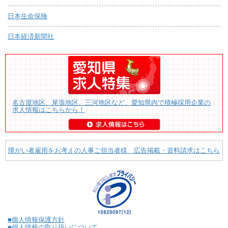
日本生命保険
日本経済新聞社
名古屋地区、尾張地区、三河地区など、愛知県内で積極採用企業の
求人情報はこちらから！
障がい者雇用をお考えの人事ご担当者様 広告掲載・資料請求はこちら
■個人情報保護方針
■個人情報の取り扱いについて