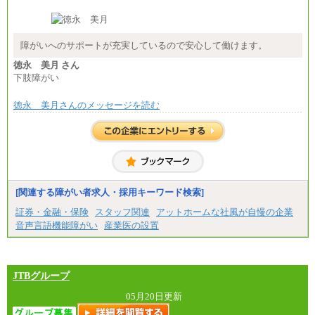
障がいへのサポートが充実しているので安心して働けます。
徳永 美月 さん
下肢障がい
徳永 美月さんのメッセージを読む
[関連する障がい者求人・採用キーワード検索]
証券・金融・保険
スタッフ関連
アットホームな社風が自慢の企業
音声言語機能障がい
産業医の設置
JTBグループ
05月20日更新