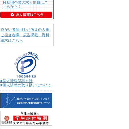
極採用企業の求人情報はこ
ちらから！
障がい者雇用をお考えの人事
ご担当者様 広告掲載・資料
請求はこちら
■個人情報保護方針
■個人情報の取り扱いについて