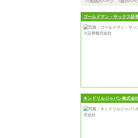
<<先頭のページ
<前のペー
ゴールドマン・サックス証
キンドリルジャパン株式会