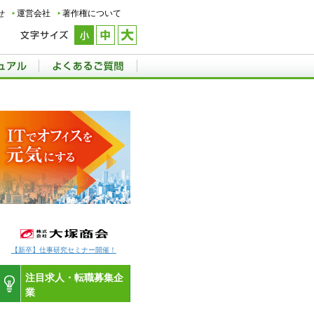
せ
運営会社
著作権について
【新卒】仕事研究セミナー開催！
注目求人・転職募集企
業