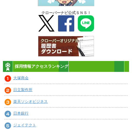
クローバーナビ公式ＳＮＳ！
採用情報アクセスランキング
大塚商会
日立製作所
楽天ソシオビジネス
日本銀行
ジェイテクト