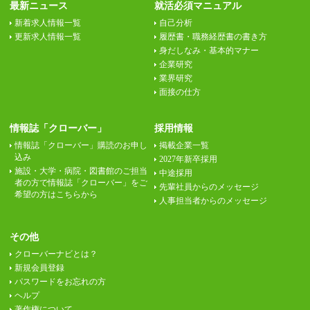
最新ニュース
就活必須マニュアル
新着求人情報一覧
自己分析
更新求人情報一覧
履歴書・職務経歴書の書き方
身だしなみ・基本的マナー
企業研究
業界研究
面接の仕方
情報誌「クローバー」
採用情報
情報誌「クローバー」購読のお申し
掲載企業一覧
込み
2027年新卒採用
施設・大学・病院・図書館のご担当
中途採用
者の方で情報誌「クローバー」をご
先輩社員からのメッセージ
希望の方はこちらから
人事担当者からのメッセージ
その他
クローバーナビとは？
新規会員登録
パスワードをお忘れの方
ヘルプ
著作権について