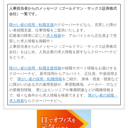
人事担当者からのメッセージ（ゴールドマン・サックス証券株式
会社）一覧です。
障がい者の採用・転職支援
のクローバーナビなら、充実した障が
い者就職支援、仕事情報をご提供いたします。
応募者の障害に応じた
求人検索
や、アルバイトから正社員まで充
実した求人情報を掲載中！
人事担当者からのメッセージ（ゴールドマン・サックス証券株式
会社）をはじめ、人気企業の求人情報を探すならクローバーナビ
をどうぞ。
障がい者の採用・転職支援情報
や就職サポート情報をお届けする
クローバーナビ。 新卒採用からアルバイト、正社員、中途採用ま
で、
障がい者の採用・転職情報
をご紹介。 身体・視覚・聴覚など
に障がいのある方の雇用実績や、希望勤務地、メーカー・ ITなど
の業種別情報、 更にはエンジニアや事務関連などの職種情報ま
で、様々な条件から求人情報を検索できます。
障がい者の就職・
求人検索
ならクローバーナビへ。