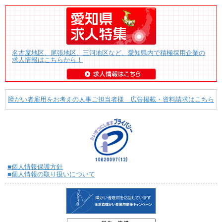
名古屋地区、尾張地区、三河地区など、愛知県内で積極採用企業の
求人情報はこちらから！
障がい者雇用をお考えの人事ご担当者様 広告掲載・資料請求はこちら
■個人情報保護方針
■個人情報の取り扱いについて