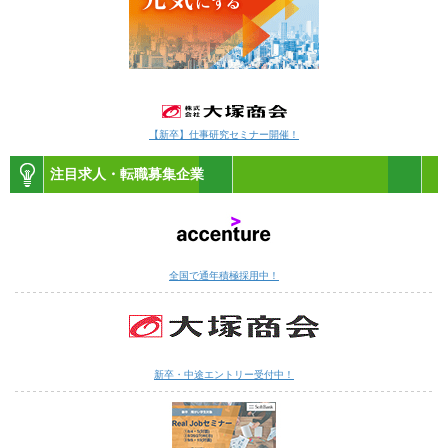
【新卒】仕事研究セミナー開催！
注目求人・転職募集企業
全国で通年積極採用中！
新卒・中途エントリー受付中！