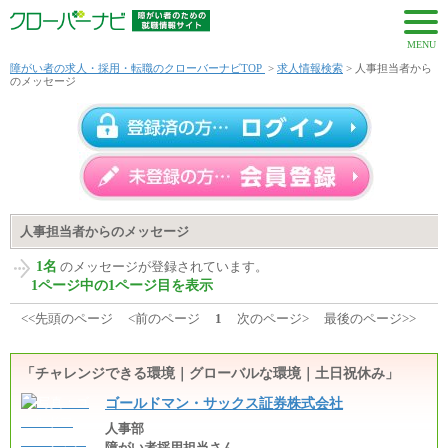
MENU
障がい者の求人・採用・転職のクローバーナビTOP
>
求人情報検索
> 人事担当者から
のメッセージ
人事担当者からのメッセージ
1名
のメッセージが登録されています。
1ページ中の1ページ目を表示
<<先頭のページ
<前のページ
1
次のページ>
最後のページ>>
「チャレンジできる環境｜グローバルな環境｜土日祝休み」
ゴールドマン・サックス証券株式会社
人事部
障がい者採用担当さん