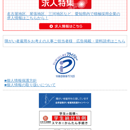
名古屋地区、尾張地区、三河地区など、愛知県内で積極採用企業の
求人情報はこちらから！
障がい者雇用をお考えの人事ご担当者様 広告掲載・資料請求はこちら
■個人情報保護方針
■個人情報の取り扱いについて