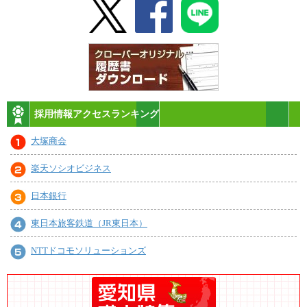
採用情報アクセスランキング
大塚商会
楽天ソシオビジネス
日本銀行
東日本旅客鉄道（JR東日本）
NTTドコモソリューションズ