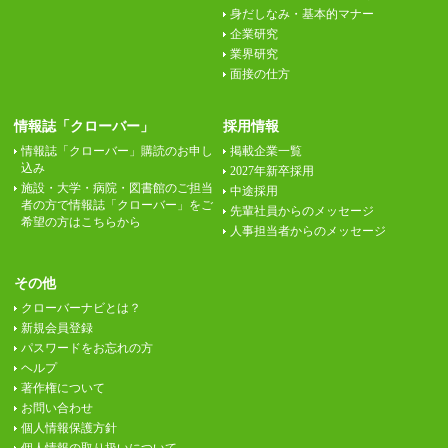
身だしなみ・基本的マナー
企業研究
業界研究
面接の仕方
情報誌「クローバー」
採用情報
情報誌「クローバー」購読のお申し
掲載企業一覧
込み
2027年新卒採用
施設・大学・病院・図書館のご担当
中途採用
者の方で情報誌「クローバー」をご
先輩社員からのメッセージ
希望の方はこちらから
人事担当者からのメッセージ
その他
クローバーナビとは？
新規会員登録
パスワードをお忘れの方
ヘルプ
著作権について
お問い合わせ
個人情報保護方針