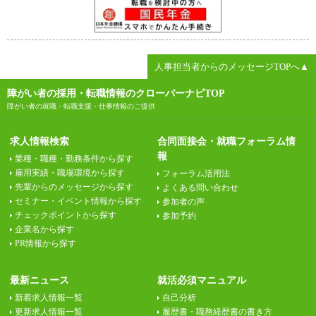
人事担当者からのメッセージTOPへ▲
障がい者の採用・転職情報のクローバーナビTOP
障がい者の就職・転職支援・仕事情報のご提供
求人情報検索
合同面接会・就職フォーラム情
報
業種・職種・勤務条件から探す
雇用実績・職場環境から探す
フォーラム活用法
先輩からのメッセージから探す
よくある問い合わせ
セミナー・イベント情報から探す
参加者の声
チェックポイントから探す
参加予約
企業名から探す
PR情報から探す
最新ニュース
就活必須マニュアル
新着求人情報一覧
自己分析
更新求人情報一覧
履歴書・職務経歴書の書き方