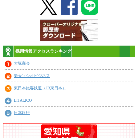
採用情報アクセスランキング
大塚商会
楽天ソシオビジネス
東日本旅客鉄道（JR東日本）
LITALICO
日本銀行