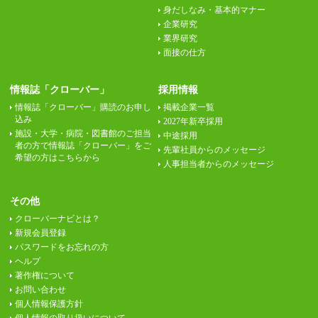
身だしなみ・基本的マナー
企業研究
業界研究
面接の仕方
情報誌「クローバー」
採用情報
情報誌「クローバー」購読のお申し
掲載企業一覧
込み
2027年新卒採用
施設・大学・病院・図書館のご担当
中途採用
者の方で情報誌「クローバー」をご
先輩社員からのメッセージ
希望の方はこちらから
人事担当者からのメッセージ
その他
クローバーナビとは？
新規会員登録
パスワードをお忘れの方
ヘルプ
著作権について
お問い合わせ
個人情報保護方針