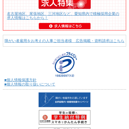
名古屋地区、尾張地区、三河地区など、愛知県内で積極採用企業の
求人情報はこちらから！
障がい者雇用をお考えの人事ご担当者様 広告掲載・資料請求はこちら
■個人情報保護方針
■個人情報の取り扱いについて