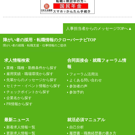
人事担当者からのメッセージTOPへ▲
障がい者の採用・転職情報のクローバーナビTOP
障がい者の就職・転職支援・仕事情報のご提供
求人情報検索
合同面接会・就職フォーラム情
報
業種・職種・勤務条件から探す
雇用実績・職場環境から探す
フォーラム活用法
先輩からのメッセージから探す
よくある問い合わせ
セミナー・イベント情報から探す
参加者の声
チェックポイントから探す
参加予約
企業名から探す
PR情報から探す
最新ニュース
就活必須マニュアル
新着求人情報一覧
自己分析
更新求人情報一覧
履歴書・職務経歴書の書き方