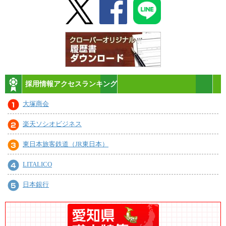
採用情報アクセスランキング
大塚商会
楽天ソシオビジネス
東日本旅客鉄道（JR東日本）
LITALICO
日本銀行