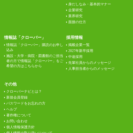
身だしなみ・基本的マナー
企業研究
業界研究
面接の仕方
情報誌「クローバー」
採用情報
情報誌「クローバー」購読のお申し
掲載企業一覧
込み
2027年新卒採用
施設・大学・病院・図書館のご担当
中途採用
者の方で情報誌「クローバー」をご
先輩社員からのメッセージ
希望の方はこちらから
人事担当者からのメッセージ
その他
クローバーナビとは？
新規会員登録
パスワードをお忘れの方
ヘルプ
著作権について
お問い合わせ
個人情報保護方針