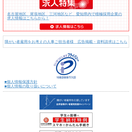
名古屋地区、尾張地区、三河地区など、愛知県内で積極採用企業の
求人情報はこちらから！
障がい者雇用をお考えの人事ご担当者様 広告掲載・資料請求はこちら
■個人情報保護方針
■個人情報の取り扱いについて