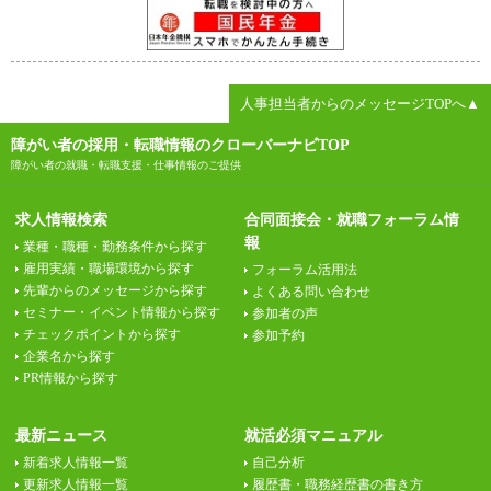
人事担当者からのメッセージTOPへ▲
障がい者の採用・転職情報のクローバーナビTOP
障がい者の就職・転職支援・仕事情報のご提供
求人情報検索
合同面接会・就職フォーラム情
報
業種・職種・勤務条件から探す
雇用実績・職場環境から探す
フォーラム活用法
先輩からのメッセージから探す
よくある問い合わせ
セミナー・イベント情報から探す
参加者の声
チェックポイントから探す
参加予約
企業名から探す
PR情報から探す
最新ニュース
就活必須マニュアル
新着求人情報一覧
自己分析
更新求人情報一覧
履歴書・職務経歴書の書き方