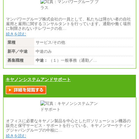
マンパワーグループ株式会社の一員として、私たちは障がい者の自社
雇用と雇用に関するコンサルタントを行っています。通勤や働く場所
に制限されないテレワークの在…
続きを読む
業種
サービス/その他
新卒／中途
中途のみ
募集職種
中途：
（１）一般事務（通勤／…
キヤノンシステムアンドサポート
オフィスに必要なキヤノン製品を中心としたITソリューション機器の
販売と保守サービス・サポートを行っている、キヤノンマーケティン
グジャパングループの中核に…
続きを読む