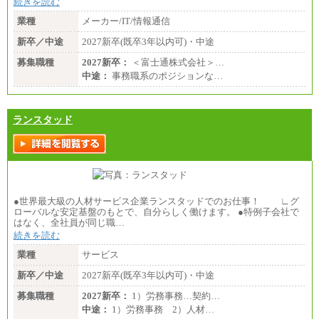
続きを読む
業種
メーカー/IT/情報通信
新卒／中途
2027新卒(既卒3年以内可)・中途
募集職種
2027新卒：
＜富士通株式会社＞…
中途：
事務職系のポジションな…
ランスタッド
●世界最大級の人材サービス企業ランスタッドでのお仕事！ ∟グ
ローバルな安定基盤のもとで、自分らしく働けます。 ●特例子会社で
はなく、全社員が同じ職…
続きを読む
業種
サービス
新卒／中途
2027新卒(既卒3年以内可)・中途
募集職種
2027新卒：
1）労務事務…契約…
中途：
1）労務事務 2）人材…