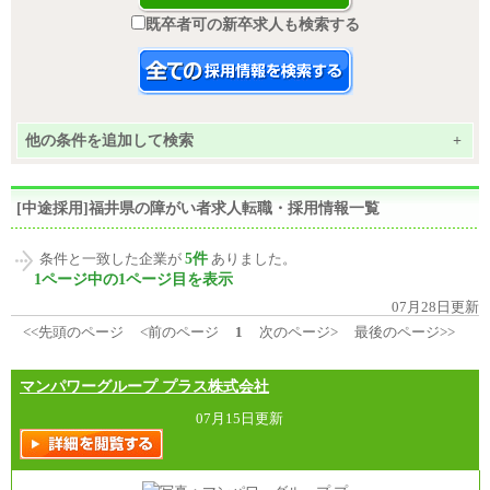
既卒者可の新卒求人も検索する
他の条件を追加して検索
+
[中途採用]福井県の障がい者求人転職・採用情報一覧
5件
条件と一致した企業が
ありました。
1ページ中の1ページ目を表示
07月28日更新
<<先頭のページ
<前のページ
1
次のページ>
最後のページ>>
マンパワーグループ プラス株式会社
07月15日更新