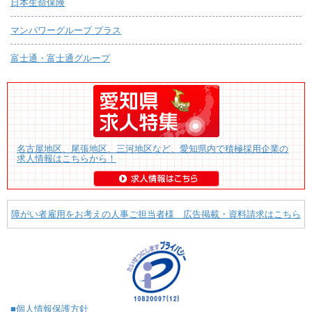
日本生命保険
マンパワーグループ プラス
富士通・富士通グループ
名古屋地区、尾張地区、三河地区など、愛知県内で積極採用企業の
求人情報はこちらから！
障がい者雇用をお考えの人事ご担当者様 広告掲載・資料請求はこちら
■個人情報保護方針