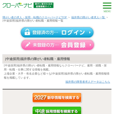
MENU
障がい者の求人・採用・転職のクローバーナビTOP
>
福井県の障がい者求人一覧
>
[中途採用]福井県の障がい者転職・雇用情報一覧
[中途採用]福井県の障がい者転職・雇用情報
[中途採用]福井県の障がい者転職・雇用情報ならクローバーナビ。雇用・就職・採
用・転職・仕事に関する情報を掲載。
上場企業・大手・有名企業など様々な[中途採用]福井県の障がい者転職・雇用情報情
報を掲載しています。
福井県の障害者求人データはこちら