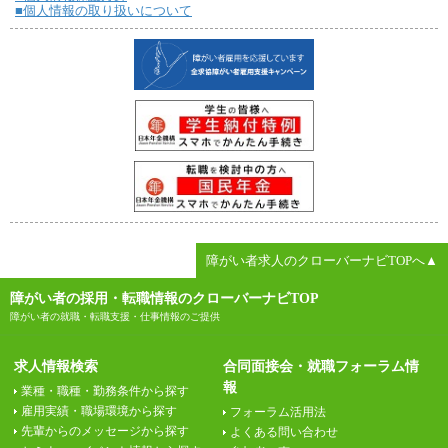
■個人情報の取り扱いについて
障がい者求人のクローバーナビTOPへ▲
障がい者の採用・転職情報のクローバーナビTOP
障がい者の就職・転職支援・仕事情報のご提供
求人情報検索
合同面接会・就職フォーラム情
報
業種・職種・勤務条件から探す
雇用実績・職場環境から探す
フォーラム活用法
先輩からのメッセージから探す
よくある問い合わせ