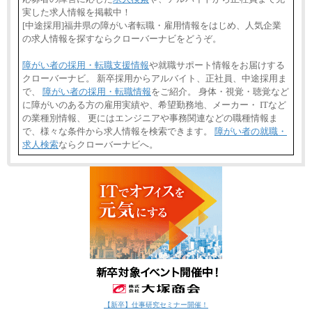
実した求人情報を掲載中！
[中途採用]福井県の障がい者転職・雇用情報をはじめ、人気企業
の求人情報を探すならクローバーナビをどうぞ。
障がい者の採用・転職支援情報
や就職サポート情報をお届けする
クローバーナビ。 新卒採用からアルバイト、正社員、中途採用ま
で、
障がい者の採用・転職情報
をご紹介。 身体・視覚・聴覚など
に障がいのある方の雇用実績や、希望勤務地、メーカー・ ITなど
の業種別情報、 更にはエンジニアや事務関連などの職種情報ま
で、様々な条件から求人情報を検索できます。
障がい者の就職・
求人検索
ならクローバーナビへ。
【新卒】仕事研究セミナー開催！