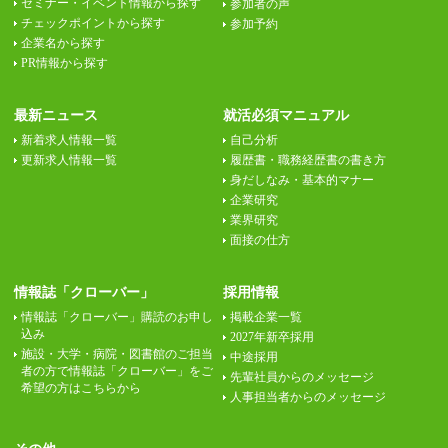
セミナー・イベント情報から探す
参加者の声
チェックポイントから探す
参加予約
企業名から探す
PR情報から探す
最新ニュース
就活必須マニュアル
新着求人情報一覧
自己分析
更新求人情報一覧
履歴書・職務経歴書の書き方
身だしなみ・基本的マナー
企業研究
業界研究
面接の仕方
情報誌「クローバー」
採用情報
情報誌「クローバー」購読のお申し
掲載企業一覧
込み
2027年新卒採用
施設・大学・病院・図書館のご担当
中途採用
者の方で情報誌「クローバー」をご
先輩社員からのメッセージ
希望の方はこちらから
人事担当者からのメッセージ