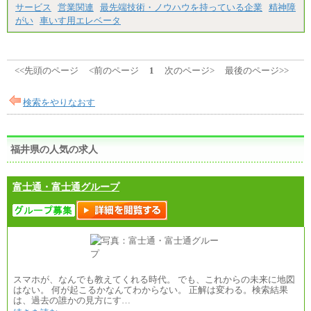
サービス
営業関連
最先端技術・ノウハウを持っている企業
精神障
がい
車いす用エレベータ
<<先頭のページ
<前のページ
1
次のページ>
最後のページ>>
検索をやりなおす
福井県の人気の求人
富士通・富士通グループ
スマホが、なんでも教えてくれる時代。 でも、これからの未来に地図
はない。 何が起こるかなんてわからない。 正解は変わる。検索結果
は、過去の誰かの見方にす…