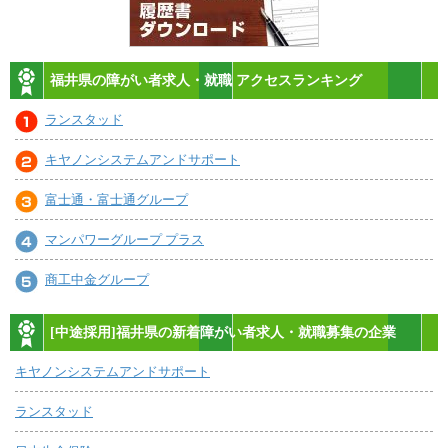
福井県の障がい者求人・就職 アクセスランキング
ランスタッド
キヤノンシステムアンドサポート
富士通・富士通グループ
マンパワーグループ プラス
商工中金グループ
[中途採用]福井県の新着障がい者求人・就職募集の企業
キヤノンシステムアンドサポート
ランスタッド