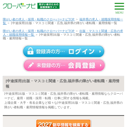
MENU
障がい者の求人・採用・転職のクローバーナビTOP
>
福井県の求人・就職採用情報一
覧
>
[中途採用]出版・マスコミ関連・広告,福井県の障がい者転職・雇用情報一覧
障がい者の求人・採用・転職のクローバーナビTOP
>
出版・マスコミ関連・広告の求
人・就職採用情報一覧
>
[中途採用]出版・マスコミ関連・広告,福井県の障がい者転
職・雇用情報一覧
[中途採用]出版・マスコミ関連・広告,福井県の障がい者転職・雇用情
報
[中途採用]出版・マスコミ関連・広告,福井県の障がい者転職・雇用情報ならクローバ
ーナビ。雇用・就職・採用・転職・仕事に関する情報を掲載。
上場企業・大手・有名企業など様々な[中途採用]出版・マスコミ関連・広告,福井県の
障がい者転職・雇用情報情報を掲載しています。