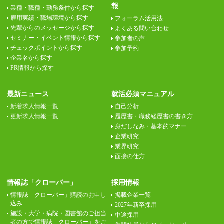
報
業種・職種・勤務条件から探す
雇用実績・職場環境から探す
フォーラム活用法
先輩からのメッセージから探す
よくある問い合わせ
セミナー・イベント情報から探す
参加者の声
チェックポイントから探す
参加予約
企業名から探す
PR情報から探す
最新ニュース
就活必須マニュアル
新着求人情報一覧
自己分析
更新求人情報一覧
履歴書・職務経歴書の書き方
身だしなみ・基本的マナー
企業研究
業界研究
面接の仕方
情報誌「クローバー」
採用情報
情報誌「クローバー」購読のお申し
掲載企業一覧
込み
2027年新卒採用
施設・大学・病院・図書館のご担当
中途採用
者の方で情報誌「クローバー」をご