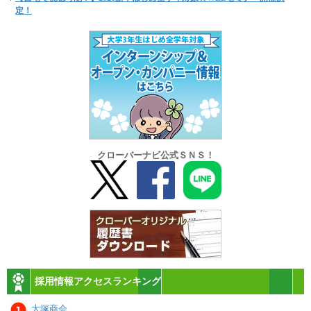
定！
クローバーナビ公式ＳＮＳ！
採用情報アクセスランキング
大塚商会