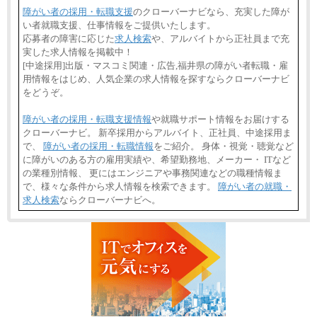
障がい者の採用・転職支援
のクローバーナビなら、充実した障が
い者就職支援、仕事情報をご提供いたします。
応募者の障害に応じた
求人検索
や、アルバイトから正社員まで充
実した求人情報を掲載中！
[中途採用]出版・マスコミ関連・広告,福井県の障がい者転職・雇
用情報をはじめ、人気企業の求人情報を探すならクローバーナビ
をどうぞ。
障がい者の採用・転職支援情報
や就職サポート情報をお届けする
クローバーナビ。 新卒採用からアルバイト、正社員、中途採用ま
で、
障がい者の採用・転職情報
をご紹介。 身体・視覚・聴覚など
に障がいのある方の雇用実績や、希望勤務地、メーカー・ ITなど
の業種別情報、 更にはエンジニアや事務関連などの職種情報ま
で、様々な条件から求人情報を検索できます。
障がい者の就職・
求人検索
ならクローバーナビへ。