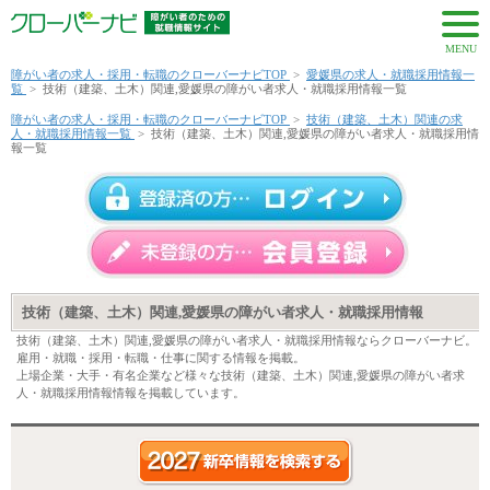
MENU
障がい者の求人・採用・転職のクローバーナビTOP
>
愛媛県の求人・就職採用情報一
覧
>
技術（建築、土木）関連,愛媛県の障がい者求人・就職採用情報一覧
障がい者の求人・採用・転職のクローバーナビTOP
>
技術（建築、土木）関連の求
人・就職採用情報一覧
>
技術（建築、土木）関連,愛媛県の障がい者求人・就職採用情
報一覧
技術（建築、土木）関連,愛媛県の障がい者求人・就職採用情報
技術（建築、土木）関連,愛媛県の障がい者求人・就職採用情報ならクローバーナビ。
雇用・就職・採用・転職・仕事に関する情報を掲載。
上場企業・大手・有名企業など様々な技術（建築、土木）関連,愛媛県の障がい者求
人・就職採用情報情報を掲載しています。