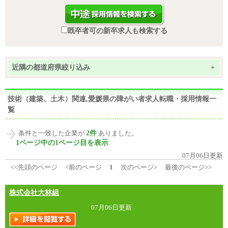
既卒者可の新卒求人も検索する
近隣の都道府県絞り込み
+
技術（建築、土木）関連,愛媛県の障がい者求人転職・採用情報一
覧
2件
条件と一致した企業が
ありました。
1ページ中の1ページ目を表示
07月06日更新
<<先頭のページ
<前のページ
1
次のページ>
最後のページ>>
株式会社大林組
07月06日更新