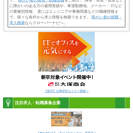
で、
障がい者の採用・転職情報
をご紹介。 身体・視覚・聴覚など
に障がいのある方の雇用実績や、希望勤務地、メーカー・ ITなど
の業種別情報、 更にはエンジニアや事務関連などの職種情報ま
で、様々な条件から求人情報を検索できます。
障がい者の就職・
求人検索
ならクローバーナビへ。
【新卒】仕事研究セミナー開催！
注目求人・転職募集企業
【〓SoftBank】「Real Jobセミナー」募集中！