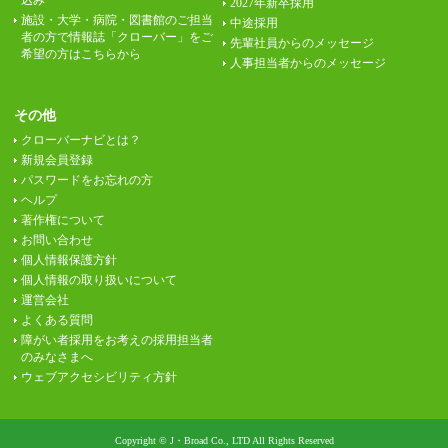
込み
2027年新卒採用
施設・大学・病院・図書館のご担当
中途採用
者の方で情報誌「クローバー」をご
先輩社員からのメッセージ
希望の方はこちらから
人事担当者からのメッセージ
その他
クローバーナビとは？
新規会員登録
パスワードをお忘れの方
ヘルプ
著作権について
お問い合わせ
個人情報保護方針
個人情報の取り扱いについて
運営会社
よくある質問
障がい者採用をお考えの採用担当者
のみなさまへ
ウェブアクセシビリティ方針
Copyright © J・Broad Co., LTD All Rights Reserved