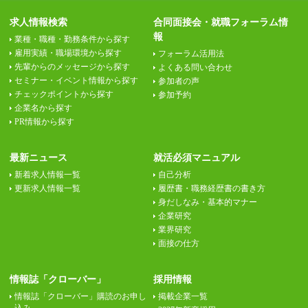
求人情報検索
合同面接会・就職フォーラム情
報
業種・職種・勤務条件から探す
雇用実績・職場環境から探す
フォーラム活用法
先輩からのメッセージから探す
よくある問い合わせ
セミナー・イベント情報から探す
参加者の声
チェックポイントから探す
参加予約
企業名から探す
PR情報から探す
最新ニュース
就活必須マニュアル
新着求人情報一覧
自己分析
更新求人情報一覧
履歴書・職務経歴書の書き方
身だしなみ・基本的マナー
企業研究
業界研究
面接の仕方
情報誌「クローバー」
採用情報
情報誌「クローバー」購読のお申し
掲載企業一覧