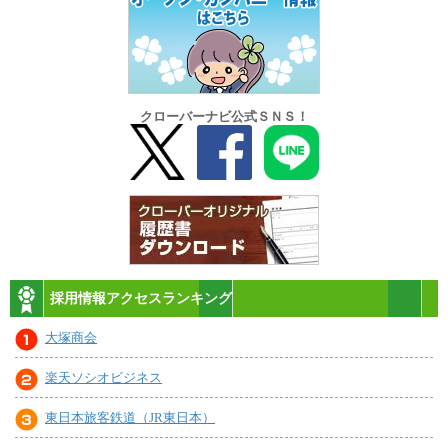
クローバーナビ公式ＳＮＳ！
採用情報アクセスランキング
大塚商会
楽天ソシオビジネス
東日本旅客鉄道（JR東日本）