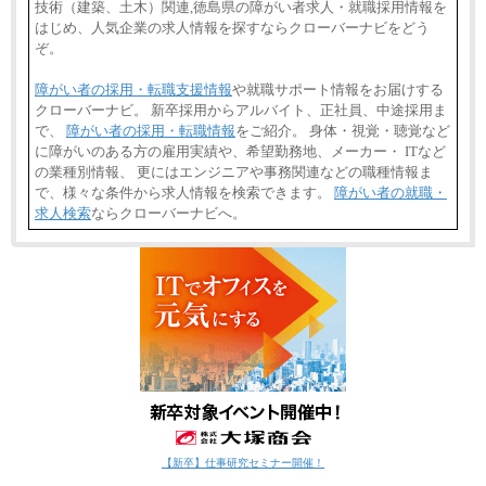
技術（建築、土木）関連,徳島県の障がい者求人・就職採用情報を
はじめ、人気企業の求人情報を探すならクローバーナビをどう
ぞ。
障がい者の採用・転職支援情報
や就職サポート情報をお届けする
クローバーナビ。 新卒採用からアルバイト、正社員、中途採用ま
で、
障がい者の採用・転職情報
をご紹介。 身体・視覚・聴覚など
に障がいのある方の雇用実績や、希望勤務地、メーカー・ ITなど
の業種別情報、 更にはエンジニアや事務関連などの職種情報ま
で、様々な条件から求人情報を検索できます。
障がい者の就職・
求人検索
ならクローバーナビへ。
【新卒】仕事研究セミナー開催！