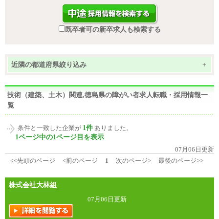
既卒者可の新卒求人も検索する
近隣の都道府県絞り込み
+
技術（建築、土木）関連,徳島県の障がい者求人転職・採用情報一
覧
1件
条件と一致した企業が
ありました。
1ページ中の1ページ目を表示
07月06日更新
<<先頭のページ
<前のページ
1
次のページ>
最後のページ>>
株式会社大林組
07月06日更新