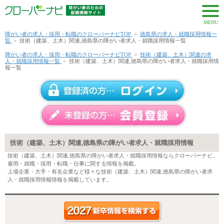
MENU
障がい者の求人・採用・転職のクローバーナビTOP
>
徳島県の求人・就職採用情報一
覧
>
技術（建築、土木）関連,徳島県の障がい者求人・就職採用情報一覧
障がい者の求人・採用・転職のクローバーナビTOP
>
技術（建築、土木）関連の求
人・就職採用情報一覧
>
技術（建築、土木）関連,徳島県の障がい者求人・就職採用情
報一覧
技術（建築、土木）関連,徳島県の障がい者求人・就職採用情報
技術（建築、土木）関連,徳島県の障がい者求人・就職採用情報ならクローバーナビ。
雇用・就職・採用・転職・仕事に関する情報を掲載。
上場企業・大手・有名企業など様々な技術（建築、土木）関連,徳島県の障がい者求
人・就職採用情報情報を掲載しています。