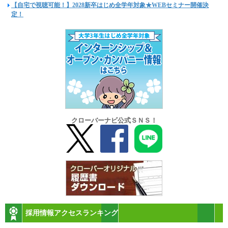
【自宅で視聴可能！】2028新卒はじめ全学年対象★WEBセミナー開催決
定！
クローバーナビ公式ＳＮＳ！
採用情報アクセスランキング