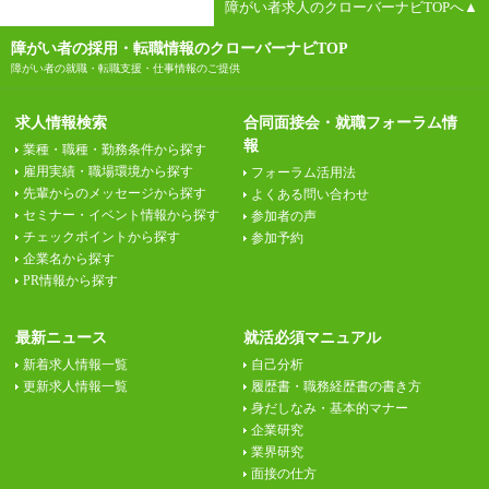
障がい者求人のクローバーナビTOPへ▲
障がい者の採用・転職情報のクローバーナビTOP
障がい者の就職・転職支援・仕事情報のご提供
求人情報検索
合同面接会・就職フォーラム情
報
業種・職種・勤務条件から探す
雇用実績・職場環境から探す
フォーラム活用法
先輩からのメッセージから探す
よくある問い合わせ
セミナー・イベント情報から探す
参加者の声
チェックポイントから探す
参加予約
企業名から探す
PR情報から探す
最新ニュース
就活必須マニュアル
新着求人情報一覧
自己分析
更新求人情報一覧
履歴書・職務経歴書の書き方
身だしなみ・基本的マナー
企業研究
業界研究
面接の仕方