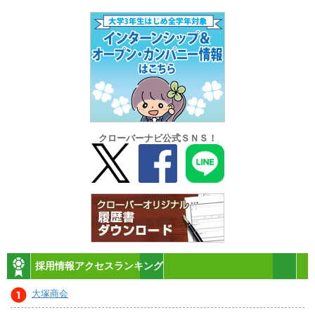
クローバーナビ公式ＳＮＳ！
採用情報アクセスランキング
大塚商会