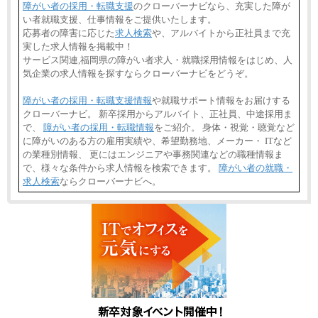
障がい者の採用・転職支援
のクローバーナビなら、充実した障が
い者就職支援、仕事情報をご提供いたします。
応募者の障害に応じた
求人検索
や、アルバイトから正社員まで充
実した求人情報を掲載中！
サービス関連,福岡県の障がい者求人・就職採用情報をはじめ、人
気企業の求人情報を探すならクローバーナビをどうぞ。
障がい者の採用・転職支援情報
や就職サポート情報をお届けする
クローバーナビ。 新卒採用からアルバイト、正社員、中途採用ま
で、
障がい者の採用・転職情報
をご紹介。 身体・視覚・聴覚など
に障がいのある方の雇用実績や、希望勤務地、メーカー・ ITなど
の業種別情報、 更にはエンジニアや事務関連などの職種情報ま
で、様々な条件から求人情報を検索できます。
障がい者の就職・
求人検索
ならクローバーナビへ。