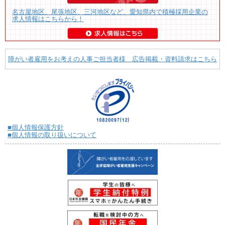
名古屋地区、尾張地区、三河地区など、愛知県内で積極採用企業の
求人情報はこちらから！
障がい者雇用をお考えの人事ご担当者様 広告掲載・資料請求はこちら
■個人情報保護方針
■個人情報の取り扱いについて