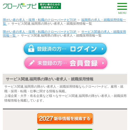
MENU
障がい者の求人・採用・転職のクローバーナビTOP
>
福岡県の求人・就職採用情報一
覧
>
サービス関連,福岡県の障がい者求人・就職採用情報一覧
障がい者の求人・採用・転職のクローバーナビTOP
>
サービス関連の求人・就職採用
情報一覧
>
サービス関連,福岡県の障がい者求人・就職採用情報一覧
サービス関連,福岡県の障がい者求人・就職採用情報
サービス関連,福岡県の障がい者求人・就職採用情報ならクローバーナビ。雇用・就
職・採用・転職・仕事に関する情報を掲載。
上場企業・大手・有名企業など様々なサービス関連,福岡県の障がい者求人・就職採用
情報情報を掲載しています。