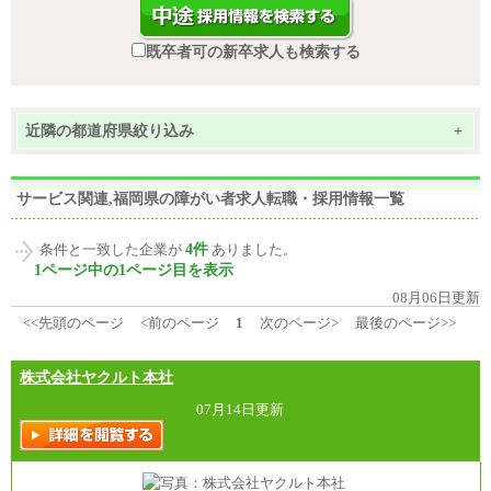
既卒者可の新卒求人も検索する
近隣の都道府県絞り込み
+
サービス関連,福岡県の障がい者求人転職・採用情報一覧
4件
条件と一致した企業が
ありました。
1ページ中の1ページ目を表示
08月06日更新
<<先頭のページ
<前のページ
1
次のページ>
最後のページ>>
株式会社ヤクルト本社
07月14日更新