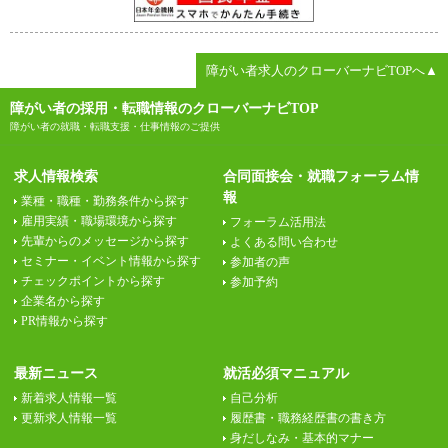
障がい者求人のクローバーナビTOPへ▲
障がい者の採用・転職情報のクローバーナビTOP
障がい者の就職・転職支援・仕事情報のご提供
求人情報検索
合同面接会・就職フォーラム情
報
業種・職種・勤務条件から探す
雇用実績・職場環境から探す
フォーラム活用法
先輩からのメッセージから探す
よくある問い合わせ
セミナー・イベント情報から探す
参加者の声
チェックポイントから探す
参加予約
企業名から探す
PR情報から探す
最新ニュース
就活必須マニュアル
新着求人情報一覧
自己分析
更新求人情報一覧
履歴書・職務経歴書の書き方
身だしなみ・基本的マナー