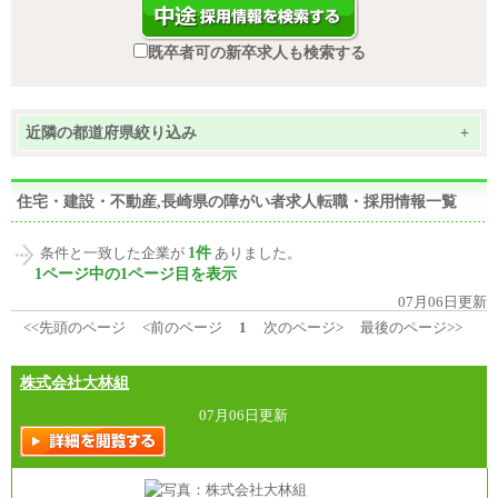
既卒者可の新卒求人も検索する
近隣の都道府県絞り込み
+
住宅・建設・不動産,長崎県の障がい者求人転職・採用情報一覧
1件
条件と一致した企業が
ありました。
1ページ中の1ページ目を表示
07月06日更新
<<先頭のページ
<前のページ
1
次のページ>
最後のページ>>
株式会社大林組
07月06日更新