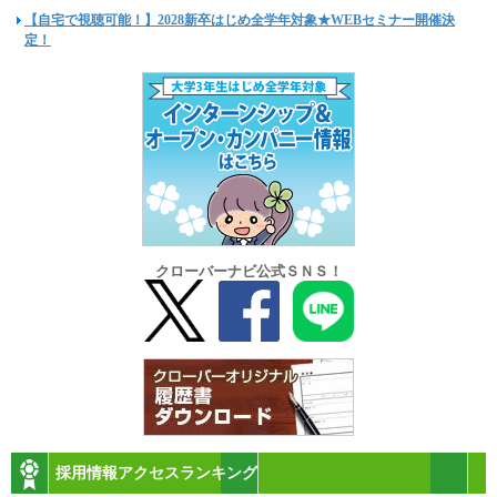
【自宅で視聴可能！】2028新卒はじめ全学年対象★WEBセミナー開催決
定！
クローバーナビ公式ＳＮＳ！
採用情報アクセスランキング