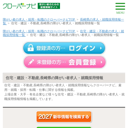
MENU
障がい者の求人・採用・転職のクローバーナビTOP
>
長崎県の求人・就職採用情報一
覧
>
住宅・建設・不動産,長崎県の障がい者求人・就職採用情報一覧
障がい者の求人・採用・転職のクローバーナビTOP
>
住宅・建設・不動産の求人・就
職採用情報一覧
>
住宅・建設・不動産,長崎県の障がい者求人・就職採用情報一覧
住宅・建設・不動産,長崎県の障がい者求人・就職採用情報
住宅・建設・不動産,長崎県の障がい者求人・就職採用情報ならクローバーナビ。雇
用・就職・採用・転職・仕事に関する情報を掲載。
上場企業・大手・有名企業など様々な住宅・建設・不動産,長崎県の障がい者求人・就
職採用情報情報を掲載しています。