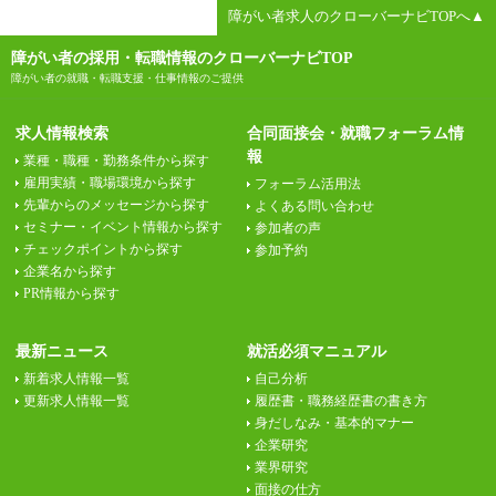
障がい者求人のクローバーナビTOPへ▲
障がい者の採用・転職情報のクローバーナビTOP
障がい者の就職・転職支援・仕事情報のご提供
求人情報検索
合同面接会・就職フォーラム情
報
業種・職種・勤務条件から探す
雇用実績・職場環境から探す
フォーラム活用法
先輩からのメッセージから探す
よくある問い合わせ
セミナー・イベント情報から探す
参加者の声
チェックポイントから探す
参加予約
企業名から探す
PR情報から探す
最新ニュース
就活必須マニュアル
新着求人情報一覧
自己分析
更新求人情報一覧
履歴書・職務経歴書の書き方
身だしなみ・基本的マナー
企業研究
業界研究
面接の仕方