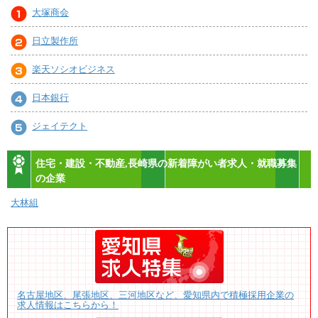
大塚商会
日立製作所
楽天ソシオビジネス
日本銀行
ジェイテクト
住宅・建設・不動産,長崎県の新着障がい者求人・就職募集
の企業
大林組
名古屋地区、尾張地区、三河地区など、愛知県内で積極採用企業の
求人情報はこちらから！