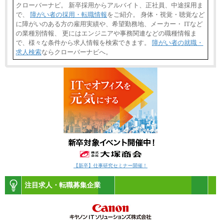
クローバーナビ。 新卒採用からアルバイト、正社員、中途採用ま
で、
障がい者の採用・転職情報
をご紹介。 身体・視覚・聴覚など
に障がいのある方の雇用実績や、希望勤務地、メーカー・ ITなど
の業種別情報、 更にはエンジニアや事務関連などの職種情報ま
で、様々な条件から求人情報を検索できます。
障がい者の就職・
求人検索
ならクローバーナビへ。
【新卒】仕事研究セミナー開催！
注目求人・転職募集企業