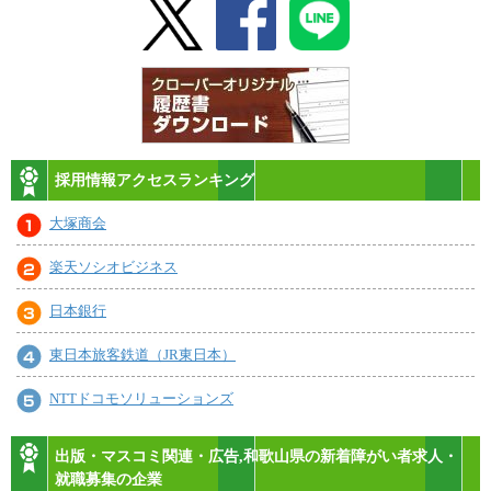
採用情報アクセスランキング
大塚商会
楽天ソシオビジネス
日本銀行
東日本旅客鉄道（JR東日本）
NTTドコモソリューションズ
出版・マスコミ関連・広告,和歌山県の新着障がい者求人・
就職募集の企業