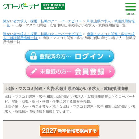
MENU
障がい者の求人・採用・転職のクローバーナビTOP
>
和歌山県の求人・就職採用情報
一覧
>
出版・マスコミ関連・広告,和歌山県の障がい者求人・就職採用情報一覧
障がい者の求人・採用・転職のクローバーナビTOP
>
出版・マスコミ関連・広告の求
人・就職採用情報一覧
>
出版・マスコミ関連・広告,和歌山県の障がい者求人・就職採
用情報一覧
出版・マスコミ関連・広告,和歌山県の障がい者求人・就職採用情報
出版・マスコミ関連・広告,和歌山県の障がい者求人・就職採用情報ならクローバーナ
ビ。雇用・就職・採用・転職・仕事に関する情報を掲載。
上場企業・大手・有名企業など様々な出版・マスコミ関連・広告,和歌山県の障がい者
求人・就職採用情報情報を掲載しています。