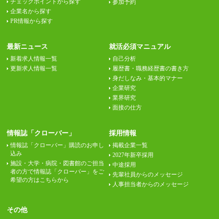
チェックポイントから探す
参加予約
企業名から探す
PR情報から探す
最新ニュース
就活必須マニュアル
新着求人情報一覧
自己分析
更新求人情報一覧
履歴書・職務経歴書の書き方
身だしなみ・基本的マナー
企業研究
業界研究
面接の仕方
情報誌「クローバー」
採用情報
情報誌「クローバー」購読のお申し
掲載企業一覧
込み
2027年新卒採用
施設・大学・病院・図書館のご担当
中途採用
者の方で情報誌「クローバー」をご
先輩社員からのメッセージ
希望の方はこちらから
人事担当者からのメッセージ
その他