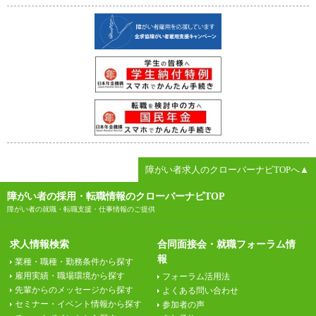
障がい者求人のクローバーナビTOPへ▲
障がい者の採用・転職情報のクローバーナビTOP
障がい者の就職・転職支援・仕事情報のご提供
求人情報検索
合同面接会・就職フォーラム情
報
業種・職種・勤務条件から探す
雇用実績・職場環境から探す
フォーラム活用法
先輩からのメッセージから探す
よくある問い合わせ
セミナー・イベント情報から探す
参加者の声