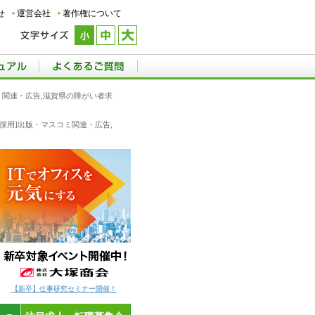
せ
運営会社
著作権について
コミ関連・広告,滋賀県の障がい者求
新卒採用]出版・マスコミ関連・広告,
【新卒】仕事研究セミナー開催！