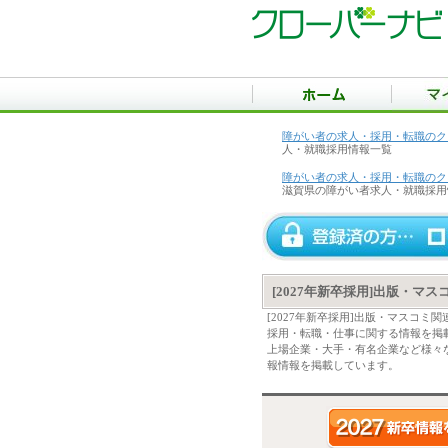
障がい者の求人・採用・転職のク
人・就職採用情報一覧
障がい者の求人・採用・転職のク
滋賀県の障がい者求人・就職採用
[2027年新卒採用]出版・マ
[2027年新卒採用]出版・マスコ
採用・転職・仕事に関する情報を掲
上場企業・大手・有名企業など様々な
報情報を掲載しています。