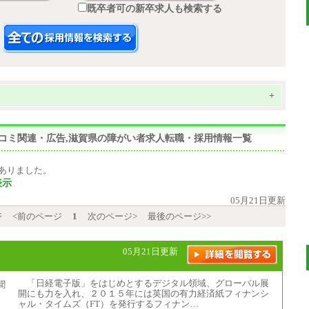
既卒者可の新卒求人も検索する
+
マスコミ関連・広告,滋賀県の障がい者求人転職・採用情報一覧
ありました。
表示
05月21日更新
ジ
<前のページ
1
次のページ>
最後のページ>>
05月21日更新
「日経電子版」をはじめとするデジタル領域、グローバル展
開にも力を入れ、２０１５年には英国の有力経済紙フィナンシ
ャル・タイムズ（FT）を発行するフィナン…