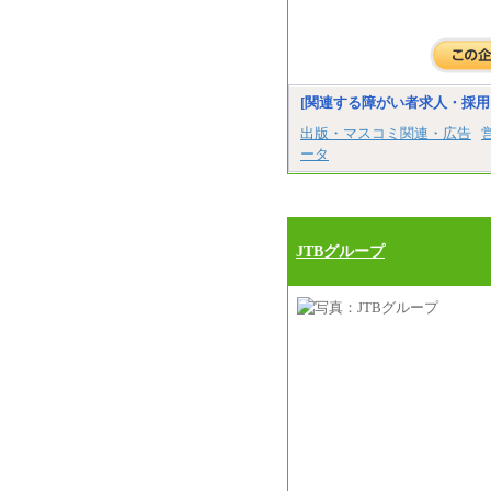
[関連する障がい者求人・採用
出版・マスコミ関連・広告
ータ
JTBグループ