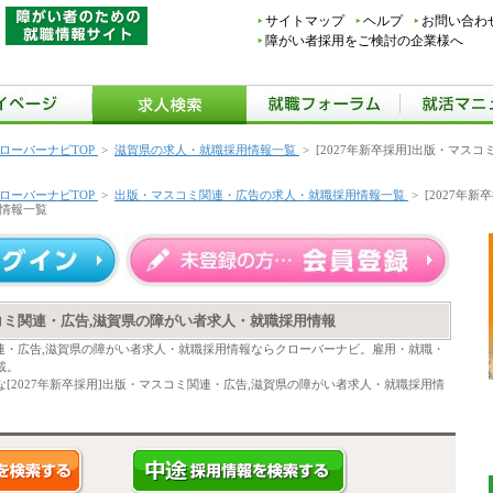
サイトマップ
ヘルプ
お問い合わ
障がい者採用をご検討の企業様へ
ローバーナビTOP
>
滋賀県の求人・就職採用情報一覧
>
[2027年新卒採用]出版・マス
ローバーナビTOP
>
出版・マスコミ関連・広告の求人・就職採用情報一覧
>
[2027年
情報一覧
スコミ関連・広告,滋賀県の障がい者求人・就職採用情報
ミ関連・広告,滋賀県の障がい者求人・就職採用情報ならクローバーナビ。雇用・就職・
載。
[2027年新卒採用]出版・マスコミ関連・広告,滋賀県の障がい者求人・就職採用情