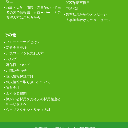
込み
2027年新卒採用
施設・大学・病院・図書館のご担当
中途採用
者の方で情報誌「クローバー」をご
先輩社員からのメッセージ
希望の方はこちらから
人事担当者からのメッセージ
その他
クローバーナビとは？
新規会員登録
パスワードをお忘れの方
ヘルプ
著作権について
お問い合わせ
個人情報保護方針
個人情報の取り扱いについて
運営会社
よくある質問
障がい者採用をお考えの採用担当者
のみなさまへ
ウェブアクセシビリティ方針
Copyright © J・Broad Co., LTD All Rights Reserved