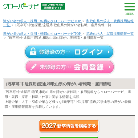
MENU
障がい者の求人・採用・転職のクローバーナビTOP
>
和歌山県の求人・就職採用情報
一覧
>
[既卒可/中途採用]流通,和歌山県の障がい者転職・雇用情報一覧
障がい者の求人・採用・転職のクローバーナビTOP
>
流通の求人・就職採用情報一覧
>
[既卒可/中途採用]流通,和歌山県の障がい者転職・雇用情報一覧
[既卒可/中途採用]流通,和歌山県の障がい者転職・雇用情報
[既卒可/中途採用]流通,和歌山県の障がい者転職・雇用情報ならクローバーナビ。雇
用・就職・採用・転職・仕事に関する情報を掲載。
上場企業・大手・有名企業など様々な[既卒可/中途採用]流通,和歌山県の障がい者転
職・雇用情報情報を掲載しています。