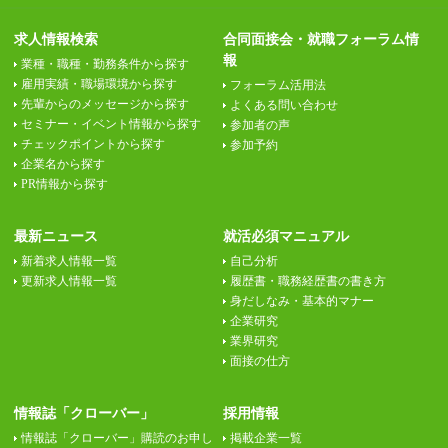
求人情報検索
合同面接会・就職フォーラム情
報
業種・職種・勤務条件から探す
雇用実績・職場環境から探す
フォーラム活用法
先輩からのメッセージから探す
よくある問い合わせ
セミナー・イベント情報から探す
参加者の声
チェックポイントから探す
参加予約
企業名から探す
PR情報から探す
最新ニュース
就活必須マニュアル
新着求人情報一覧
自己分析
更新求人情報一覧
履歴書・職務経歴書の書き方
身だしなみ・基本的マナー
企業研究
業界研究
面接の仕方
情報誌「クローバー」
採用情報
情報誌「クローバー」購読のお申し
掲載企業一覧