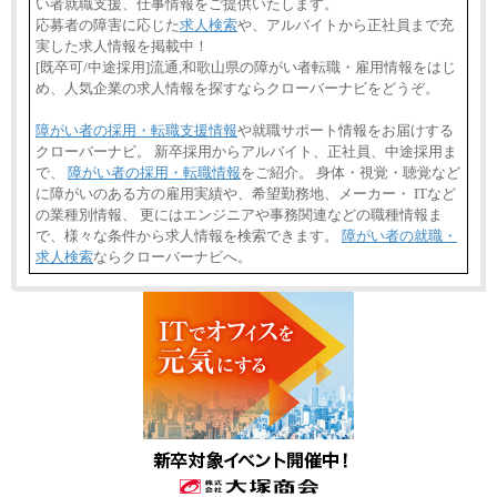
い者就職支援、仕事情報をご提供いたします。
応募者の障害に応じた
求人検索
や、アルバイトから正社員まで充
実した求人情報を掲載中！
[既卒可/中途採用]流通,和歌山県の障がい者転職・雇用情報をはじ
め、人気企業の求人情報を探すならクローバーナビをどうぞ。
障がい者の採用・転職支援情報
や就職サポート情報をお届けする
クローバーナビ。 新卒採用からアルバイト、正社員、中途採用ま
で、
障がい者の採用・転職情報
をご紹介。 身体・視覚・聴覚など
に障がいのある方の雇用実績や、希望勤務地、メーカー・ ITなど
の業種別情報、 更にはエンジニアや事務関連などの職種情報ま
で、様々な条件から求人情報を検索できます。
障がい者の就職・
求人検索
ならクローバーナビへ。