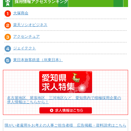
採用情報アクセスランキング
大塚商会
楽天ソシオビジネス
アクセンチュア
ジェイテクト
東日本旅客鉄道（JR東日本）
名古屋地区、尾張地区、三河地区など、愛知県内で積極採用企業の
求人情報はこちらから！
障がい者雇用をお考えの人事ご担当者様 広告掲載・資料請求はこちら