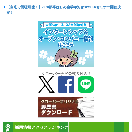
【自宅で視聴可能！】2028新卒はじめ全学年対象★WEBセミナー開催決
定！
クローバーナビ公式ＳＮＳ！
採用情報アクセスランキング