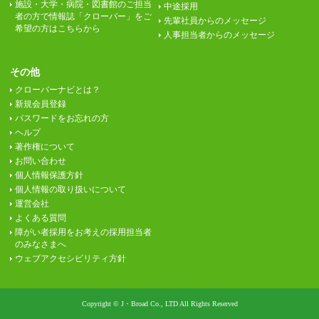
施設・大学・病院・図書館のご担当
中途採用
者の方で情報誌「クローバー」をご
先輩社員からのメッセージ
希望の方はこちらから
人事担当者からのメッセージ
その他
クローバーナビとは？
新規会員登録
パスワードをお忘れの方
ヘルプ
著作権について
お問い合わせ
個人情報保護方針
個人情報の取り扱いについて
運営会社
よくある質問
障がい者採用をお考えの採用担当者
のみなさまへ
ウェブアクセシビリティ方針
Copyright © J・Broad Co., LTD All Rights Reserved