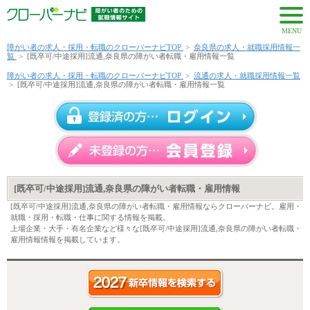
MENU
障がい者の求人・採用・転職のクローバーナビTOP
>
奈良県の求人・就職採用情報一
覧
>
[既卒可/中途採用]流通,奈良県の障がい者転職・雇用情報一覧
障がい者の求人・採用・転職のクローバーナビTOP
>
流通の求人・就職採用情報一覧
>
[既卒可/中途採用]流通,奈良県の障がい者転職・雇用情報一覧
[既卒可/中途採用]流通,奈良県の障がい者転職・雇用情報
[既卒可/中途採用]流通,奈良県の障がい者転職・雇用情報ならクローバーナビ。雇用・
就職・採用・転職・仕事に関する情報を掲載。
上場企業・大手・有名企業など様々な[既卒可/中途採用]流通,奈良県の障がい者転職・
雇用情報情報を掲載しています。