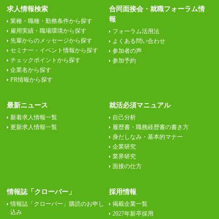
求人情報検索
合同面接会・就職フォーラム情
報
業種・職種・勤務条件から探す
雇用実績・職場環境から探す
フォーラム活用法
先輩からのメッセージから探す
よくある問い合わせ
セミナー・イベント情報から探す
参加者の声
チェックポイントから探す
参加予約
企業名から探す
PR情報から探す
最新ニュース
就活必須マニュアル
新着求人情報一覧
自己分析
更新求人情報一覧
履歴書・職務経歴書の書き方
身だしなみ・基本的マナー
企業研究
業界研究
面接の仕方
情報誌「クローバー」
採用情報
情報誌「クローバー」購読のお申し
掲載企業一覧
込み
2027年新卒採用