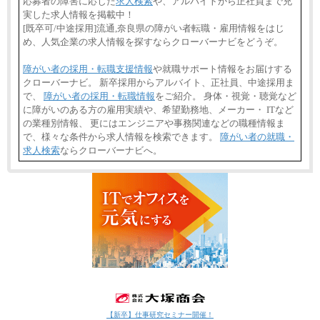
応募者の障害に応じた
求人検索
や、アルバイトから正社員まで充
実した求人情報を掲載中！
[既卒可/中途採用]流通,奈良県の障がい者転職・雇用情報をはじ
め、人気企業の求人情報を探すならクローバーナビをどうぞ。
障がい者の採用・転職支援情報
や就職サポート情報をお届けする
クローバーナビ。 新卒採用からアルバイト、正社員、中途採用ま
で、
障がい者の採用・転職情報
をご紹介。 身体・視覚・聴覚など
に障がいのある方の雇用実績や、希望勤務地、メーカー・ ITなど
の業種別情報、 更にはエンジニアや事務関連などの職種情報ま
で、様々な条件から求人情報を検索できます。
障がい者の就職・
求人検索
ならクローバーナビへ。
【新卒】仕事研究セミナー開催！