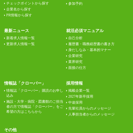
チェックポイントから探す
参加予約
企業名から探す
PR情報から探す
最新ニュース
就活必須マニュアル
新着求人情報一覧
自己分析
更新求人情報一覧
履歴書・職務経歴書の書き方
身だしなみ・基本的マナー
企業研究
業界研究
面接の仕方
情報誌「クローバー」
採用情報
情報誌「クローバー」購読のお申し
掲載企業一覧
込み
2027年新卒採用
施設・大学・病院・図書館のご担当
中途採用
者の方で情報誌「クローバー」をご
先輩社員からのメッセージ
希望の方はこちらから
人事担当者からのメッセージ
その他