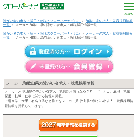
MENU
障がい者の求人・採用・転職のクローバーナビTOP
>
和歌山県の求人・就職採用情報
一覧
>
メーカー,和歌山県の障がい者求人・就職採用情報一覧
障がい者の求人・採用・転職のクローバーナビTOP
>
メーカーの求人・就職採用情報
一覧
>
メーカー,和歌山県の障がい者求人・就職採用情報一覧
メーカー,和歌山県の障がい者求人・就職採用情報
メーカー,和歌山県の障がい者求人・就職採用情報ならクローバーナビ。雇用・就職・
採用・転職・仕事に関する情報を掲載。
上場企業・大手・有名企業など様々なメーカー,和歌山県の障がい者求人・就職採用情
報情報を掲載しています。