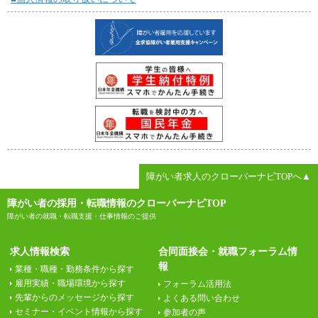
障がい者求人のクローバーナビTOPへ▲
障がい者の採用・転職情報のクローバーナビTOP
障がい者の就職・転職支援・仕事情報のご提供
求人情報検索
合同面接会・就職フォーラム情
報
業種・職種・勤務条件から探す
雇用実績・職場環境から探す
フォーラム活用法
先輩からのメッセージから探す
よくある問い合わせ
セミナー・イベント情報から探す
参加者の声