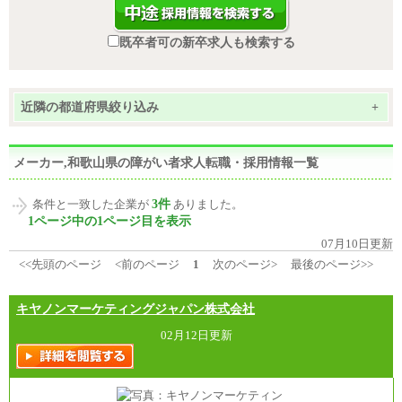
既卒者可の新卒求人も検索する
近隣の都道府県絞り込み
+
メーカー,和歌山県の障がい者求人転職・採用情報一覧
3件
条件と一致した企業が
ありました。
1ページ中の1ページ目を表示
07月10日更新
<<先頭のページ
<前のページ
1
次のページ>
最後のページ>>
キヤノンマーケティングジャパン株式会社
02月12日更新