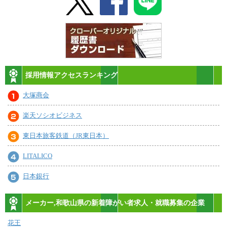
採用情報アクセスランキング
大塚商会
楽天ソシオビジネス
東日本旅客鉄道（JR東日本）
LITALICO
日本銀行
メーカー,和歌山県の新着障がい者求人・就職募集の企業
花王