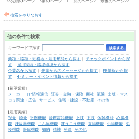
<<先頭のページ
<前のページ
1
次のページ>
最後のページ>>
検索をやりなおす
他の条件で検索
キーワードで探す
業種・職種・勤務地・雇用形態から探す
｜
チェックポイントから探
す
｜
雇用実績・職場環境から探す
企業名から探す
｜
先輩からのメッセージから探す
｜
PR情報から探
す
｜
セミナー・イベント情報から探す
[希望業種]
メーカー
IT/情報通信
証券・金融・保険
商社
流通
出版・マス
コミ関連・広告
サービス
住宅・建設・不動産
その他
[雇用実績]
視覚
聴覚
平衡機能
音声言語機能
上肢
下肢
体幹機能
心臓機
能
呼吸器機能
じん臓機能
ぼうこう機能
直腸機能
小腸機能
免
疫機能
肝臓機能
知的
精神
発達
その他