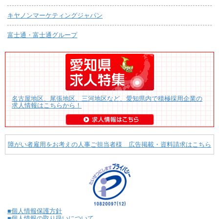
キヤノンマーケティングジャパン
富士通・富士通グループ
名古屋地区、尾張地区、三河地区など、愛知県内で積極採用企業の
求人情報はこちらから！
障がい者雇用をお考えの人事ご担当者様 広告掲載・資料請求はこちら
■個人情報保護方針
■個人情報の取り扱いについて