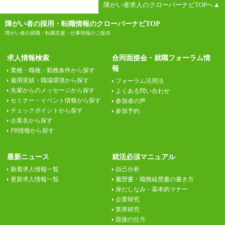
障がい者求人のクローバーナビTOPへ▲
障がい者の採用・転職情報のクローバーナビTOP
障がい者の就職・転職支援・仕事情報のご提供
求人情報検索
合同面接会・就職フォーラム情
報
業種・職種・勤務条件から探す
雇用実績・職場環境から探す
フォーラム活用法
先輩からのメッセージから探す
よくある問い合わせ
セミナー・イベント情報から探す
参加者の声
チェックポイントから探す
参加予約
企業名から探す
PR情報から探す
最新ニュース
就活必須マニュアル
新着求人情報一覧
自己分析
更新求人情報一覧
履歴書・職務経歴書の書き方
身だしなみ・基本的マナー
企業研究
業界研究
面接の仕方