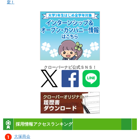
定！
クローバーナビ公式ＳＮＳ！
採用情報アクセスランキング
大塚商会