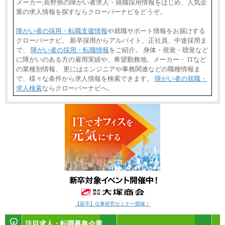
メーカー,長野県の障がい者求人・就職採用情報をはじめ、人気企
業の求人情報を探すならクローバーナビをどうぞ。
障がい者の採用・転職支援情報
や就職サポート情報をお届けする
クローバーナビ。 新卒採用からアルバイト、正社員、中途採用ま
で、
障がい者の採用・転職情報
をご紹介。 身体・視覚・聴覚など
に障がいのある方の雇用実績や、希望勤務地、メーカー・ ITなど
の業種別情報、 更にはエンジニアや事務関連などの職種情報ま
で、様々な条件から求人情報を検索できます。
障がい者の就職・
求人検索
ならクローバーナビへ。
【新卒】仕事研究セミナー開催！
注目求人・転職募集企業