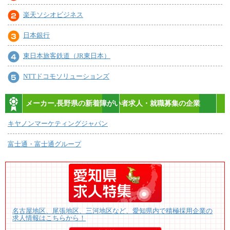
楽天ソシオビジネス
日本銀行
東日本旅客鉄道（JR東日本）
NTTドコモソリューションズ
メーカー,長野県の新着障がい者求人・就職募集の企業
キヤノンマーケティングジャパン
富士通・富士通グループ
名古屋地区、尾張地区、三河地区など、愛知県内で積極採用企業の
求人情報はこちらから！