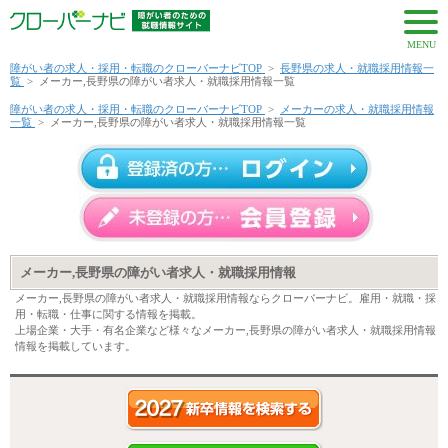
MENU
障がい者の求人・採用・転職のクローバーナビTOP
>
長野県の求人・就職採用情報一
覧
>
メーカー,長野県の障がい者求人・就職採用情報一覧
障がい者の求人・採用・転職のクローバーナビTOP
>
メーカーの求人・就職採用情報
一覧
>
メーカー,長野県の障がい者求人・就職採用情報一覧
メーカー,長野県の障がい者求人・就職採用情報
メーカー,長野県の障がい者求人・就職採用情報ならクローバーナビ。雇用・就職・採
用・転職・仕事に関する情報を掲載。
上場企業・大手・有名企業など様々なメーカー,長野県の障がい者求人・就職採用情報
情報を掲載しています。