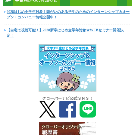
事務局からのお知らせ
2028はじめ全学年対象！障がいのある学生のためのインターンシップ＆オー
プン・カンパニー情報公開中！
【自宅で視聴可能！】2028新卒はじめ全学年対象★WEBセミナー開催決
定！
クローバーナビ公式ＳＮＳ！