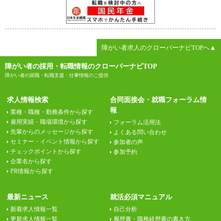
障がい者求人のクローバーナビTOPへ▲
障がい者の採用・転職情報のクローバーナビTOP
障がい者の就職・転職支援・仕事情報のご提供
求人情報検索
合同面接会・就職フォーラム情
報
業種・職種・勤務条件から探す
雇用実績・職場環境から探す
フォーラム活用法
先輩からのメッセージから探す
よくある問い合わせ
セミナー・イベント情報から探す
参加者の声
チェックポイントから探す
参加予約
企業名から探す
PR情報から探す
最新ニュース
就活必須マニュアル
新着求人情報一覧
自己分析
更新求人情報一覧
履歴書・職務経歴書の書き方