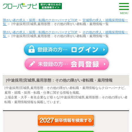
MENU
障がい者の求人・採用・転職のクローバーナビTOP
>
宮城県の求人・就職採用情報一
覧
>
[中途採用]宮城県,雇用形態：その他の障がい者転職・雇用情報一覧
障がい者の求人・採用・転職のクローバーナビTOP
>
その他の求人・就職採用情報一
覧
>
[中途採用]宮城県,雇用形態：その他の障がい者転職・雇用情報一覧
[中途採用]宮城県,雇用形態：その他の障がい者転職・雇用情報
[中途採用]宮城県,雇用形態：その他の障がい者転職・雇用情報ならクローバーナビ。
雇用・就職・採用・転職・仕事に関する情報を掲載。
上場企業・大手・有名企業など様々な[中途採用]宮城県,雇用形態：その他の障がい者
転職・雇用情報情報を掲載しています。