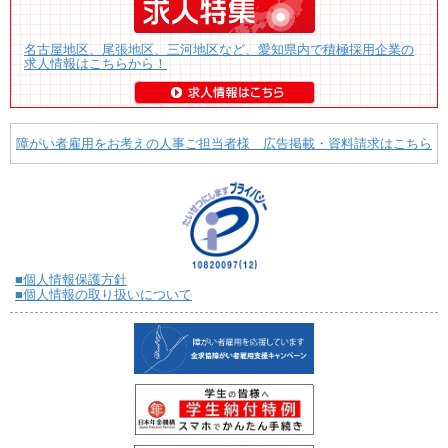
名古屋地区、尾張地区、三河地区など、愛知県内で積極採用企業の
求人情報はこちらから！
障がい者雇用をお考えの人事ご担当者様 広告掲載・資料請求はこちら
■個人情報保護方針
■個人情報の取り扱いについて