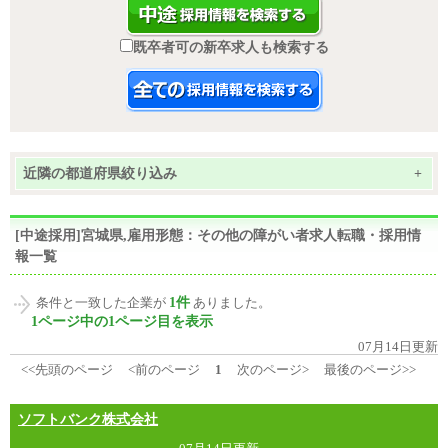
既卒者可の新卒求人も検索する
近隣の都道府県絞り込み
+
[中途採用]宮城県,雇用形態：その他の障がい者求人転職・採用情
報一覧
1件
条件と一致した企業が
ありました。
1ページ中の1ページ目を表示
07月14日更新
<<先頭のページ
<前のページ
1
次のページ>
最後のページ>>
ソフトバンク株式会社