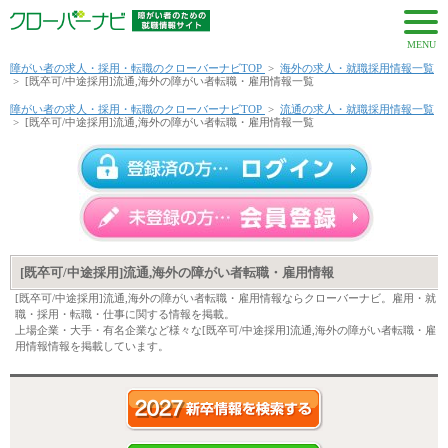
MENU
障がい者の求人・採用・転職のクローバーナビTOP
>
海外の求人・就職採用情報一覧
>
[既卒可/中途採用]流通,海外の障がい者転職・雇用情報一覧
障がい者の求人・採用・転職のクローバーナビTOP
>
流通の求人・就職採用情報一覧
>
[既卒可/中途採用]流通,海外の障がい者転職・雇用情報一覧
[既卒可/中途採用]流通,海外の障がい者転職・雇用情報
[既卒可/中途採用]流通,海外の障がい者転職・雇用情報ならクローバーナビ。雇用・就
職・採用・転職・仕事に関する情報を掲載。
上場企業・大手・有名企業など様々な[既卒可/中途採用]流通,海外の障がい者転職・雇
用情報情報を掲載しています。