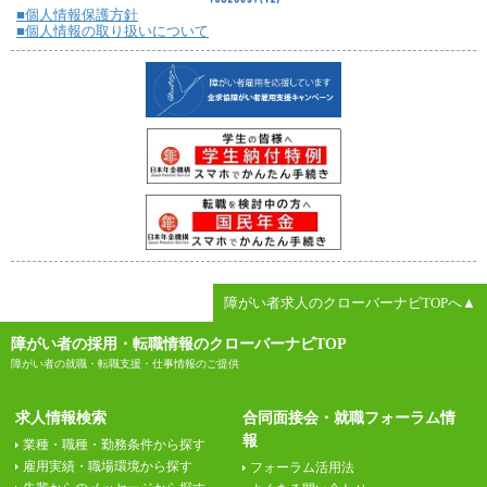
■個人情報保護方針
■個人情報の取り扱いについて
障がい者求人のクローバーナビTOPへ▲
障がい者の採用・転職情報のクローバーナビTOP
障がい者の就職・転職支援・仕事情報のご提供
求人情報検索
合同面接会・就職フォーラム情
報
業種・職種・勤務条件から探す
雇用実績・職場環境から探す
フォーラム活用法