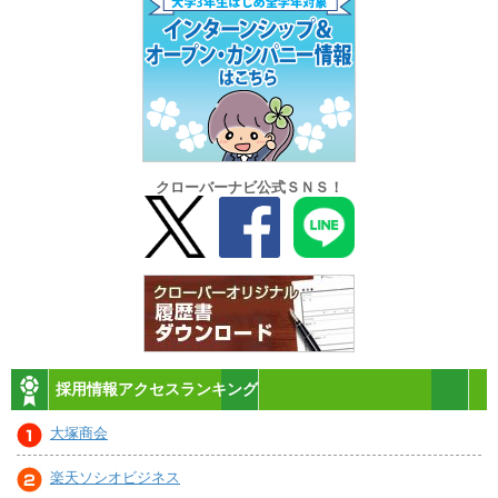
クローバーナビ公式ＳＮＳ！
採用情報アクセスランキング
大塚商会
楽天ソシオビジネス