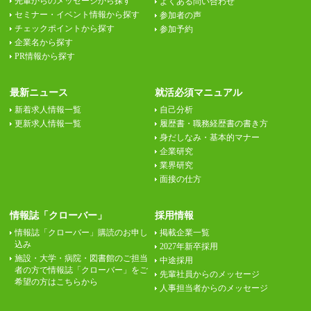
先輩からのメッセージから探す
よくある問い合わせ
セミナー・イベント情報から探す
参加者の声
チェックポイントから探す
参加予約
企業名から探す
PR情報から探す
最新ニュース
就活必須マニュアル
新着求人情報一覧
自己分析
更新求人情報一覧
履歴書・職務経歴書の書き方
身だしなみ・基本的マナー
企業研究
業界研究
面接の仕方
情報誌「クローバー」
採用情報
情報誌「クローバー」購読のお申し
掲載企業一覧
込み
2027年新卒採用
施設・大学・病院・図書館のご担当
中途採用
者の方で情報誌「クローバー」をご
先輩社員からのメッセージ
希望の方はこちらから
人事担当者からのメッセージ