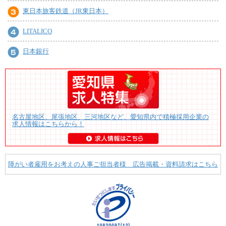
東日本旅客鉄道（JR東日本）
LITALICO
日本銀行
名古屋地区、尾張地区、三河地区など、愛知県内で積極採用企業の
求人情報はこちらから！
障がい者雇用をお考えの人事ご担当者様 広告掲載・資料請求はこちら