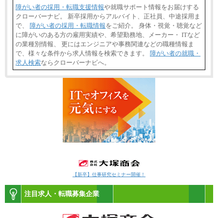
障がい者の採用・転職支援情報
や就職サポート情報をお届けする
クローバーナビ。 新卒採用からアルバイト、正社員、中途採用ま
で、
障がい者の採用・転職情報
をご紹介。 身体・視覚・聴覚など
に障がいのある方の雇用実績や、希望勤務地、メーカー・ ITなど
の業種別情報、 更にはエンジニアや事務関連などの職種情報ま
で、様々な条件から求人情報を検索できます。
障がい者の就職・
求人検索
ならクローバーナビへ。
【新卒】仕事研究セミナー開催！
注目求人・転職募集企業