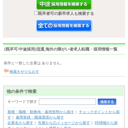
既卒者可の新卒求人も検索する
[既卒可/中途採用]流通,海外の障がい者求人転職・採用情報一覧
条件と一致した企業は ありません。
検索をやりなおす
他の条件で検索
キーワードで探す
業種・職種・勤務地・雇用形態から探す
｜
チェックポイントから探
す
｜
雇用実績・職場環境から探す
企業名から探す
｜
先輩からのメッセージから探す
｜
PR情報から探