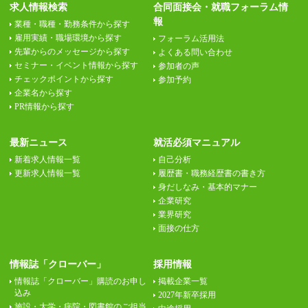
求人情報検索
合同面接会・就職フォーラム情
報
業種・職種・勤務条件から探す
雇用実績・職場環境から探す
フォーラム活用法
先輩からのメッセージから探す
よくある問い合わせ
セミナー・イベント情報から探す
参加者の声
チェックポイントから探す
参加予約
企業名から探す
PR情報から探す
最新ニュース
就活必須マニュアル
新着求人情報一覧
自己分析
更新求人情報一覧
履歴書・職務経歴書の書き方
身だしなみ・基本的マナー
企業研究
業界研究
面接の仕方
情報誌「クローバー」
採用情報
情報誌「クローバー」購読のお申し
掲載企業一覧
込み
2027年新卒採用
施設・大学・病院・図書館のご担当