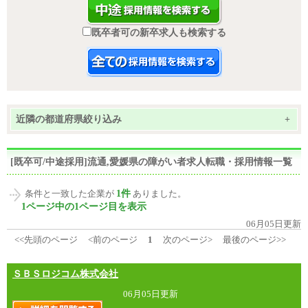
既卒者可の新卒求人も検索する
近隣の都道府県絞り込み
+
[既卒可/中途採用]流通,愛媛県の障がい者求人転職・採用情報一覧
1件
条件と一致した企業が
ありました。
1ページ中の1ページ目を表示
06月05日更新
<<先頭のページ
<前のページ
1
次のページ>
最後のページ>>
ＳＢＳロジコム株式会社
06月05日更新