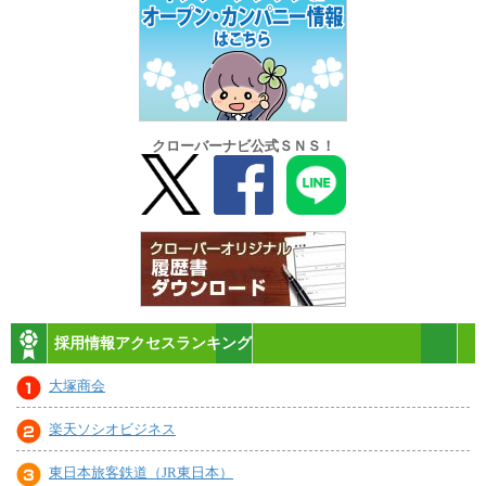
クローバーナビ公式ＳＮＳ！
採用情報アクセスランキング
大塚商会
楽天ソシオビジネス
東日本旅客鉄道（JR東日本）