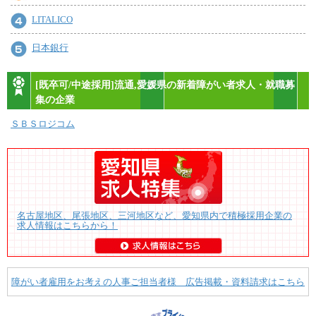
LITALICO
日本銀行
[既卒可/中途採用]流通,愛媛県の新着障がい者求人・就職募
集の企業
ＳＢＳロジコム
名古屋地区、尾張地区、三河地区など、愛知県内で積極採用企業の
求人情報はこちらから！
障がい者雇用をお考えの人事ご担当者様 広告掲載・資料請求はこちら