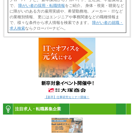
で、
障がい者の採用・転職情報
をご紹介。 身体・視覚・聴覚など
に障がいのある方の雇用実績や、希望勤務地、メーカー・ ITなど
の業種別情報、 更にはエンジニアや事務関連などの職種情報ま
で、様々な条件から求人情報を検索できます。
障がい者の就職・
求人検索
ならクローバーナビへ。
【新卒】仕事研究セミナー開催！
注目求人・転職募集企業