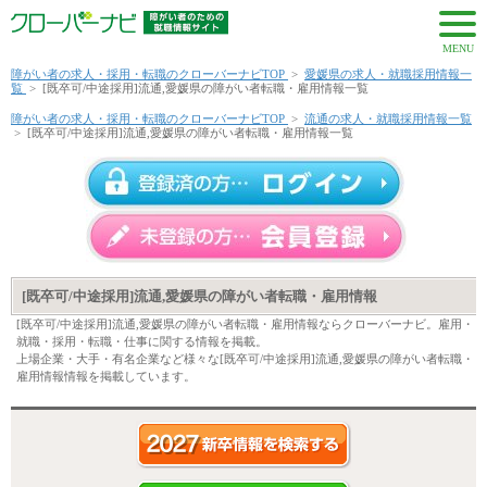
MENU
障がい者の求人・採用・転職のクローバーナビTOP
>
愛媛県の求人・就職採用情報一
覧
>
[既卒可/中途採用]流通,愛媛県の障がい者転職・雇用情報一覧
障がい者の求人・採用・転職のクローバーナビTOP
>
流通の求人・就職採用情報一覧
>
[既卒可/中途採用]流通,愛媛県の障がい者転職・雇用情報一覧
[既卒可/中途採用]流通,愛媛県の障がい者転職・雇用情報
[既卒可/中途採用]流通,愛媛県の障がい者転職・雇用情報ならクローバーナビ。雇用・
就職・採用・転職・仕事に関する情報を掲載。
上場企業・大手・有名企業など様々な[既卒可/中途採用]流通,愛媛県の障がい者転職・
雇用情報情報を掲載しています。