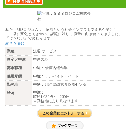
私たちSBSロジコムは、物流という社会インフラを支える企業とし
て、常に変化と向き合い、課題に対して 真摯に向き合ってきました。
「できない」で終わらせず…
続きを読む
業種
流通/サービス
新卒／中途
中途のみ
募集職種
中途：
倉庫内軽作業
雇用形態
中途：
アルバイト・パート
勤務地
中途：
①伊勢崎第３物流センタ…
中途：
給与
時給1,030円～1,260円
※勤務地により異なります