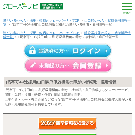
MENU
障がい者の求人・採用・転職のクローバーナビTOP
>
山口県の求人・就職採用情報一
覧
>
[既卒可/中途採用]山口県,呼吸器機能の障がい者転職・雇用情報一覧
障がい者の求人・採用・転職のクローバーナビTOP
>
呼吸器機能の求人・就職採用情
報一覧
>
[既卒可/中途採用]山口県,呼吸器機能の障がい者転職・雇用情報一覧
[既卒可/中途採用]山口県,呼吸器機能の障がい者転職・雇用情報
[既卒可/中途採用]山口県,呼吸器機能の障がい者転職・雇用情報ならクローバーナビ。
雇用・就職・採用・転職・仕事に関する情報を掲載。
上場企業・大手・有名企業など様々な[既卒可/中途採用]山口県,呼吸器機能の障がい者
転職・雇用情報情報を掲載しています。