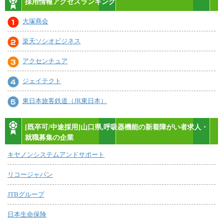
採用情報アクセスランキング
大塚商会
楽天ソシオビジネス
アクセンチュア
ジェイテクト
東日本旅客鉄道（JR東日本）
[既卒可/中途採用]山口県,呼吸器機能の新着障がい者求人・
就職募集の企業
キヤノンシステムアンドサポート
リコージャパン
JTBグループ
日本生命保険