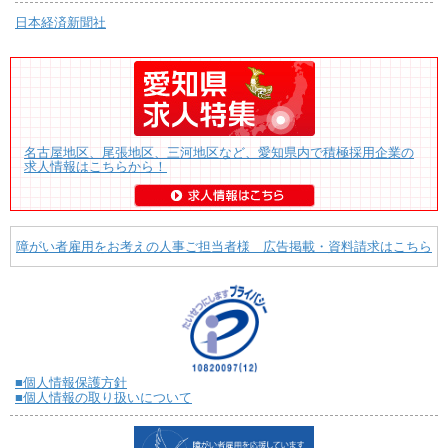
日本経済新聞社
名古屋地区、尾張地区、三河地区など、愛知県内で積極採用企業の
求人情報はこちらから！
障がい者雇用をお考えの人事ご担当者様 広告掲載・資料請求はこちら
■個人情報保護方針
■個人情報の取り扱いについて