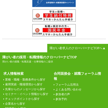
障がい者求人のクローバーナビTOPへ▲
障がい者の採用・転職情報のクローバーナビTOP
障がい者の就職・転職支援・仕事情報のご提供
求人情報検索
合同面接会・就職フォーラム情
報
業種・職種・勤務条件から探す
雇用実績・職場環境から探す
フォーラム活用法
先輩からのメッセージから探す
よくある問い合わせ
セミナー・イベント情報から探す
参加者の声
チェックポイントから探す
参加予約
企業名から探す