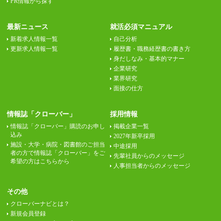
PR情報から探す
最新ニュース
就活必須マニュアル
新着求人情報一覧
自己分析
更新求人情報一覧
履歴書・職務経歴書の書き方
身だしなみ・基本的マナー
企業研究
業界研究
面接の仕方
情報誌「クローバー」
採用情報
情報誌「クローバー」購読のお申し
掲載企業一覧
込み
2027年新卒採用
施設・大学・病院・図書館のご担当
中途採用
者の方で情報誌「クローバー」をご
先輩社員からのメッセージ
希望の方はこちらから
人事担当者からのメッセージ
その他
クローバーナビとは？
新規会員登録