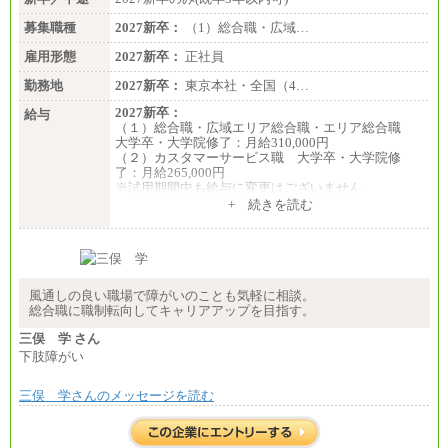
募集職種
2027新卒：
（1）総合職・広域…
雇用形態
2027新卒：
正社員
勤務地
2027新卒：
東京本社・全国（4…
2027新卒：
給与
（１）総合職・広域エリア総合職・エリア総合職
大学卒・大学院修了：月給310,000円
（２）カスタマーサービス職 大学卒・大学院修
了：月給265,000円
※試用期間中も給与に変更はございません
+ 続きを読む
風通しの良い職場で障がいのことも気軽に相談。
総合職に職制転向してキャリアアップを目指す。
三俣 学 さん
下肢障がい
三俣 学さんのメッセージを読む