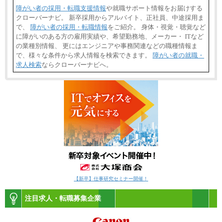
障がい者の採用・転職支援情報
や就職サポート情報をお届けする
クローバーナビ。 新卒採用からアルバイト、正社員、中途採用ま
で、
障がい者の採用・転職情報
をご紹介。 身体・視覚・聴覚など
に障がいのある方の雇用実績や、希望勤務地、メーカー・ ITなど
の業種別情報、 更にはエンジニアや事務関連などの職種情報ま
で、様々な条件から求人情報を検索できます。
障がい者の就職・
求人検索
ならクローバーナビへ。
【新卒】仕事研究セミナー開催！
注目求人・転職募集企業