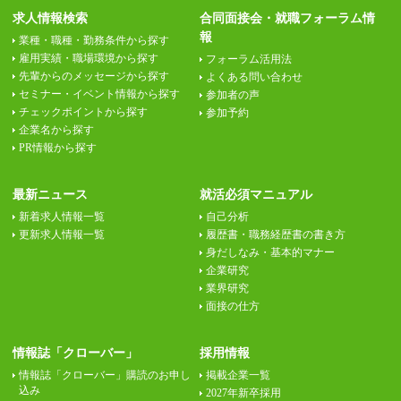
求人情報検索
合同面接会・就職フォーラム情
報
業種・職種・勤務条件から探す
雇用実績・職場環境から探す
フォーラム活用法
先輩からのメッセージから探す
よくある問い合わせ
セミナー・イベント情報から探す
参加者の声
チェックポイントから探す
参加予約
企業名から探す
PR情報から探す
最新ニュース
就活必須マニュアル
新着求人情報一覧
自己分析
更新求人情報一覧
履歴書・職務経歴書の書き方
身だしなみ・基本的マナー
企業研究
業界研究
面接の仕方
情報誌「クローバー」
採用情報
情報誌「クローバー」購読のお申し
掲載企業一覧
込み
2027年新卒採用