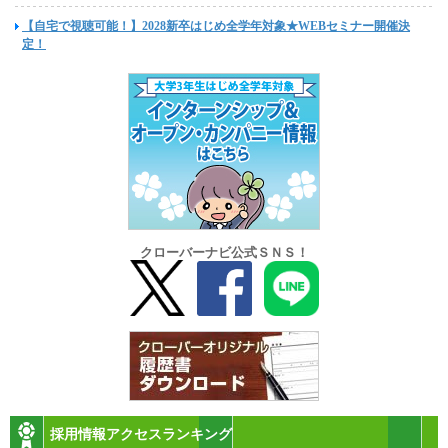
【自宅で視聴可能！】2028新卒はじめ全学年対象★WEBセミナー開催決
定！
クローバーナビ公式ＳＮＳ！
採用情報アクセスランキング