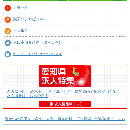
大塚商会
楽天ソシオビジネス
日本銀行
東日本旅客鉄道（JR東日本）
NTTドコモソリューションズ
名古屋地区、尾張地区、三河地区など、愛知県内で積極採用企業の
求人情報はこちらから！
障がい者雇用をお考えの人事ご担当者様 広告掲載・資料請求はこちら