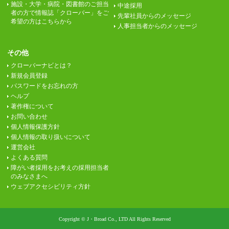
施設・大学・病院・図書館のご担当
中途採用
者の方で情報誌「クローバー」をご
先輩社員からのメッセージ
希望の方はこちらから
人事担当者からのメッセージ
その他
クローバーナビとは？
新規会員登録
パスワードをお忘れの方
ヘルプ
著作権について
お問い合わせ
個人情報保護方針
個人情報の取り扱いについて
運営会社
よくある質問
障がい者採用をお考えの採用担当者
のみなさまへ
ウェブアクセシビリティ方針
Copyright © J・Broad Co., LTD All Rights Reserved