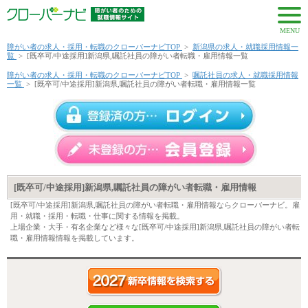
MENU
障がい者の求人・採用・転職のクローバーナビTOP
>
新潟県の求人・就職採用情報一
覧
>
[既卒可/中途採用]新潟県,嘱託社員の障がい者転職・雇用情報一覧
障がい者の求人・採用・転職のクローバーナビTOP
>
嘱託社員の求人・就職採用情報
一覧
>
[既卒可/中途採用]新潟県,嘱託社員の障がい者転職・雇用情報一覧
[既卒可/中途採用]新潟県,嘱託社員の障がい者転職・雇用情報
[既卒可/中途採用]新潟県,嘱託社員の障がい者転職・雇用情報ならクローバーナビ。雇
用・就職・採用・転職・仕事に関する情報を掲載。
上場企業・大手・有名企業など様々な[既卒可/中途採用]新潟県,嘱託社員の障がい者転
職・雇用情報情報を掲載しています。