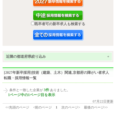
既卒者可の新卒求人も検索する
近隣の都道府県絞り込み
+
[2027年新卒採用]技術（建築、土木）関連,京都府の障がい者求人
転職・採用情報一覧
3件
条件と一致した企業が
ありました。
1ページ中の1ページ目を表示
07月22日更新
<<先頭のページ
<前のページ
1
次のページ>
最後のページ>>