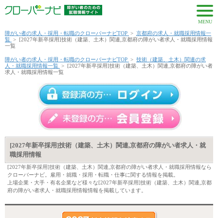
MENU
障がい者の求人・採用・転職のクローバーナビTOP
>
京都府の求人・就職採用情報一
覧
>
[2027年新卒採用]技術（建築、土木）関連,京都府の障がい者求人・就職採用情報
一覧
障がい者の求人・採用・転職のクローバーナビTOP
>
技術（建築、土木）関連の求
人・就職採用情報一覧
>
[2027年新卒採用]技術（建築、土木）関連,京都府の障がい者
求人・就職採用情報一覧
[2027年新卒採用]技術（建築、土木）関連,京都府の障がい者求人・就
職採用情報
[2027年新卒採用]技術（建築、土木）関連,京都府の障がい者求人・就職採用情報なら
クローバーナビ。雇用・就職・採用・転職・仕事に関する情報を掲載。
上場企業・大手・有名企業など様々な[2027年新卒採用]技術（建築、土木）関連,京都
府の障がい者求人・就職採用情報情報を掲載しています。