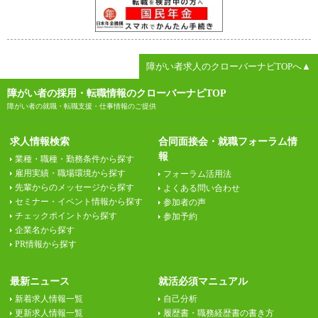
障がい者求人のクローバーナビTOPへ▲
障がい者の採用・転職情報のクローバーナビTOP
障がい者の就職・転職支援・仕事情報のご提供
求人情報検索
合同面接会・就職フォーラム情
報
業種・職種・勤務条件から探す
雇用実績・職場環境から探す
フォーラム活用法
先輩からのメッセージから探す
よくある問い合わせ
セミナー・イベント情報から探す
参加者の声
チェックポイントから探す
参加予約
企業名から探す
PR情報から探す
最新ニュース
就活必須マニュアル
新着求人情報一覧
自己分析
更新求人情報一覧
履歴書・職務経歴書の書き方