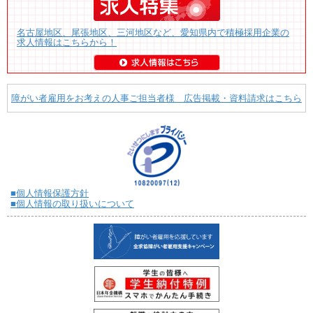
名古屋地区、尾張地区、三河地区など、愛知県内で積極採用企業の
求人情報はこちらから！
障がい者雇用をお考えの人事ご担当者様 広告掲載・資料請求はこちら
■個人情報保護方針
■個人情報の取り扱いについて