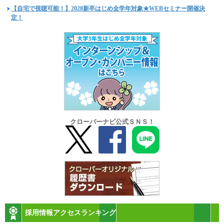
【自宅で視聴可能！】2028新卒はじめ全学年対象★WEBセミナー開催決
定！
クローバーナビ公式ＳＮＳ！
採用情報アクセスランキング