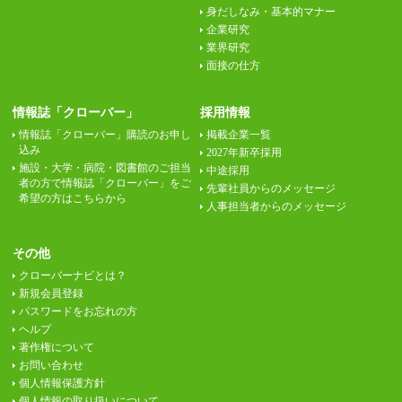
身だしなみ・基本的マナー
企業研究
業界研究
面接の仕方
情報誌「クローバー」
採用情報
情報誌「クローバー」購読のお申し
掲載企業一覧
込み
2027年新卒採用
施設・大学・病院・図書館のご担当
中途採用
者の方で情報誌「クローバー」をご
先輩社員からのメッセージ
希望の方はこちらから
人事担当者からのメッセージ
その他
クローバーナビとは？
新規会員登録
パスワードをお忘れの方
ヘルプ
著作権について
お問い合わせ
個人情報保護方針
個人情報の取り扱いについて