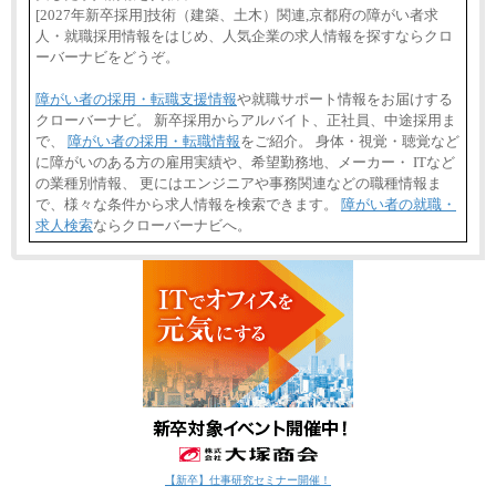
[2027年新卒採用]技術（建築、土木）関連,京都府の障がい者求
人・就職採用情報をはじめ、人気企業の求人情報を探すならクロ
ーバーナビをどうぞ。
障がい者の採用・転職支援情報
や就職サポート情報をお届けする
クローバーナビ。 新卒採用からアルバイト、正社員、中途採用ま
で、
障がい者の採用・転職情報
をご紹介。 身体・視覚・聴覚など
に障がいのある方の雇用実績や、希望勤務地、メーカー・ ITなど
の業種別情報、 更にはエンジニアや事務関連などの職種情報ま
で、様々な条件から求人情報を検索できます。
障がい者の就職・
求人検索
ならクローバーナビへ。
【新卒】仕事研究セミナー開催！