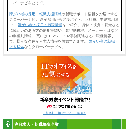
ーバーナビをどうぞ。
障がい者の採用・転職支援情報
や就職サポート情報をお届けする
クローバーナビ。 新卒採用からアルバイト、正社員、中途採用ま
で、
障がい者の採用・転職情報
をご紹介。 身体・視覚・聴覚など
に障がいのある方の雇用実績や、希望勤務地、メーカー・ ITなど
の業種別情報、 更にはエンジニアや事務関連などの職種情報ま
で、様々な条件から求人情報を検索できます。
障がい者の就職・
求人検索
ならクローバーナビへ。
【新卒】仕事研究セミナー開催！
注目求人・転職募集企業