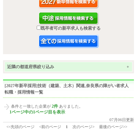
既卒者可の新卒求人も検索する
近隣の都道府県絞り込み
+
[2027年新卒採用]技術（建築、土木）関連,奈良県の障がい者求人
転職・採用情報一覧
2件
条件と一致した企業が
ありました。
1ページ中の1ページ目を表示
07月06日更新
<<先頭のページ
<前のページ
1
次のページ>
最後のページ>>