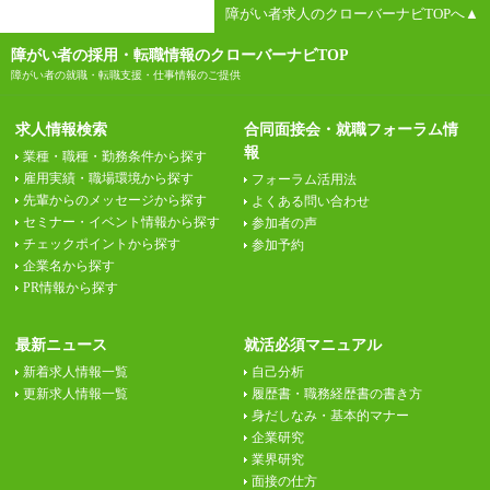
障がい者求人のクローバーナビTOPへ▲
障がい者の採用・転職情報のクローバーナビTOP
障がい者の就職・転職支援・仕事情報のご提供
求人情報検索
合同面接会・就職フォーラム情
報
業種・職種・勤務条件から探す
雇用実績・職場環境から探す
フォーラム活用法
先輩からのメッセージから探す
よくある問い合わせ
セミナー・イベント情報から探す
参加者の声
チェックポイントから探す
参加予約
企業名から探す
PR情報から探す
最新ニュース
就活必須マニュアル
新着求人情報一覧
自己分析
更新求人情報一覧
履歴書・職務経歴書の書き方
身だしなみ・基本的マナー
企業研究
業界研究
面接の仕方