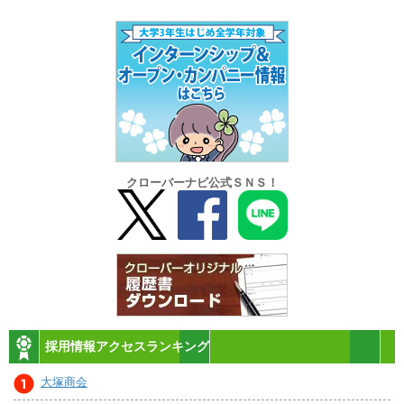
クローバーナビ公式ＳＮＳ！
採用情報アクセスランキング
大塚商会