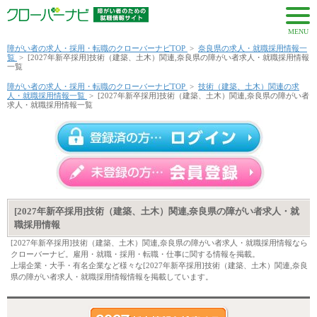
MENU
障がい者の求人・採用・転職のクローバーナビTOP
>
奈良県の求人・就職採用情報一
覧
>
[2027年新卒採用]技術（建築、土木）関連,奈良県の障がい者求人・就職採用情報
一覧
障がい者の求人・採用・転職のクローバーナビTOP
>
技術（建築、土木）関連の求
人・就職採用情報一覧
>
[2027年新卒採用]技術（建築、土木）関連,奈良県の障がい者
求人・就職採用情報一覧
[2027年新卒採用]技術（建築、土木）関連,奈良県の障がい者求人・就
職採用情報
[2027年新卒採用]技術（建築、土木）関連,奈良県の障がい者求人・就職採用情報なら
クローバーナビ。雇用・就職・採用・転職・仕事に関する情報を掲載。
上場企業・大手・有名企業など様々な[2027年新卒採用]技術（建築、土木）関連,奈良
県の障がい者求人・就職採用情報情報を掲載しています。