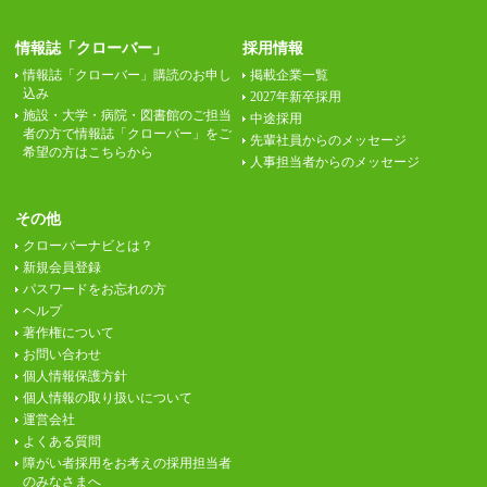
情報誌「クローバー」
採用情報
情報誌「クローバー」購読のお申し
掲載企業一覧
込み
2027年新卒採用
施設・大学・病院・図書館のご担当
中途採用
者の方で情報誌「クローバー」をご
先輩社員からのメッセージ
希望の方はこちらから
人事担当者からのメッセージ
その他
クローバーナビとは？
新規会員登録
パスワードをお忘れの方
ヘルプ
著作権について
お問い合わせ
個人情報保護方針
個人情報の取り扱いについて
運営会社
よくある質問
障がい者採用をお考えの採用担当者
のみなさまへ