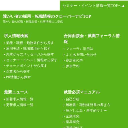
セミナー・イベント情報一覧TOPへ▲
障がい者の採用・転職情報のクローバーナビTOP
障がい者の就職・転職支援・仕事情報のご提供
求人情報検索
合同面接会・就職フォーラム情
報
業種・職種・勤務条件から探す
雇用実績・職場環境から探す
フォーラム活用法
先輩からのメッセージから探す
よくある問い合わせ
セミナー・イベント情報から探す
参加者の声
チェックポイントから探す
参加予約
企業名から探す
PR情報から探す
最新ニュース
就活必須マニュアル
新着求人情報一覧
自己分析
更新求人情報一覧
履歴書・職務経歴書の書き方
身だしなみ・基本的マナー
企業研究
業界研究
面接の仕方