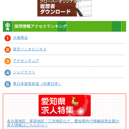
採用情報アクセスランキング
大塚商会
楽天ソシオビジネス
アクセンチュア
ジェイテクト
東日本旅客鉄道（JR東日本）
名古屋地区、尾張地区、三河地区など、愛知県内で積極採用企業の
求人情報はこちらから！