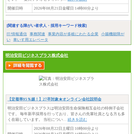
開催日時
2026年08月21日金曜日 14時00分より
[関連する障がい者求人・採用キーワード検索]
IT/情報通信
事務関連
事業内容が多岐にわたる企業
小腸機能障が
い
車いす用エレベータ
明治安田ビジネスプラス株式会社
【定着率95％越！】27卒対象★オンライン会社説明会
明治安田ビジネスプラスは明治安田生命保険相互会社の特例子会社
です。 毎年新卒採用を行っており、皆さんの先輩社員となる方も多
く在籍しています。 当社につい…
続きを読む
2026年08月22日土曜日 10時00分より