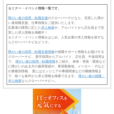
セミナー・イベント情報一覧です。
障がい者の採用・転職支援
のクローバーナビなら、充実した障が
い者就職支援、仕事情報をご提供いたします。
応募者の障害に応じた
求人検索
や、アルバイトから正社員まで充
実した求人情報を掲載中！
セミナー・イベント情報をはじめ、人気企業の求人情報を探すな
らクローバーナビをどうぞ。
障がい者の採用・転職支援情報
や就職サポート情報をお届けする
クローバーナビ。 新卒採用からアルバイト、正社員、中途採用ま
で、
障がい者の採用・転職情報
をご紹介。 身体・視覚・聴覚など
に障がいのある方の雇用実績や、希望勤務地、メーカー・ ITなど
の業種別情報、 更にはエンジニアや事務関連などの職種情報ま
で、様々な条件から求人情報を検索できます。
障がい者の就職・
求人検索
ならクローバーナビへ。