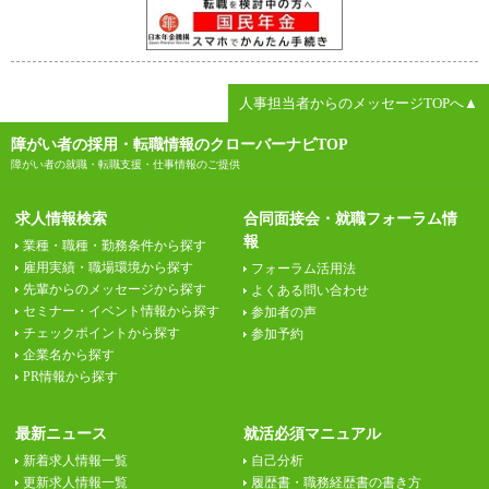
人事担当者からのメッセージTOPへ▲
障がい者の採用・転職情報のクローバーナビTOP
障がい者の就職・転職支援・仕事情報のご提供
求人情報検索
合同面接会・就職フォーラム情
報
業種・職種・勤務条件から探す
雇用実績・職場環境から探す
フォーラム活用法
先輩からのメッセージから探す
よくある問い合わせ
セミナー・イベント情報から探す
参加者の声
チェックポイントから探す
参加予約
企業名から探す
PR情報から探す
最新ニュース
就活必須マニュアル
新着求人情報一覧
自己分析
更新求人情報一覧
履歴書・職務経歴書の書き方