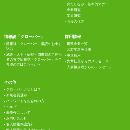
身だしなみ・基本的マナー
企業研究
業界研究
面接の仕方
情報誌「クローバー」
採用情報
情報誌「クローバー」購読のお申し
掲載企業一覧
込み
2027年新卒採用
施設・大学・病院・図書館のご担当
中途採用
者の方で情報誌「クローバー」をご
先輩社員からのメッセージ
希望の方はこちらから
人事担当者からのメッセージ
その他
クローバーナビとは？
新規会員登録
パスワードをお忘れの方
ヘルプ
著作権について
お問い合わせ
個人情報保護方針