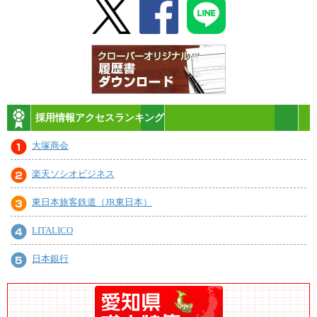
採用情報アクセスランキング
大塚商会
楽天ソシオビジネス
東日本旅客鉄道（JR東日本）
LITALICO
日本銀行