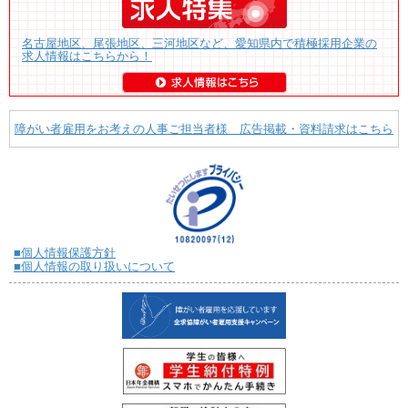
名古屋地区、尾張地区、三河地区など、愛知県内で積極採用企業の
求人情報はこちらから！
障がい者雇用をお考えの人事ご担当者様 広告掲載・資料請求はこちら
■個人情報保護方針
■個人情報の取り扱いについて