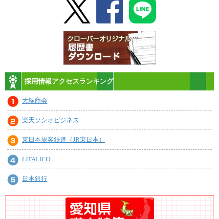
採用情報アクセスランキング
大塚商会
楽天ソシオビジネス
東日本旅客鉄道（JR東日本）
LITALICO
日本銀行