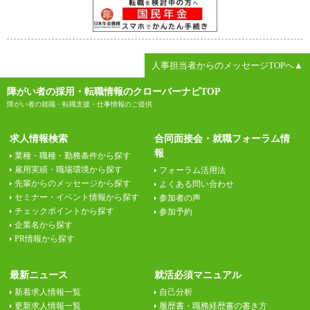
人事担当者からのメッセージTOPへ▲
障がい者の採用・転職情報のクローバーナビTOP
障がい者の就職・転職支援・仕事情報のご提供
求人情報検索
合同面接会・就職フォーラム情
報
業種・職種・勤務条件から探す
雇用実績・職場環境から探す
フォーラム活用法
先輩からのメッセージから探す
よくある問い合わせ
セミナー・イベント情報から探す
参加者の声
チェックポイントから探す
参加予約
企業名から探す
PR情報から探す
最新ニュース
就活必須マニュアル
新着求人情報一覧
自己分析
更新求人情報一覧
履歴書・職務経歴書の書き方