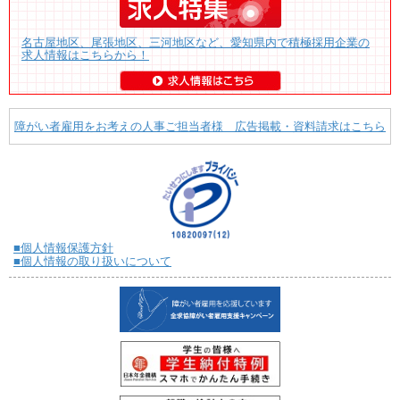
名古屋地区、尾張地区、三河地区など、愛知県内で積極採用企業の
求人情報はこちらから！
障がい者雇用をお考えの人事ご担当者様 広告掲載・資料請求はこちら
■個人情報保護方針
■個人情報の取り扱いについて