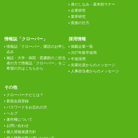
身だしなみ・基本的マナー
企業研究
業界研究
面接の仕方
情報誌「クローバー」
採用情報
情報誌「クローバー」購読のお申し
掲載企業一覧
込み
2027年新卒採用
施設・大学・病院・図書館のご担当
中途採用
者の方で情報誌「クローバー」をご
先輩社員からのメッセージ
希望の方はこちらから
人事担当者からのメッセージ
その他
クローバーナビとは？
新規会員登録
パスワードをお忘れの方
ヘルプ
著作権について
お問い合わせ
個人情報保護方針