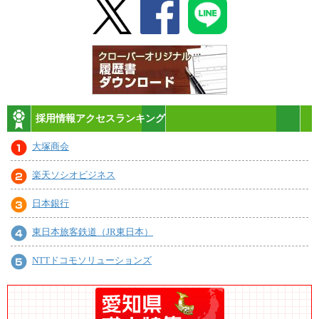
採用情報アクセスランキング
大塚商会
楽天ソシオビジネス
日本銀行
東日本旅客鉄道（JR東日本）
NTTドコモソリューションズ