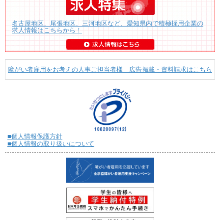
名古屋地区、尾張地区、三河地区など、愛知県内で積極採用企業の
求人情報はこちらから！
障がい者雇用をお考えの人事ご担当者様 広告掲載・資料請求はこちら
■個人情報保護方針
■個人情報の取り扱いについて