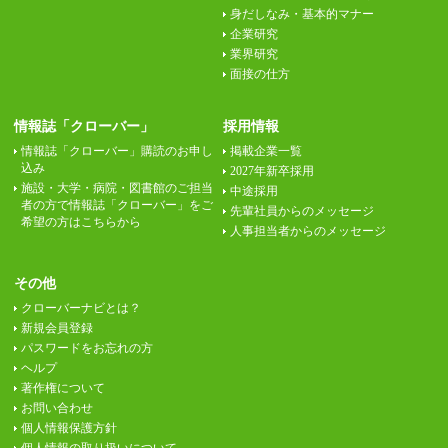
身だしなみ・基本的マナー
企業研究
業界研究
面接の仕方
情報誌「クローバー」
採用情報
情報誌「クローバー」購読のお申し
掲載企業一覧
込み
2027年新卒採用
施設・大学・病院・図書館のご担当
中途採用
者の方で情報誌「クローバー」をご
先輩社員からのメッセージ
希望の方はこちらから
人事担当者からのメッセージ
その他
クローバーナビとは？
新規会員登録
パスワードをお忘れの方
ヘルプ
著作権について
お問い合わせ
個人情報保護方針