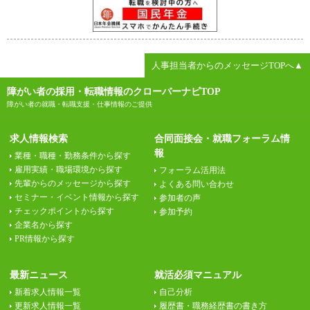
人事担当者からのメッセージTOPへ▲
障がい者の採用・転職情報のクローバーナビTOP
障がい者の就職・転職支援・仕事情報のご提供
求人情報検索
合同面接会・就職フォーラム情
報
業種・職種・勤務条件から探す
雇用実績・職場環境から探す
フォーラム活用法
先輩からのメッセージから探す
よくある問い合わせ
セミナー・イベント情報から探す
参加者の声
チェックポイントから探す
参加予約
企業名から探す
PR情報から探す
最新ニュース
就活必須マニュアル
新着求人情報一覧
自己分析
更新求人情報一覧
履歴書・職務経歴書の書き方