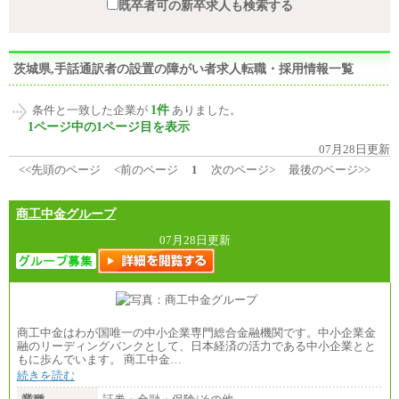
既卒者可の新卒求人も検索する
茨城県,手話通訳者の設置の障がい者求人転職・採用情報一覧
1件
条件と一致した企業が
ありました。
1ページ中の1ページ目を表示
07月28日更新
<<先頭のページ
<前のページ
1
次のページ>
最後のページ>>
商工中金グループ
07月28日更新
商工中金はわが国唯一の中小企業専門総合金融機関です。中小企業金
融のリーディングバンクとして、日本経済の活力である中小企業とと
もに歩んでいます。 商工中金…
続きを読む