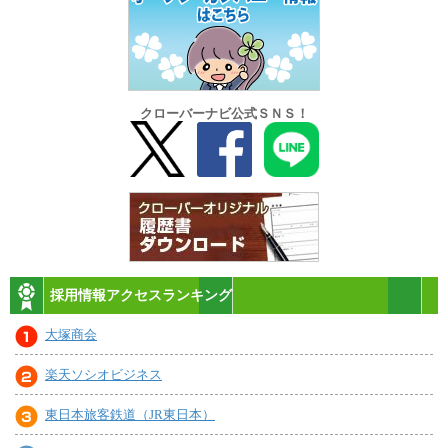
クローバーナビ公式ＳＮＳ！
採用情報アクセスランキング
大塚商会
楽天ソシオビジネス
東日本旅客鉄道（JR東日本）