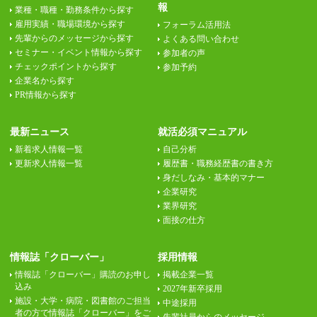
報
業種・職種・勤務条件から探す
雇用実績・職場環境から探す
フォーラム活用法
先輩からのメッセージから探す
よくある問い合わせ
セミナー・イベント情報から探す
参加者の声
チェックポイントから探す
参加予約
企業名から探す
PR情報から探す
最新ニュース
就活必須マニュアル
新着求人情報一覧
自己分析
更新求人情報一覧
履歴書・職務経歴書の書き方
身だしなみ・基本的マナー
企業研究
業界研究
面接の仕方
情報誌「クローバー」
採用情報
情報誌「クローバー」購読のお申し
掲載企業一覧
込み
2027年新卒採用
施設・大学・病院・図書館のご担当
中途採用
者の方で情報誌「クローバー」をご