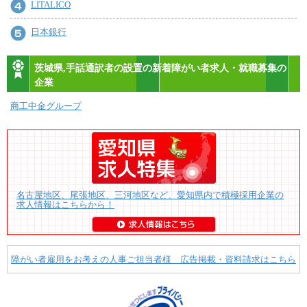
LITALICO
日本銀行
茨城県,手話通訳者の設置の新着障がい者求人・就職募集の
企業
商工中金グループ
名古屋地区、尾張地区、三河地区など、愛知県内で積極採用企業の
求人情報はこちらから！
障がい者雇用をお考えの人事ご担当者様 広告掲載・資料請求はこちら