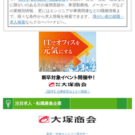
に障がいのある方の雇用実績や、希望勤務地、メーカー・ ITなど
の業種別情報、 更にはエンジニアや事務関連などの職種情報ま
で、様々な条件から求人情報を検索できます。
障がい者の就職・
求人検索
ならクローバーナビへ。
【新卒】仕事研究セミナー開催！
注目求人・転職募集企業
新卒・中途エントリー受付中！