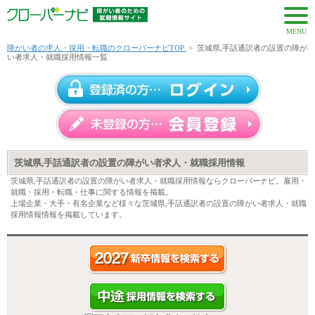
MENU
障がい者の求人・採用・転職のクローバーナビTOP
>
茨城県,手話通訳者の設置の障が
い者求人・就職採用情報一覧
茨城県,手話通訳者の設置の障がい者求人・就職採用情報
茨城県,手話通訳者の設置の障がい者求人・就職採用情報ならクローバーナビ。雇用・
就職・採用・転職・仕事に関する情報を掲載。
上場企業・大手・有名企業など様々な茨城県,手話通訳者の設置の障がい者求人・就職
採用情報情報を掲載しています。