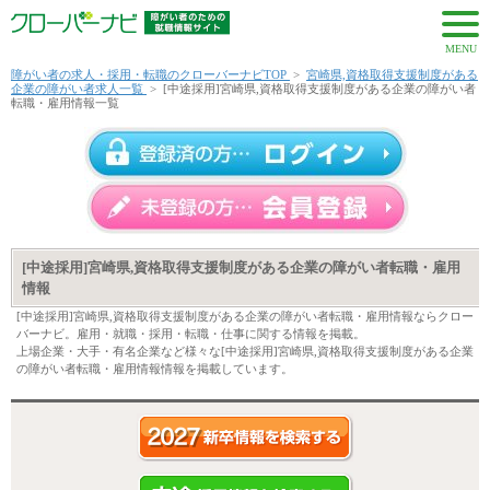
MENU
障がい者の求人・採用・転職のクローバーナビTOP
>
宮崎県,資格取得支援制度がある
企業の障がい者求人一覧
>
[中途採用]宮崎県,資格取得支援制度がある企業の障がい者
転職・雇用情報一覧
[中途採用]宮崎県,資格取得支援制度がある企業の障がい者転職・雇用
情報
[中途採用]宮崎県,資格取得支援制度がある企業の障がい者転職・雇用情報ならクロー
バーナビ。雇用・就職・採用・転職・仕事に関する情報を掲載。
上場企業・大手・有名企業など様々な[中途採用]宮崎県,資格取得支援制度がある企業
の障がい者転職・雇用情報情報を掲載しています。