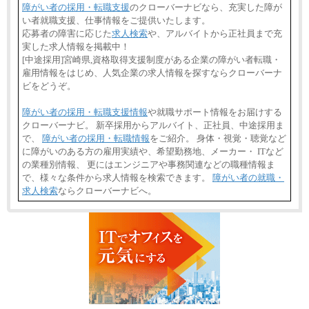
障がい者の採用・転職支援
のクローバーナビなら、充実した障が
い者就職支援、仕事情報をご提供いたします。
応募者の障害に応じた
求人検索
や、アルバイトから正社員まで充
実した求人情報を掲載中！
[中途採用]宮崎県,資格取得支援制度がある企業の障がい者転職・
雇用情報をはじめ、人気企業の求人情報を探すならクローバーナ
ビをどうぞ。
障がい者の採用・転職支援情報
や就職サポート情報をお届けする
クローバーナビ。 新卒採用からアルバイト、正社員、中途採用ま
で、
障がい者の採用・転職情報
をご紹介。 身体・視覚・聴覚など
に障がいのある方の雇用実績や、希望勤務地、メーカー・ ITなど
の業種別情報、 更にはエンジニアや事務関連などの職種情報ま
で、様々な条件から求人情報を検索できます。
障がい者の就職・
求人検索
ならクローバーナビへ。