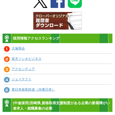
採用情報アクセスランキング
大塚商会
楽天ソシオビジネス
アクセンチュア
ジェイテクト
東日本旅客鉄道（JR東日本）
[中途採用]宮崎県,資格取得支援制度がある企業の新着障がい
者求人・就職募集の企業