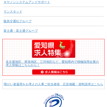
キヤノンシステムアンドサポート
ランスタッド
阪急交通社グループ
富士通・富士通グループ
名古屋地区、尾張地区、三河地区など、愛知県内で積極採用企業の
求人情報はこちらから！
障がい者雇用をお考えの人事ご担当者様 広告掲載・資料請求はこちら