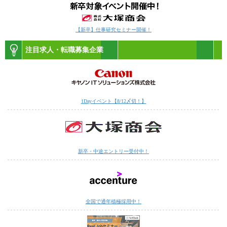
【新卒】仕事研究セミナー開催！
注目求人・転職募集企業
1Dayイベント【8/12〆切！】
新卒・中途エントリー受付中！
全国で通年積極採用中！