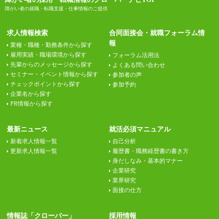
障がい者の就職・転職支援・仕事情報のご提供
求人情報検索
合同面接会・就職フォーラム情
報
業種・職種・勤務条件から探す
雇用実績・職場環境から探す
フォーラム活用法
先輩からのメッセージから探す
よくある問い合わせ
セミナー・イベント情報から探す
参加者の声
チェックポイントから探す
参加予約
企業名から探す
PR情報から探す
最新ニュース
就活必須マニュアル
新着求人情報一覧
自己分析
更新求人情報一覧
履歴書・職務経歴書の書き方
身だしなみ・基本的マナー
企業研究
業界研究
面接の仕方
情報誌「クローバー」
採用情報