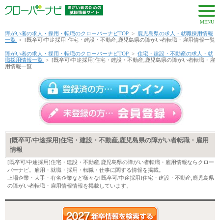
MENU
障がい者の求人・採用・転職のクローバーナビTOP
>
鹿児島県の求人・就職採用情報
一覧
>
[既卒可/中途採用]住宅・建設・不動産,鹿児島県の障がい者転職・雇用情報一覧
障がい者の求人・採用・転職のクローバーナビTOP
>
住宅・建設・不動産の求人・就
職採用情報一覧
>
[既卒可/中途採用]住宅・建設・不動産,鹿児島県の障がい者転職・雇
用情報一覧
[既卒可/中途採用]住宅・建設・不動産,鹿児島県の障がい者転職・雇用
情報
[既卒可/中途採用]住宅・建設・不動産,鹿児島県の障がい者転職・雇用情報ならクロー
バーナビ。雇用・就職・採用・転職・仕事に関する情報を掲載。
上場企業・大手・有名企業など様々な[既卒可/中途採用]住宅・建設・不動産,鹿児島県
の障がい者転職・雇用情報情報を掲載しています。