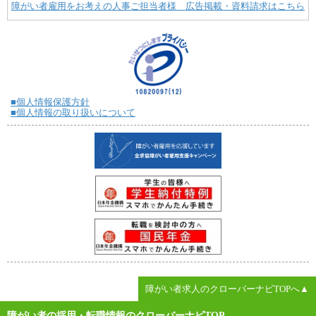
障がい者雇用をお考えの人事ご担当者様 広告掲載・資料請求はこちら
■個人情報保護方針
■個人情報の取り扱いについて
障がい者求人のクローバーナビTOPへ▲
障がい者の採用・転職情報のクローバーナビTOP