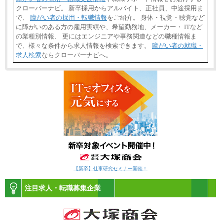
クローバーナビ。 新卒採用からアルバイト、正社員、中途採用ま
で、
障がい者の採用・転職情報
をご紹介。 身体・視覚・聴覚など
に障がいのある方の雇用実績や、希望勤務地、メーカー・ ITなど
の業種別情報、 更にはエンジニアや事務関連などの職種情報ま
で、様々な条件から求人情報を検索できます。
障がい者の就職・
求人検索
ならクローバーナビへ。
【新卒】仕事研究セミナー開催！
注目求人・転職募集企業