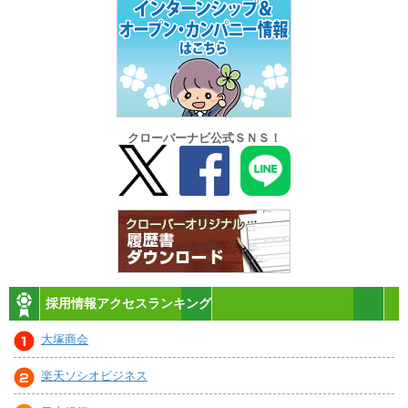
クローバーナビ公式ＳＮＳ！
採用情報アクセスランキング
大塚商会
楽天ソシオビジネス