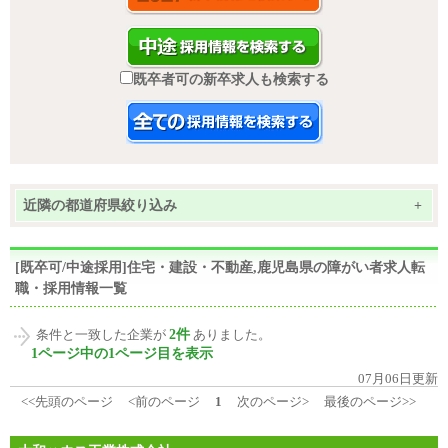
既卒者可の新卒求人も検索する
近隣の都道府県絞り込み
+
[既卒可/中途採用]住宅・建設・不動産,鹿児島県の障がい者求人転
職・採用情報一覧
2件
条件と一致した企業が
ありました。
1ページ中の1ページ目を表示
07月06日更新
<<先頭のページ
<前のページ
1
次のページ>
最後のページ>>