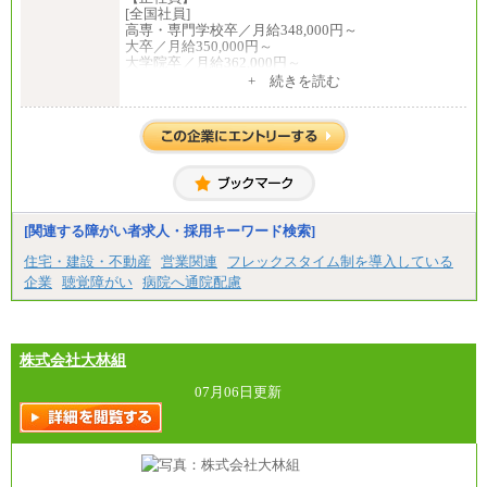
[全国社員]
高専・専門学校卒／月給348,000円～
大卒／月給350,000円～
大学院卒／月給362,000円～
[地域社員]月給295,000円～
+ 続きを読む
中途：
【正社員】
[全国社員]月給348,000円～
[地域社員]月給295,000円～
※試用期間中も給与に変更はございません
【契約社員】月給200,000円～
[関連する障がい者求人・採用キーワード検索]
住宅・建設・不動産
営業関連
フレックスタイム制を導入している
企業
聴覚障がい
病院へ通院配慮
株式会社大林組
07月06日更新