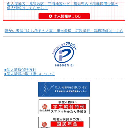
名古屋地区、尾張地区、三河地区など、愛知県内で積極採用企業の
求人情報はこちらから！
障がい者雇用をお考えの人事ご担当者様 広告掲載・資料請求はこちら
■個人情報保護方針
■個人情報の取り扱いについて