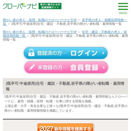
MENU
障がい者の求人・採用・転職のクローバーナビTOP
>
岩手県の求人・就職採用情報一
覧
>
[既卒可/中途採用]住宅・建設・不動産,岩手県の障がい者転職・雇用情報一覧
障がい者の求人・採用・転職のクローバーナビTOP
>
住宅・建設・不動産の求人・就
職採用情報一覧
>
[既卒可/中途採用]住宅・建設・不動産,岩手県の障がい者転職・雇用
情報一覧
[既卒可/中途採用]住宅・建設・不動産,岩手県の障がい者転職・雇用情
報
[既卒可/中途採用]住宅・建設・不動産,岩手県の障がい者転職・雇用情報ならクローバ
ーナビ。雇用・就職・採用・転職・仕事に関する情報を掲載。
上場企業・大手・有名企業など様々な[既卒可/中途採用]住宅・建設・不動産,岩手県の
障がい者転職・雇用情報情報を掲載しています。