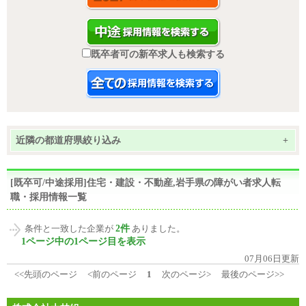
既卒者可の新卒求人も検索する
近隣の都道府県絞り込み
+
[既卒可/中途採用]住宅・建設・不動産,岩手県の障がい者求人転
職・採用情報一覧
2件
条件と一致した企業が
ありました。
1ページ中の1ページ目を表示
07月06日更新
<<先頭のページ
<前のページ
1
次のページ>
最後のページ>>