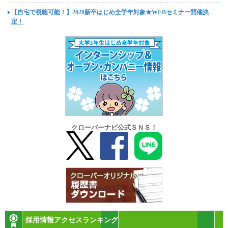
【自宅で視聴可能！】2028新卒はじめ全学年対象★WEBセミナー開催決
定！
クローバーナビ公式ＳＮＳ！
採用情報アクセスランキング