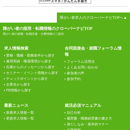
障がい者求人のクローバーナビTOPへ▲
障がい者の採用・転職情報のクローバーナビTOP
障がい者の就職・転職支援・仕事情報のご提供
求人情報検索
合同面接会・就職フォーラム情
報
業種・職種・勤務条件から探す
雇用実績・職場環境から探す
フォーラム活用法
先輩からのメッセージから探す
よくある問い合わせ
セミナー・イベント情報から探す
参加者の声
チェックポイントから探す
参加予約
企業名から探す
PR情報から探す
最新ニュース
就活必須マニュアル
新着求人情報一覧
自己分析
更新求人情報一覧
履歴書・職務経歴書の書き方
身だしなみ・基本的マナー