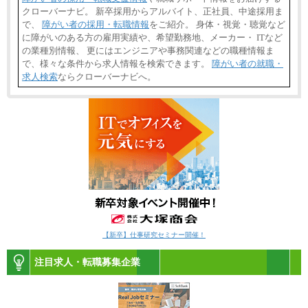
クローバーナビ。 新卒採用からアルバイト、正社員、中途採用ま
で、
障がい者の採用・転職情報
をご紹介。 身体・視覚・聴覚など
に障がいのある方の雇用実績や、希望勤務地、メーカー・ ITなど
の業種別情報、 更にはエンジニアや事務関連などの職種情報ま
で、様々な条件から求人情報を検索できます。
障がい者の就職・
求人検索
ならクローバーナビへ。
【新卒】仕事研究セミナー開催！
注目求人・転職募集企業