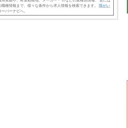
用実績や、希望勤務地、メーカー・ ITなどの業種別情報、 更には
の職種情報まで、様々な条件から求人情報を検索できます。
障がい
ローバーナビへ。