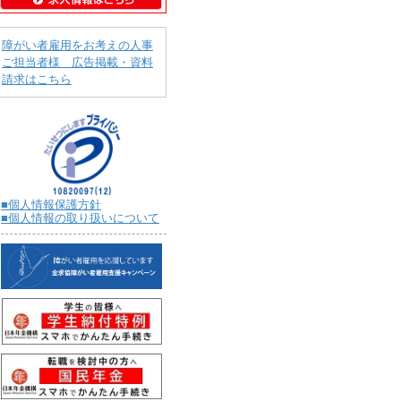
障がい者雇用をお考えの人事
ご担当者様 広告掲載・資料
請求はこちら
■個人情報保護方針
■個人情報の取り扱いについて