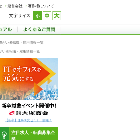
せ
運営会社
著作権について
の障がい者転職・雇用情報一覧
障がい者転職・雇用情報一覧
【新卒】仕事研究セミナー開催！
注目求人・転職募集企
業