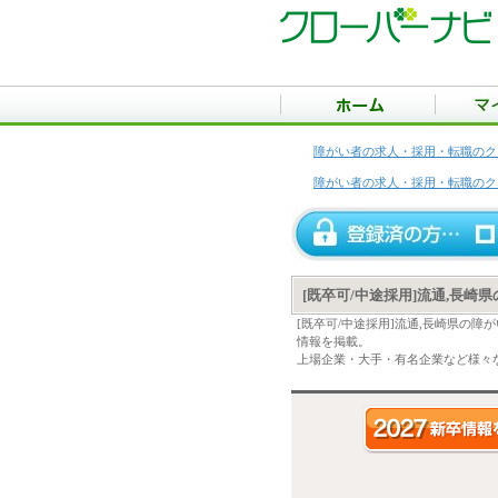
障がい者の求人・採用・転職のク
障がい者の求人・採用・転職のク
[既卒可/中途採用]流通,長崎
[既卒可/中途採用]流通,長崎県の
情報を掲載。
上場企業・大手・有名企業など様々な