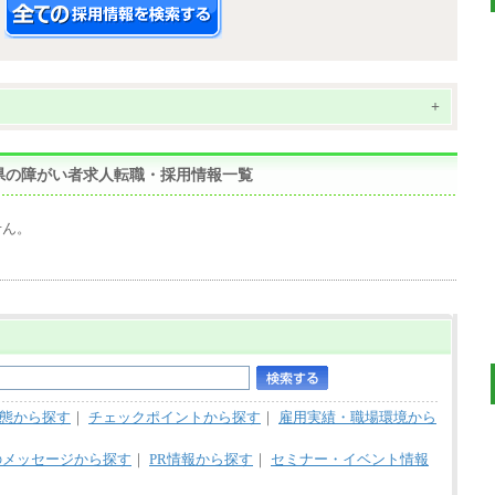
+
崎県の障がい者求人転職・採用情報一覧
せん。
態から探す
｜
チェックポイントから探す
｜
雇用実績・職場環境から
のメッセージから探す
｜
PR情報から探す
｜
セミナー・イベント情報