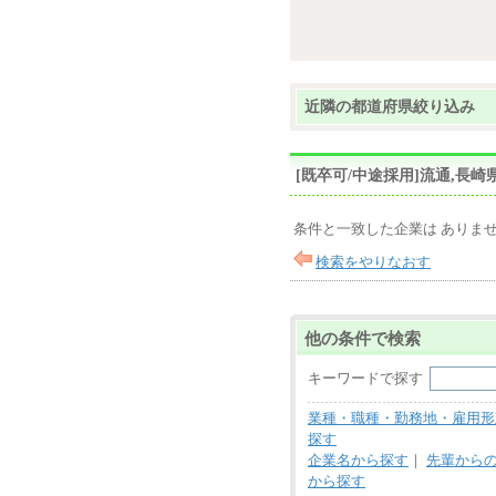
近隣の都道府県絞り込み
[既卒可/中途採用]流通,長
条件と一致した企業は ありま
検索をやりなおす
他の条件で検索
キーワードで探す
業種・職種・勤務地・雇用形
探す
企業名から探す
｜
先輩から
から探す