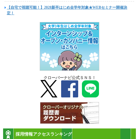
【自宅で視聴可能！】2028新卒はじめ全学年対象★WEBセミナー開催決
定！
クローバーナビ公式ＳＮＳ！
採用情報アクセスランキング