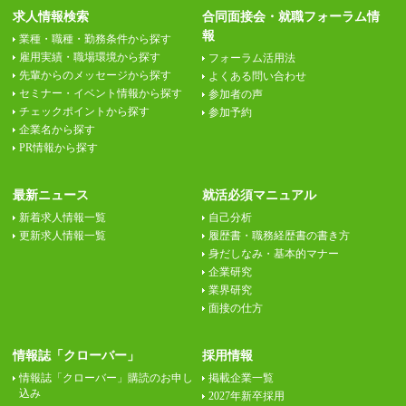
求人情報検索
合同面接会・就職フォーラム情
報
業種・職種・勤務条件から探す
雇用実績・職場環境から探す
フォーラム活用法
先輩からのメッセージから探す
よくある問い合わせ
セミナー・イベント情報から探す
参加者の声
チェックポイントから探す
参加予約
企業名から探す
PR情報から探す
最新ニュース
就活必須マニュアル
新着求人情報一覧
自己分析
更新求人情報一覧
履歴書・職務経歴書の書き方
身だしなみ・基本的マナー
企業研究
業界研究
面接の仕方
情報誌「クローバー」
採用情報
情報誌「クローバー」購読のお申し
掲載企業一覧
込み
2027年新卒採用