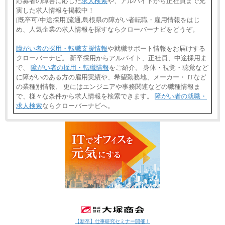
応募者の障害に応じた
求人検索
や、アルバイトから正社員まで充
実した求人情報を掲載中！
[既卒可/中途採用]流通,島根県の障がい者転職・雇用情報をはじ
め、人気企業の求人情報を探すならクローバーナビをどうぞ。
障がい者の採用・転職支援情報
や就職サポート情報をお届けする
クローバーナビ。 新卒採用からアルバイト、正社員、中途採用ま
で、
障がい者の採用・転職情報
をご紹介。 身体・視覚・聴覚など
に障がいのある方の雇用実績や、希望勤務地、メーカー・ ITなど
の業種別情報、 更にはエンジニアや事務関連などの職種情報ま
で、様々な条件から求人情報を検索できます。
障がい者の就職・
求人検索
ならクローバーナビへ。
【新卒】仕事研究セミナー開催！