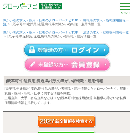
MENU
障がい者の求人・採用・転職のクローバーナビTOP
>
島根県の求人・就職採用情報一
覧
>
[既卒可/中途採用]流通,島根県の障がい者転職・雇用情報一覧
障がい者の求人・採用・転職のクローバーナビTOP
>
流通の求人・就職採用情報一覧
>
[既卒可/中途採用]流通,島根県の障がい者転職・雇用情報一覧
[既卒可/中途採用]流通,島根県の障がい者転職・雇用情報
[既卒可/中途採用]流通,島根県の障がい者転職・雇用情報ならクローバーナビ。雇用・
就職・採用・転職・仕事に関する情報を掲載。
上場企業・大手・有名企業など様々な[既卒可/中途採用]流通,島根県の障がい者転職・
雇用情報情報を掲載しています。