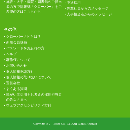
施設・大学・病院・図書館のご担当
中途採用
者の方で情報誌「クローバー」をご
先輩社員からのメッセージ
希望の方はこちらから
人事担当者からのメッセージ
その他
クローバーナビとは？
新規会員登録
パスワードをお忘れの方
ヘルプ
著作権について
お問い合わせ
個人情報保護方針
個人情報の取り扱いについて
運営会社
よくある質問
障がい者採用をお考えの採用担当者
のみなさまへ
ウェブアクセシビリティ方針
Copyright © J・Broad Co., LTD All Rights Reserved