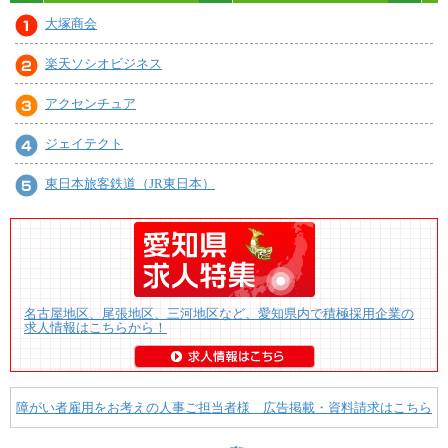
大塚商会
楽天ソシオビジネス
アクセンチュア
ジェイテクト
東日本旅客鉄道（JR東日本）
名古屋地区、尾張地区、三河地区など、愛知県内で積極採用企業の
求人情報はこちらから！
障がい者雇用をお考えの人事ご担当者様 広告掲載・資料請求はこちら