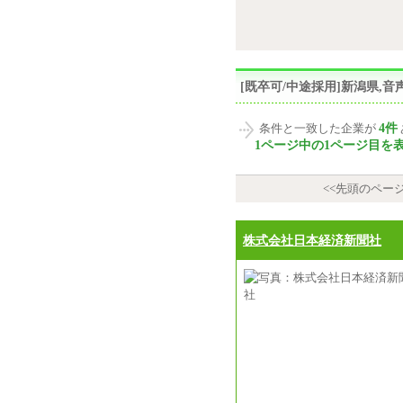
[既卒可/中途採用]新潟県
4件
条件と一致した企業が
1ページ中の1ページ目を
<<先頭のペー
株式会社日本経済新聞社