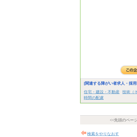
[関連する障がい者求人・採用
住宅・建設・不動産
技術（
時間の配慮
<<先頭のペー
検索をやりなおす