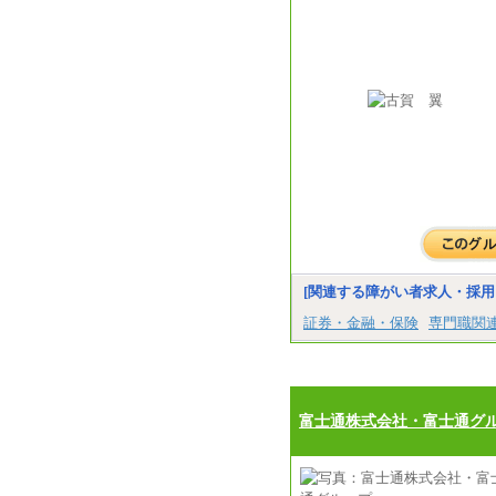
[関連する障がい者求人・採用
証券・金融・保険
専門職関
富士通株式会社・富士通グ