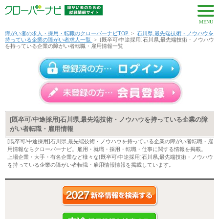
MENU
障がい者の求人・採用・転職のクローバーナビTOP
>
石川県,最先端技術・ノウハウを
持っている企業の障がい者求人一覧
>
[既卒可/中途採用]石川県,最先端技術・ノウハウ
を持っている企業の障がい者転職・雇用情報一覧
[既卒可/中途採用]石川県,最先端技術・ノウハウを持っている企業の障
がい者転職・雇用情報
[既卒可/中途採用]石川県,最先端技術・ノウハウを持っている企業の障がい者転職・雇
用情報ならクローバーナビ。雇用・就職・採用・転職・仕事に関する情報を掲載。
上場企業・大手・有名企業など様々な[既卒可/中途採用]石川県,最先端技術・ノウハウ
を持っている企業の障がい者転職・雇用情報情報を掲載しています。