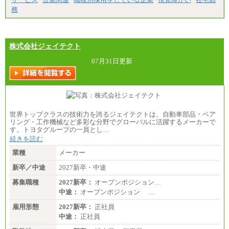
務
株式会社ジェイテクト
07月31日更新
世界トップクラスの技術力を誇るジェイテクトは、自動車部品・ベア
リング・工作機械など多彩な分野でグローバルに活躍するメーカーで
す。トヨタグループの一員とし…
続きを読む
業種
メーカー
新卒／中途
2027新卒・中途
募集職種
2027新卒：
オープンポジション…
中途：
オープンポジション …
雇用形態
2027新卒：
正社員
中途：
正社員