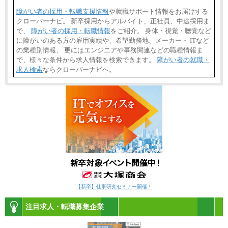
障がい者の採用・転職支援情報
や就職サポート情報をお届けする
クローバーナビ。 新卒採用からアルバイト、正社員、中途採用ま
で、
障がい者の採用・転職情報
をご紹介。 身体・視覚・聴覚など
に障がいのある方の雇用実績や、希望勤務地、メーカー・ ITなど
の業種別情報、 更にはエンジニアや事務関連などの職種情報ま
で、様々な条件から求人情報を検索できます。
障がい者の就職・
求人検索
ならクローバーナビへ。
【新卒】仕事研究セミナー開催！
注目求人・転職募集企業