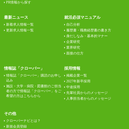
PR情報から探す
最新ニュース
就活必須マニュアル
新着求人情報一覧
自己分析
更新求人情報一覧
履歴書・職務経歴書の書き方
身だしなみ・基本的マナー
企業研究
業界研究
面接の仕方
情報誌「クローバー」
採用情報
情報誌「クローバー」購読のお申し
掲載企業一覧
込み
2027年新卒採用
施設・大学・病院・図書館のご担当
中途採用
者の方で情報誌「クローバー」をご
先輩社員からのメッセージ
希望の方はこちらから
人事担当者からのメッセージ
その他
クローバーナビとは？
新規会員登録