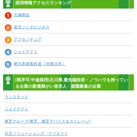
採用情報アクセスランキング
大塚商会
楽天ソシオビジネス
アクセンチュア
ジェイテクト
東日本旅客鉄道（JR東日本）
[既卒可/中途採用]石川県,最先端技術・ノウハウを持ってい
る企業の新着障がい者求人・就職募集の企業
ランスタッド
ジェイテクト
東芝グループ(東芝、東芝デバイス＆ストレージ)
日立ソリューションズ・クリエイト