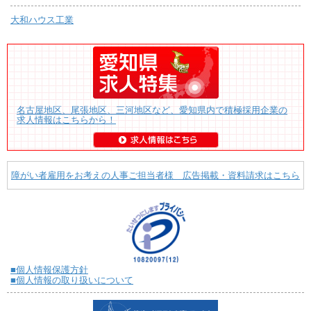
大和ハウス工業
名古屋地区、尾張地区、三河地区など、愛知県内で積極採用企業の
求人情報はこちらから！
障がい者雇用をお考えの人事ご担当者様 広告掲載・資料請求はこちら
■個人情報保護方針
■個人情報の取り扱いについて