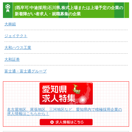
[既卒可/中途採用]石川県,株式上場または上場予定の企業の
新着障がい者求人・就職募集の企業
大林組
ジェイテクト
大和ハウス工業
大和証券
富士通・富士通グループ
名古屋地区、尾張地区、三河地区など、愛知県内で積極採用企業の
求人情報はこちらから！