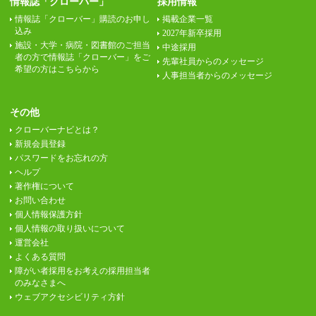
情報誌「クローバー」
採用情報
情報誌「クローバー」購読のお申し
掲載企業一覧
込み
2027年新卒採用
施設・大学・病院・図書館のご担当
中途採用
者の方で情報誌「クローバー」をご
先輩社員からのメッセージ
希望の方はこちらから
人事担当者からのメッセージ
その他
クローバーナビとは？
新規会員登録
パスワードをお忘れの方
ヘルプ
著作権について
お問い合わせ
個人情報保護方針
個人情報の取り扱いについて
運営会社
よくある質問
障がい者採用をお考えの採用担当者
のみなさまへ
ウェブアクセシビリティ方針