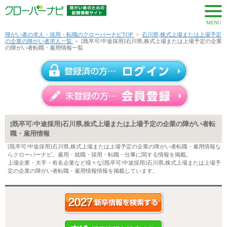
MENU
障がい者の求人・採用・転職のクローバーナビTOP
>
石川県,株式上場または上場予定
の企業の障がい者求人一覧
>
[既卒可/中途採用]石川県,株式上場または上場予定の企業
の障がい者転職・雇用情報一覧
[既卒可/中途採用]石川県,株式上場または上場予定の企業の障がい者転
職・雇用情報
[既卒可/中途採用]石川県,株式上場または上場予定の企業の障がい者転職・雇用情報な
らクローバーナビ。雇用・就職・採用・転職・仕事に関する情報を掲載。
上場企業・大手・有名企業など様々な[既卒可/中途採用]石川県,株式上場または上場予
定の企業の障がい者転職・雇用情報情報を掲載しています。