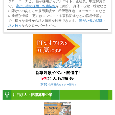
クローバーナビ。 新卒採用からアルバイト、正社員、中途採用ま
で、
障がい者の採用・転職情報
をご紹介。 身体・視覚・聴覚など
に障がいのある方の雇用実績や、希望勤務地、メーカー・ ITなど
の業種別情報、 更にはエンジニアや事務関連などの職種情報ま
で、様々な条件から求人情報を検索できます。
障がい者の就職・
求人検索
ならクローバーナビへ。
【新卒】仕事研究セミナー開催！
注目求人・転職募集企業