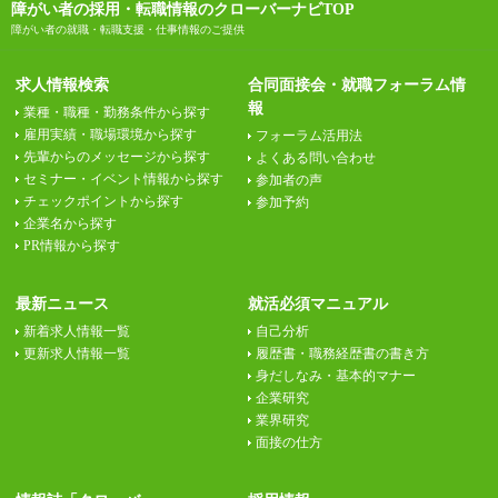
障がい者の採用・転職情報のクローバーナビTOP
障がい者の就職・転職支援・仕事情報のご提供
求人情報検索
合同面接会・就職フォーラム情
報
業種・職種・勤務条件から探す
雇用実績・職場環境から探す
フォーラム活用法
先輩からのメッセージから探す
よくある問い合わせ
セミナー・イベント情報から探す
参加者の声
チェックポイントから探す
参加予約
企業名から探す
PR情報から探す
最新ニュース
就活必須マニュアル
新着求人情報一覧
自己分析
更新求人情報一覧
履歴書・職務経歴書の書き方
身だしなみ・基本的マナー
企業研究
業界研究
面接の仕方