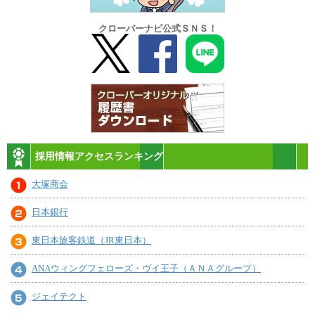
クローバーナビ公式ＳＮＳ！
採用情報アクセスランキング
大塚商会
日本銀行
東日本旅客鉄道（JR東日本）
ANAウィングフェローズ・ヴイ王子（ＡＮＡグループ）
ジェイテクト