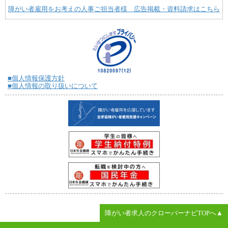
障がい者雇用をお考えの人事ご担当者様 広告掲載・資料請求はこちら
■個人情報保護方針
■個人情報の取り扱いについて
障がい者求人のクローバーナビTOPへ▲