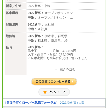
新卒／中途
2027新卒・中途
募集職種
2027新卒：
オープンポジション…
中途：
オープンポジション …
雇用形態
2027新卒：
正社員
中途：
正社員
勤務地
2027新卒：
栃木県 、群馬県 …
中途：
栃木県 、群馬県 、埼…
2027新卒：
給与
修士了 （月給）300,000円
大学・高専卒（月給）275,000円
※試用期間中も給与に変更はございません。
中途：
+ 続きを読む
修士了 （月給）300,000円
大学・高専卒（月給）275,000円
※試用期間中も給与に変更はございません。
[参加予定クローバー就職フォーラム]
2026/9/6 (日) 大阪