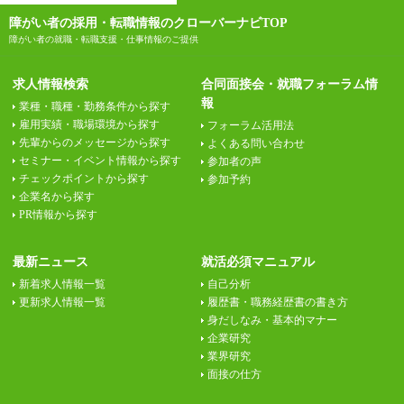
障がい者の採用・転職情報のクローバーナビTOP
障がい者の就職・転職支援・仕事情報のご提供
求人情報検索
合同面接会・就職フォーラム情
報
業種・職種・勤務条件から探す
雇用実績・職場環境から探す
フォーラム活用法
先輩からのメッセージから探す
よくある問い合わせ
セミナー・イベント情報から探す
参加者の声
チェックポイントから探す
参加予約
企業名から探す
PR情報から探す
最新ニュース
就活必須マニュアル
新着求人情報一覧
自己分析
更新求人情報一覧
履歴書・職務経歴書の書き方
身だしなみ・基本的マナー
企業研究
業界研究
面接の仕方