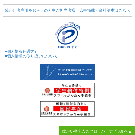
障がい者雇用をお考えの人事ご担当者様 広告掲載・資料請求はこちら
■個人情報保護方針
■個人情報の取り扱いについて
障がい者求人のクローバーナビTOPへ▲