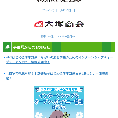
1Dayイベント【8/12〆切！】
新卒・中途エントリー受付中！
事務局からのお知らせ
2028はじめ全学年対象！障がいのある学生のためのインターンシップ＆オー
プン・カンパニー情報公開中！
【自宅で視聴可能！】2028新卒はじめ全学年対象★WEBセミナー開催決
定！