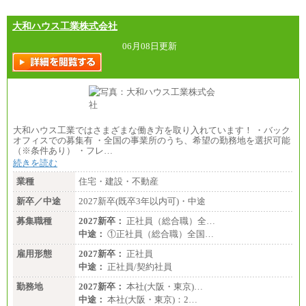
大和ハウス工業株式会社
06月08日更新
大和ハウス工業ではさまざまな働き方を取り入れています！ ・バック
オフィスでの募集有 ・全国の事業所のうち、希望の勤務地を選択可能
（※条件あり） ・フレ…
続きを読む
業種
住宅・建設・不動産
新卒／中途
2027新卒(既卒3年以内可)・中途
募集職種
2027新卒：
正社員（総合職）全…
中途：
①正社員（総合職）全国…
雇用形態
2027新卒：
正社員
中途：
正社員/契約社員
勤務地
2027新卒：
本社(大阪・東京)…
中途：
本社(大阪・東京)：2…