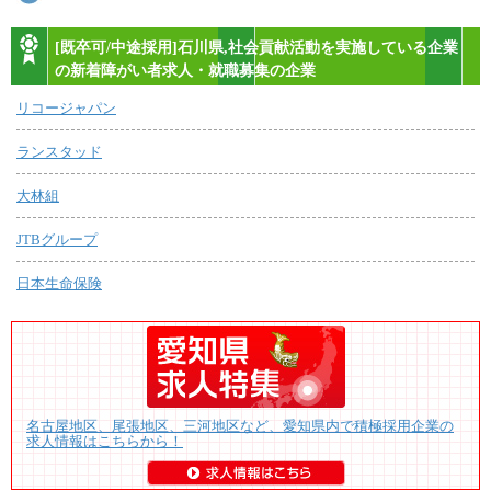
[既卒可/中途採用]石川県,社会貢献活動を実施している企業
の新着障がい者求人・就職募集の企業
リコージャパン
ランスタッド
大林組
JTBグループ
日本生命保険
名古屋地区、尾張地区、三河地区など、愛知県内で積極採用企業の
求人情報はこちらから！