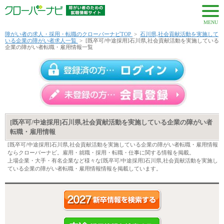
MENU
障がい者の求人・採用・転職のクローバーナビTOP
>
石川県,社会貢献活動を実施して
いる企業の障がい者求人一覧
>
[既卒可/中途採用]石川県,社会貢献活動を実施している
企業の障がい者転職・雇用情報一覧
[既卒可/中途採用]石川県,社会貢献活動を実施している企業の障がい者
転職・雇用情報
[既卒可/中途採用]石川県,社会貢献活動を実施している企業の障がい者転職・雇用情報
ならクローバーナビ。雇用・就職・採用・転職・仕事に関する情報を掲載。
上場企業・大手・有名企業など様々な[既卒可/中途採用]石川県,社会貢献活動を実施し
ている企業の障がい者転職・雇用情報情報を掲載しています。