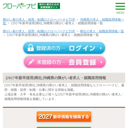
MENU
障がい者の求人・採用・転職のクローバーナビTOP
>
沖縄県の求人・就職採用情報一
覧
>
[2027年新卒採用]商社,沖縄県の障がい者求人・就職採用情報一覧
障がい者の求人・採用・転職のクローバーナビTOP
>
商社の求人・就職採用情報一覧
>
[2027年新卒採用]商社,沖縄県の障がい者求人・就職採用情報一覧
[2027年新卒採用]商社,沖縄県の障がい者求人・就職採用情報
[2027年新卒採用]商社,沖縄県の障がい者求人・就職採用情報ならクローバーナビ。雇
用・就職・採用・転職・仕事に関する情報を掲載。
上場企業・大手・有名企業など様々な[2027年新卒採用]商社,沖縄県の障がい者求人・
就職採用情報情報を掲載しています。