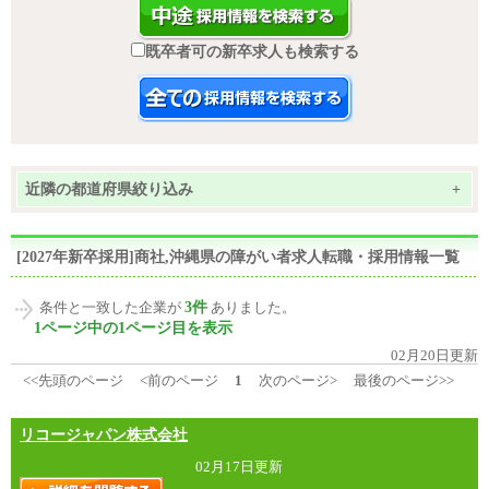
既卒者可の新卒求人も検索する
近隣の都道府県絞り込み
+
[2027年新卒採用]商社,沖縄県の障がい者求人転職・採用情報一覧
3件
条件と一致した企業が
ありました。
1ページ中の1ページ目を表示
02月20日更新
<<先頭のページ
<前のページ
1
次のページ>
最後のページ>>
リコージャパン株式会社
02月17日更新