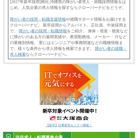
[2027年新卒採用]商社,沖縄県の障がい者求人・就職採用情報をは
じめ、人気企業の求人情報を探すならクローバーナビをどうぞ。
障がい者の採用・転職支援情報
や就職サポート情報をお届けする
クローバーナビ。 新卒採用からアルバイト、正社員、中途採用ま
で、
障がい者の採用・転職情報
をご紹介。 身体・視覚・聴覚など
に障がいのある方の雇用実績や、希望勤務地、メーカー・ ITなど
の業種別情報、 更にはエンジニアや事務関連などの職種情報ま
で、様々な条件から求人情報を検索できます。
障がい者の就職・
求人検索
ならクローバーナビへ。
【新卒】仕事研究セミナー開催！
注目求人・転職募集企業