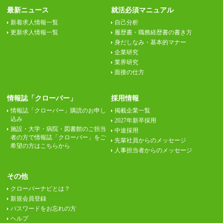
最新ニュース
就活必須マニュアル
新着求人情報一覧
自己分析
更新求人情報一覧
履歴書・職務経歴書の書き方
身だしなみ・基本的マナー
企業研究
業界研究
面接の仕方
情報誌「クローバー」
採用情報
情報誌「クローバー」購読のお申し
掲載企業一覧
込み
2027年新卒採用
施設・大学・病院・図書館のご担当
中途採用
者の方で情報誌「クローバー」をご
先輩社員からのメッセージ
希望の方はこちらから
人事担当者からのメッセージ
その他
クローバーナビとは？
新規会員登録
パスワードをお忘れの方
ヘルプ