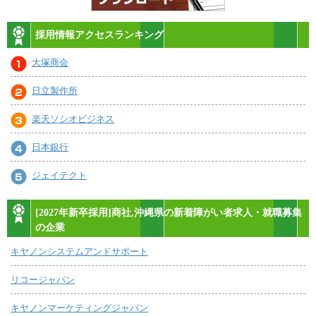
採用情報アクセスランキング
大塚商会
日立製作所
楽天ソシオビジネス
日本銀行
ジェイテクト
[2027年新卒採用]商社,沖縄県の新着障がい者求人・就職募集
の企業
キヤノンシステムアンドサポート
リコージャパン
キヤノンマーケティングジャパン