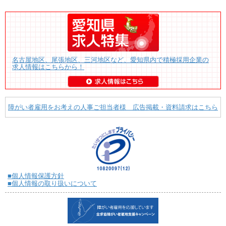
名古屋地区、尾張地区、三河地区など、愛知県内で積極採用企業の
求人情報はこちらから！
障がい者雇用をお考えの人事ご担当者様 広告掲載・資料請求はこちら
■個人情報保護方針
■個人情報の取り扱いについて