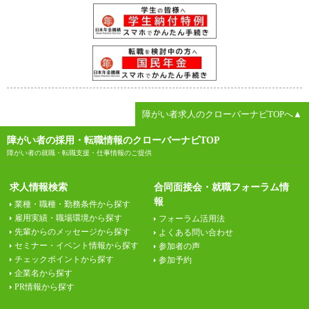
障がい者求人のクローバーナビTOPへ▲
障がい者の採用・転職情報のクローバーナビTOP
障がい者の就職・転職支援・仕事情報のご提供
求人情報検索
合同面接会・就職フォーラム情
報
業種・職種・勤務条件から探す
雇用実績・職場環境から探す
フォーラム活用法
先輩からのメッセージから探す
よくある問い合わせ
セミナー・イベント情報から探す
参加者の声
チェックポイントから探す
参加予約
企業名から探す
PR情報から探す