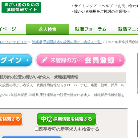
サイトマップ
ヘルプ
お問い合わ
障がい者採用をご検討の企業様へ
ローバーナビTOP
>
沖縄県,手話通訳者の設置の障がい者求人一覧
>
[2027年新卒採用
手話通訳者の設置の障がい者求人・就職採用情報
通訳者の設置の障がい者求人・就職採用情報ならクローバーナビ。雇用・就職・採用・転
[2027年新卒採用]沖縄県,手話通訳者の設置の障がい者求人・就職採用情報情報を
既卒者可の新卒求人も検索する