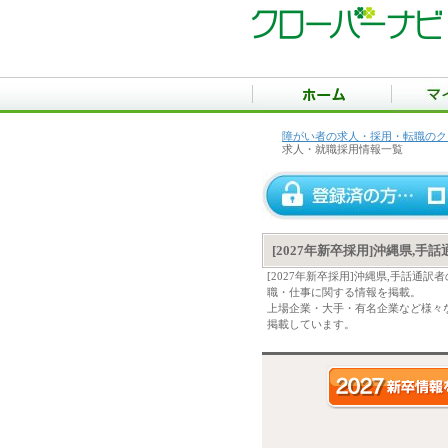
障がい者の求人・採用・転職のク
求人・就職採用情報一覧
[2027年新卒採用]沖縄県,
[2027年新卒採用]沖縄県,手話
職・仕事に関する情報を掲載。
上場企業・大手・有名企業など様々な
掲載しています。