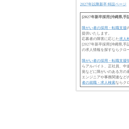
2027年以降新卒 特設ページ
[2027年新卒採用]沖縄
障がい者の採用・転職支援
提供いたします。
応募者の障害に応じた
求人
[2027年新卒採用]沖縄
の求人情報を探すならクロ
障がい者の採用・転職支援
らアルバイト、正社員、中
覚などに障がいのある方の雇
エンジニアや事務関連など
者の就職・求人検索
ならク