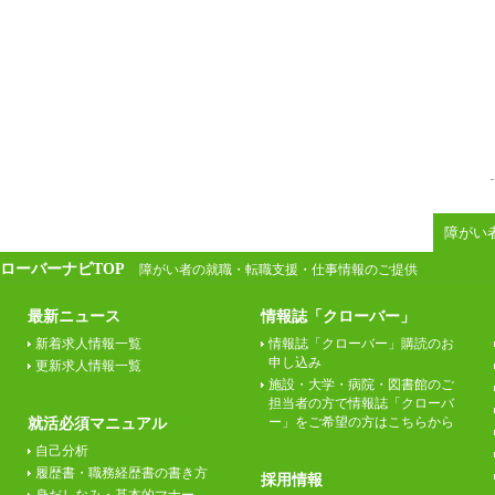
障がい
ローバーナビTOP
障がい者の就職・転職支援・仕事情報のご提供
最新ニュース
情報誌「クローバー」
新着求人情報一覧
情報誌「クローバー」購読のお
申し込み
更新求人情報一覧
施設・大学・病院・図書館のご
担当者の方で情報誌「クローバ
ー」をご希望の方はこちらから
就活必須マニュアル
自己分析
履歴書・職務経歴書の書き方
採用情報
身だしなみ・基本的マナー