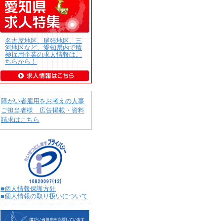
名古屋地区、尾張地区、三
河地区など、愛知県内で積
極採用企業の求人情報はこ
ちらから！
障がい者雇用をお考えの人事
ご担当者様 広告掲載・資料
請求はこちら
■個人情報保護方針
■個人情報の取り扱いについて