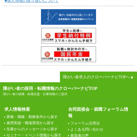
■個人情報の取り扱いについて
障がい者求人のクローバーナビTOPへ▲
障がい者の採用・転職情報のクローバーナビTOP
障がい者の就職・転職支援・仕事情報のご提供
求人情報検索
合同面接会・就職フォーラム情
報
業種・職種・勤務条件から探す
雇用実績・職場環境から探す
フォーラム活用法
先輩からのメッセージから探す
よくある問い合わせ
セミナー・イベント情報から探す
参加者の声