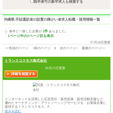
既卒者可の新卒求人も検索する
沖縄県,手話通訳者の設置の障がい者求人転職・採用情報一覧
2件
条件と一致した企業が
ありました。
1ページ中の1ページ目を表示
07月28日更新
<<先頭のページ
<前のページ
1
次のページ>
最後のページ>>
トランスコスモス株式会社
06月25日更新
インターネットを活用した広告宣伝・販売促進・販売活動支援など、
優れたマーケティング・アウトソーシングサービスを、お客様企業に
提供するトランスコスモス。P…
続きを読む