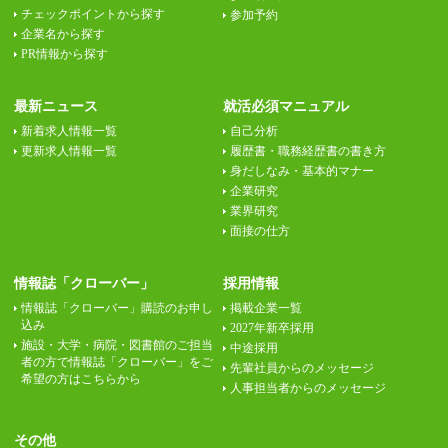
チェックポイントから探す
参加予約
企業名から探す
PR情報から探す
最新ニュース
就活必須マニュアル
新着求人情報一覧
自己分析
更新求人情報一覧
履歴書・職務経歴書の書き方
身だしなみ・基本的マナー
企業研究
業界研究
面接の仕方
情報誌「クローバー」
採用情報
情報誌「クローバー」購読のお申し
掲載企業一覧
込み
2027年新卒採用
施設・大学・病院・図書館のご担当
中途採用
者の方で情報誌「クローバー」をご
先輩社員からのメッセージ
希望の方はこちらから
人事担当者からのメッセージ
その他