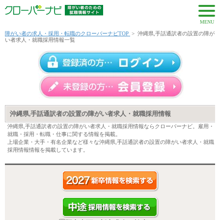
MENU
障がい者の求人・採用・転職のクローバーナビTOP
>
沖縄県,手話通訳者の設置の障が
い者求人・就職採用情報一覧
沖縄県,手話通訳者の設置の障がい者求人・就職採用情報
沖縄県,手話通訳者の設置の障がい者求人・就職採用情報ならクローバーナビ。雇用・
就職・採用・転職・仕事に関する情報を掲載。
上場企業・大手・有名企業など様々な沖縄県,手話通訳者の設置の障がい者求人・就職
採用情報情報を掲載しています。