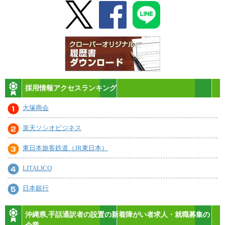
採用情報アクセスランキング
大塚商会
楽天ソシオビジネス
東日本旅客鉄道（JR東日本）
LITALICO
日本銀行
沖縄県,手話通訳者の設置の新着障がい者求人・就職募集の