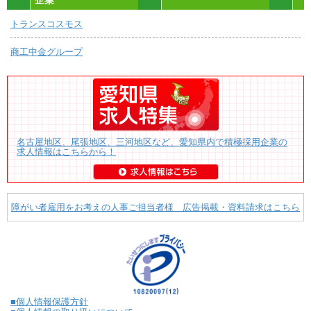
企業
トランスコスモス
商工中金グループ
名古屋地区、尾張地区、三河地区など、愛知県内で積極採用企業の
求人情報はこちらから！
障がい者雇用をお考えの人事ご担当者様 広告掲載・資料請求はこちら
■個人情報保護方針