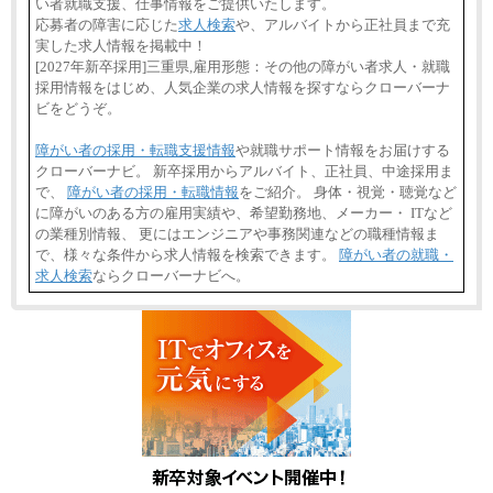
い者就職支援、仕事情報をご提供いたします。
応募者の障害に応じた
求人検索
や、アルバイトから正社員まで充
実した求人情報を掲載中！
[2027年新卒採用]三重県,雇用形態：その他の障がい者求人・就職
採用情報をはじめ、人気企業の求人情報を探すならクローバーナ
ビをどうぞ。
障がい者の採用・転職支援情報
や就職サポート情報をお届けする
クローバーナビ。 新卒採用からアルバイト、正社員、中途採用ま
で、
障がい者の採用・転職情報
をご紹介。 身体・視覚・聴覚など
に障がいのある方の雇用実績や、希望勤務地、メーカー・ ITなど
の業種別情報、 更にはエンジニアや事務関連などの職種情報ま
で、様々な条件から求人情報を検索できます。
障がい者の就職・
求人検索
ならクローバーナビへ。