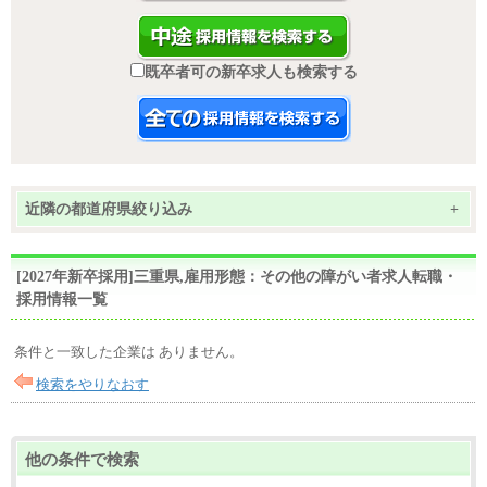
既卒者可の新卒求人も検索する
近隣の都道府県絞り込み
+
[2027年新卒採用]三重県,雇用形態：その他の障がい者求人転職・
採用情報一覧
条件と一致した企業は ありません。
検索をやりなおす
他の条件で検索