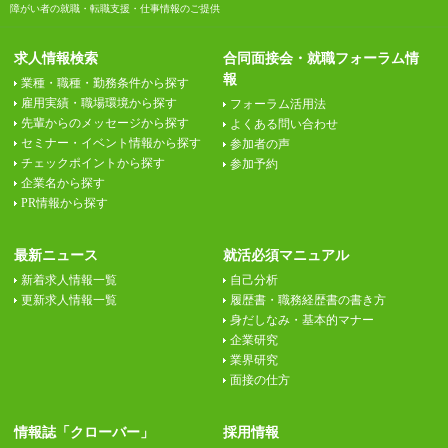
障がい者の就職・転職支援・仕事情報のご提供
求人情報検索
合同面接会・就職フォーラム情
報
業種・職種・勤務条件から探す
雇用実績・職場環境から探す
フォーラム活用法
先輩からのメッセージから探す
よくある問い合わせ
セミナー・イベント情報から探す
参加者の声
チェックポイントから探す
参加予約
企業名から探す
PR情報から探す
最新ニュース
就活必須マニュアル
新着求人情報一覧
自己分析
更新求人情報一覧
履歴書・職務経歴書の書き方
身だしなみ・基本的マナー
企業研究
業界研究
面接の仕方
情報誌「クローバー」
採用情報