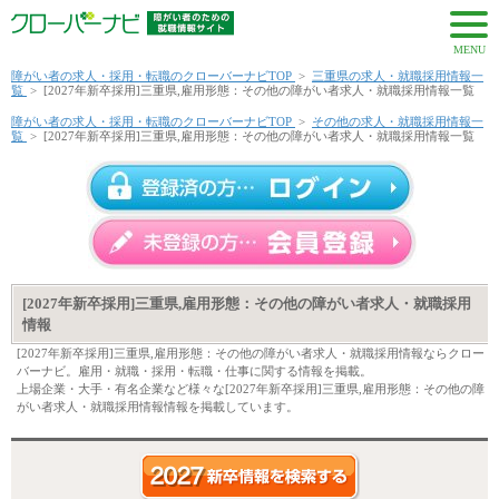
MENU
障がい者の求人・採用・転職のクローバーナビTOP
>
三重県の求人・就職採用情報一
覧
>
[2027年新卒採用]三重県,雇用形態：その他の障がい者求人・就職採用情報一覧
障がい者の求人・採用・転職のクローバーナビTOP
>
その他の求人・就職採用情報一
覧
>
[2027年新卒採用]三重県,雇用形態：その他の障がい者求人・就職採用情報一覧
[2027年新卒採用]三重県,雇用形態：その他の障がい者求人・就職採用
情報
[2027年新卒採用]三重県,雇用形態：その他の障がい者求人・就職採用情報ならクロー
バーナビ。雇用・就職・採用・転職・仕事に関する情報を掲載。
上場企業・大手・有名企業など様々な[2027年新卒採用]三重県,雇用形態：その他の障
がい者求人・就職採用情報情報を掲載しています。