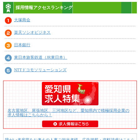
採用情報アクセスランキング
大塚商会
楽天ソシオビジネス
日本銀行
東日本旅客鉄道（JR東日本）
NTTドコモソリューションズ
名古屋地区、尾張地区、三河地区など、愛知県内で積極採用企業の
求人情報はこちらから！
障がい者雇用をお考えの人事ご担当者様 広告掲載・資料請求はこちら