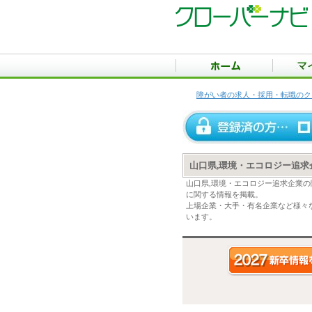
障がい者の求人・採用・転職のク
山口県,環境・エコロジー追
山口県,環境・エコロジー追求企業
に関する情報を掲載。
上場企業・大手・有名企業など様々
います。