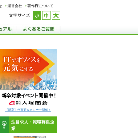
せ
運営会社
著作権について
【新卒】仕事研究セミナー開催！
注目求人・転職募集企
業