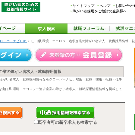
サイトマップ
ヘルプ
お問い合わ
障がい者採用をご検討の企業様へ
ローバーナビTOP
>
山口県,環境・エコロジー追求企業の障がい者求人・就職採用情報一覧
求企業の障がい者求人・就職採用情報
の障がい者求人・就職採用情報ならクローバーナビ。雇用・就職・採用・転職・仕事
な山口県,環境・エコロジー追求企業の障がい者求人・就職採用情報情報を掲載して
既卒者可の新卒求人も検索する