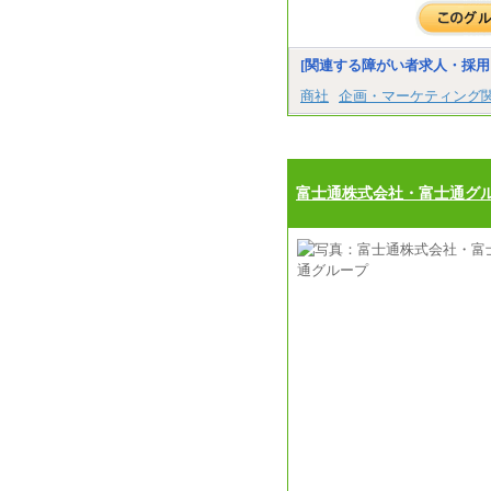
[関連する障がい者求人・採用
商社
企画・マーケティング
富士通株式会社・富士通グ