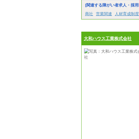
[関連する障がい者求人・採用
商社
営業関連
人材育成制度
大和ハウス工業株式会社