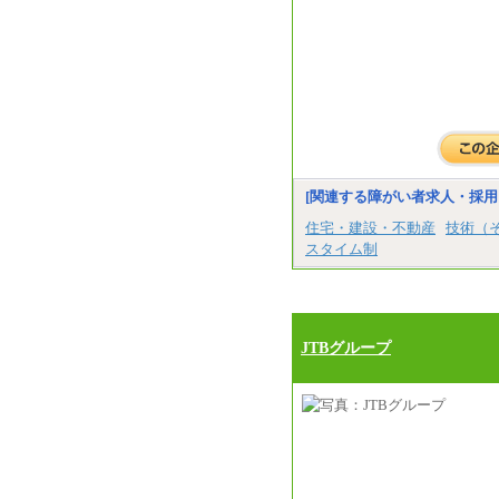
[関連する障がい者求人・採用
住宅・建設・不動産
技術（
スタイム制
JTBグループ