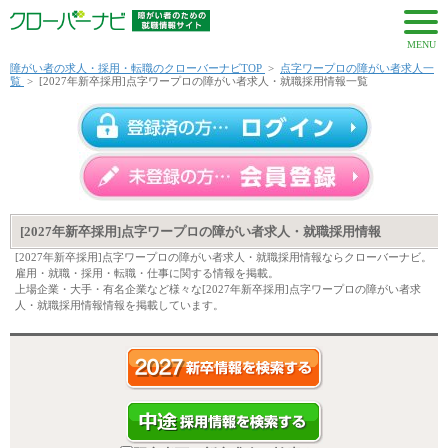
MENU
障がい者の求人・採用・転職のクローバーナビTOP
>
点字ワープロの障がい者求人一
覧
>
[2027年新卒採用]点字ワープロの障がい者求人・就職採用情報一覧
[2027年新卒採用]点字ワープロの障がい者求人・就職採用情報
[2027年新卒採用]点字ワープロの障がい者求人・就職採用情報ならクローバーナビ。
雇用・就職・採用・転職・仕事に関する情報を掲載。
上場企業・大手・有名企業など様々な[2027年新卒採用]点字ワープロの障がい者求
人・就職採用情報情報を掲載しています。