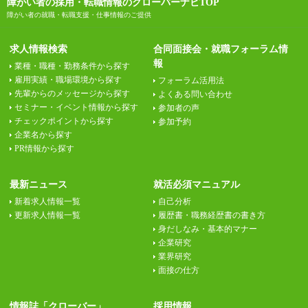
障がい者の採用・転職情報のクローバーナビTOP
障がい者の就職・転職支援・仕事情報のご提供
求人情報検索
合同面接会・就職フォーラム情
報
業種・職種・勤務条件から探す
雇用実績・職場環境から探す
フォーラム活用法
先輩からのメッセージから探す
よくある問い合わせ
セミナー・イベント情報から探す
参加者の声
チェックポイントから探す
参加予約
企業名から探す
PR情報から探す
最新ニュース
就活必須マニュアル
新着求人情報一覧
自己分析
更新求人情報一覧
履歴書・職務経歴書の書き方
身だしなみ・基本的マナー
企業研究
業界研究
面接の仕方
情報誌「クローバー」
採用情報