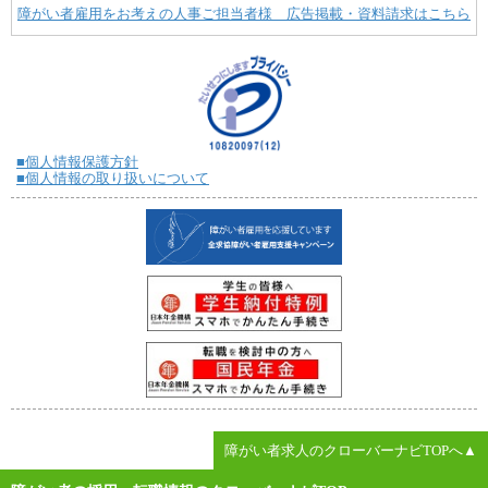
障がい者雇用をお考えの人事ご担当者様 広告掲載・資料請求はこちら
■個人情報保護方針
■個人情報の取り扱いについて
障がい者求人のクローバーナビTOPへ▲