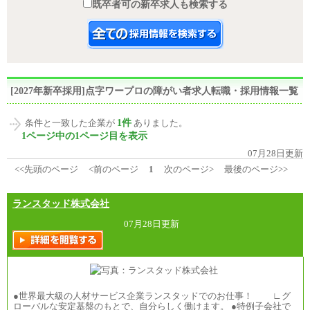
既卒者可の新卒求人も検索する
[2027年新卒採用]点字ワープロの障がい者求人転職・採用情報一覧
1件
条件と一致した企業が
ありました。
1ページ中の1ページ目を表示
07月28日更新
<<先頭のページ
<前のページ
1
次のページ>
最後のページ>>
ランスタッド株式会社
07月28日更新
●世界最大級の人材サービス企業ランスタッドでのお仕事！ ∟グ
ローバルな安定基盤のもとで、自分らしく働けます。 ●特例子会社で