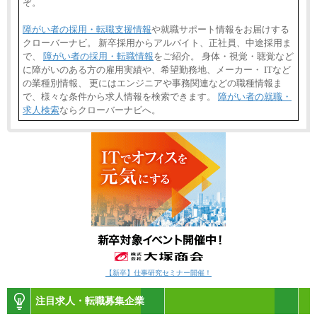
ぞ。
障がい者の採用・転職支援情報
や就職サポート情報をお届けする
クローバーナビ。 新卒採用からアルバイト、正社員、中途採用ま
で、
障がい者の採用・転職情報
をご紹介。 身体・視覚・聴覚など
に障がいのある方の雇用実績や、希望勤務地、メーカー・ ITなど
の業種別情報、 更にはエンジニアや事務関連などの職種情報ま
で、様々な条件から求人情報を検索できます。
障がい者の就職・
求人検索
ならクローバーナビへ。
【新卒】仕事研究セミナー開催！
注目求人・転職募集企業