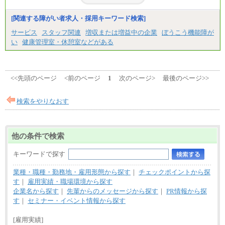
[関連する障がい者求人・採用キーワード検索]
サービス
スタッフ関連
増収または増益中の企業
ぼうこう機能障が
い
健康管理室・休憩室などがある
<<先頭のページ
<前のページ
1
次のページ>
最後のページ>>
検索をやりなおす
他の条件で検索
キーワードで探す
業種・職種・勤務地・雇用形態から探す
｜
チェックポイントから探
す
｜
雇用実績・職場環境から探す
企業名から探す
｜
先輩からのメッセージから探す
｜
PR情報から探
す
｜
セミナー・イベント情報から探す
[雇用実績]