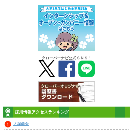
クローバーナビ公式ＳＮＳ！
採用情報アクセスランキング
大塚商会