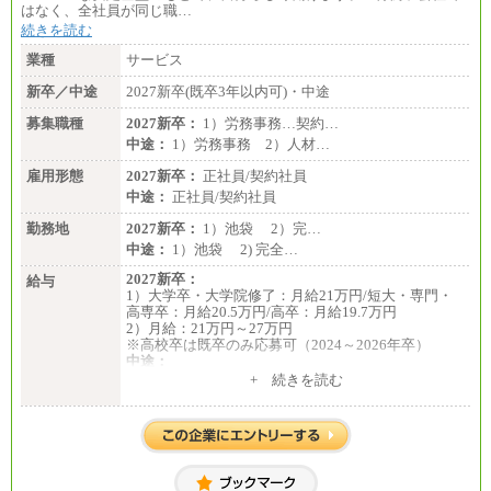
はなく、全社員が同じ職…
続きを読む
業種
サービス
新卒／中途
2027新卒(既卒3年以内可)・中途
募集職種
2027新卒：
1）労務事務…契約…
中途：
1）労務事務 2）人材…
雇用形態
2027新卒：
正社員/契約社員
中途：
正社員/契約社員
勤務地
2027新卒：
1）池袋 2）完…
中途：
1）池袋 2) 完全…
2027新卒：
給与
1）大学卒・大学院修了：月給21万円/短大・専門・
高専卒：月給20.5万円/高卒：月給19.7万円
2）月給：21万円～27万円
※高校卒は既卒のみ応募可（2024～2026年卒）
中途：
1）月給：21万円～25万円
+ 続きを読む
2）月給：21万円～27万円